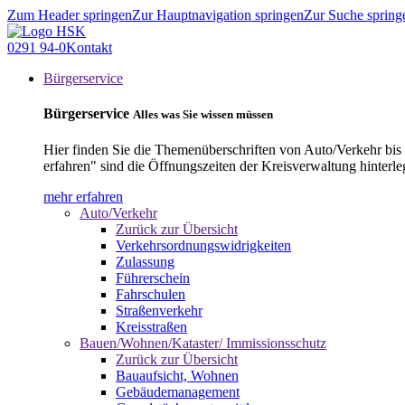
Zum Header springen
Zur Hauptnavigation springen
Zur Suche spring
0291 94-0
Kontakt
Bürgerservice
Bürgerservice
Alles was Sie wissen müssen
Hier finden Sie die Themenüberschriften von Auto/Verkehr bis
erfahren" sind die Öffnungszeiten der Kreisverwaltung hinterle
mehr erfahren
Auto/Verkehr
Zurück zur Übersicht
Verkehrsordnungswidrigkeiten
Zulassung
Führerschein
Fahrschulen
Straßenverkehr
Kreisstraßen
Bauen/Wohnen/Kataster/ Immissionsschutz
Zurück zur Übersicht
Bauaufsicht, Wohnen
Gebäudemanagement