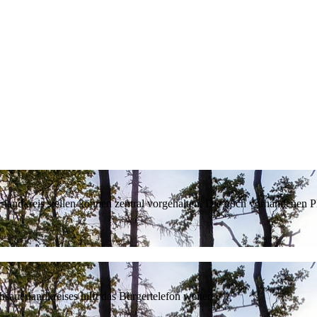
erlandkreis stellen können zentral vorgehalten. Die noch vorhandenen
sauerlandkreises hilft das Bürgertelefon weiter.