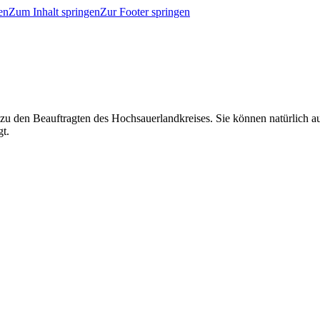
en
Zum Inhalt springen
Zur Footer springen
 zu den Beauftragten des Hochsauerlandkreises. Sie können natürlich
gt.