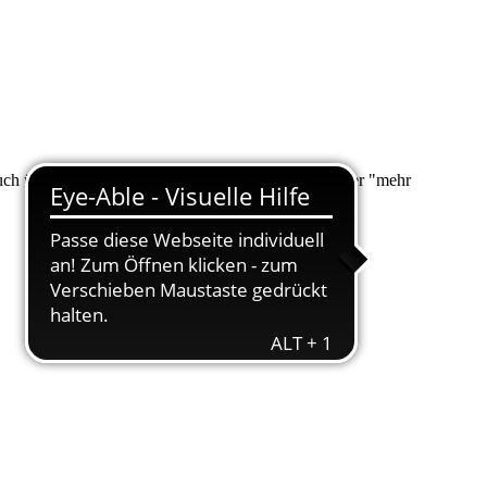
 auch über "Suche" nach Ihrem Anliegen suchen. Unter "mehr