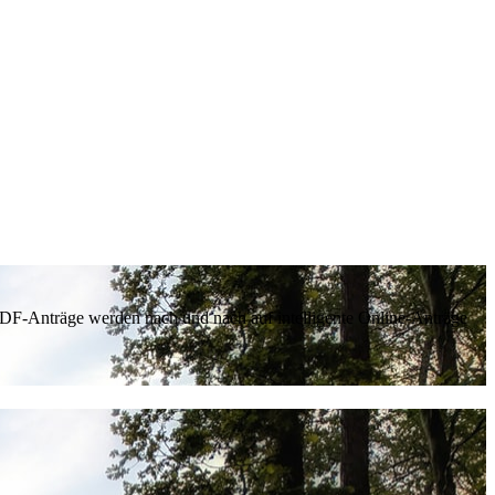
 PDF-Anträge werden nach und nach auf intelligente Online-Anträge