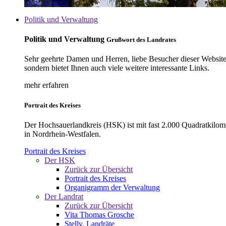
mehr erfahren
Politik und Verwaltung
Politik und Verwaltung
Grußwort des Landrates
Sehr geehrte Damen und Herren, liebe Besucher dieser Website, 
sondern bietet Ihnen auch viele weitere interessante Links.
mehr erfahren
Portrait des Kreises
Der Hochsauerlandkreis (HSK) ist mit fast 2.000 Quadratkilom
in Nordrhein-Westfalen.
Portrait des Kreises
Der HSK
Zurück zur Übersicht
Portrait des Kreises
Organigramm der Verwaltung
Der Landrat
Zurück zur Übersicht
Vita Thomas Grosche
Stellv. Landräte