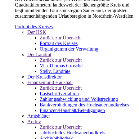
Quadratkilometern landesweit der flächengrößte Kreis und
liegt inmitten der Tourismusregion Sauerland, der größten
zusammenhängenden Urlaubsregion in Nordrhein-Westfalen.
Portrait des Kreises
Der HSK
Zurück zur Übersicht
Portrait des Kreises
Organigramm der Verwaltung
Der Landrat
Zurück zur Übersicht
Vita Thomas Grosche
Stellv. Landräte
Der Kreisdirektor
Finanzen und Haushalt
Zurück zur Übersicht
Lastschriftverfahren
Zahlungsabwicklung und Vollstreckung
Bankverbindungen des Hochsauerlandkreises
Finanzen/Haushalt/Beteiligungen
Amtsblätter
Archiv
Zurück zur Übersicht
Jahrbuch des Hochsauerlandkreis
Archivbibliothek