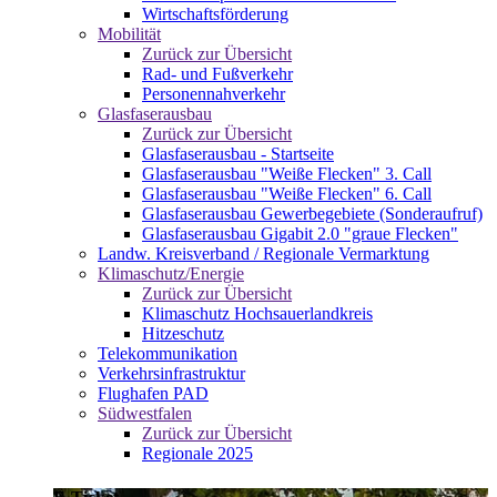
Wirtschaftsförderung
Mobilität
Zurück zur Übersicht
Rad- und Fußverkehr
Personennahverkehr
Glasfaserausbau
Zurück zur Übersicht
Glasfaserausbau - Startseite
Glasfaserausbau "Weiße Flecken" 3. Call
Glasfaserausbau "Weiße Flecken" 6. Call
Glasfaserausbau Gewerbegebiete (Sonderaufruf)
Glasfaserausbau Gigabit 2.0 "graue Flecken"
Landw. Kreisverband / Regionale Vermarktung
Klimaschutz/Energie
Zurück zur Übersicht
Klimaschutz Hochsauerlandkreis
Hitzeschutz
Telekommunikation
Verkehrsinfrastruktur
Flughafen PAD
Südwestfalen
Zurück zur Übersicht
Regionale 2025