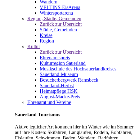
Wandern
VELTINS-EisArena
Wintersportarena
Region, Städte, Gemeinden
Zurück zur Übersicht
Städte, Gemeinden
Kreise
Region
Kultur
Zurück zur Übersicht
Ehrenamtspreis
Kulturregion Sauerland
Musikschule des Hochsauerlandkreises
Sauerland-Museum
Besucherbergwerk Ramsbeck
Sauerland-Herbst
Heimatpflege HSK
August-Macke-Preis
Ehrenamt und Vereine
Sauerland Tourismus
Aktive jeglicher Art kommen hier im Winter wie im Sommer
auf ihre Kosten: Skifahren, Langlaufen, Rodeln, Bobfahren,
Eislaufen, Schwimmen, Baden, Wandern, Radfahren,