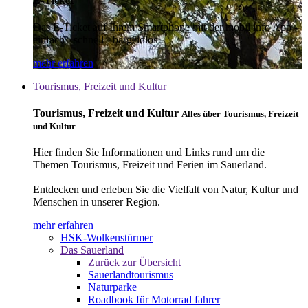
E-Ticket
Das E-Ticket auf Ihrem Smartphone mit der mobil info App -
einfach - schnell - bargeldlos
mehr erfahren
Tourismus, Freizeit und Kultur
Tourismus, Freizeit und Kultur
Alles über Tourismus, Freizeit
und Kultur
Hier finden Sie Informationen und Links rund um die
Themen Tourismus, Freizeit und Ferien im Sauerland.
Entdecken und erleben Sie die Vielfalt von Natur, Kultur und
Menschen in unserer Region.
mehr erfahren
HSK-Wolkenstürmer
Das Sauerland
Zurück zur Übersicht
Sauerlandtourismus
Naturparke
Roadbook für Motorrad fahrer