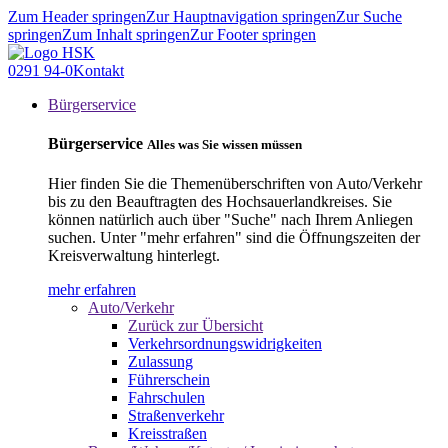
Zum Header springen
Zur Hauptnavigation springen
Zur Suche
springen
Zum Inhalt springen
Zur Footer springen
0291 94-0
Kontakt
Bürgerservice
Bürgerservice
Alles was Sie wissen müssen
Hier finden Sie die Themenüberschriften von Auto/Verkehr
bis zu den Beauftragten des Hochsauerlandkreises. Sie
können natürlich auch über "Suche" nach Ihrem Anliegen
suchen. Unter "mehr erfahren" sind die Öffnungszeiten der
Kreisverwaltung hinterlegt.
mehr erfahren
Auto/Verkehr
Zurück zur Übersicht
Verkehrsordnungswidrigkeiten
Zulassung
Führerschein
Fahrschulen
Straßenverkehr
Kreisstraßen