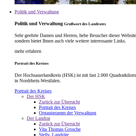
mehr erfahren
Politik und Verwaltung
Politik und Verwaltung
Grußwort des Landrates
Sehr geehrte Damen und Herren, liebe Besucher dieser Website, 
sondern bietet Ihnen auch viele weitere interessante Links.
mehr erfahren
Portrait des Kreises
Der Hochsauerlandkreis (HSK) ist mit fast 2.000 Quadratkilom
in Nordrhein-Westfalen.
Portrait des Kreises
Der HSK
Zurück zur Übersicht
Portrait des Kreises
Organigramm der Verwaltung
Der Landrat
Zurück zur Übersicht
Vita Thomas Grosche
Stellv. Landräte