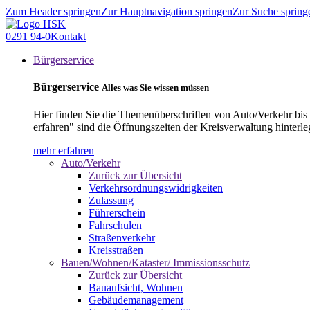
Zum Header springen
Zur Hauptnavigation springen
Zur Suche spring
0291 94-0
Kontakt
Bürgerservice
Bürgerservice
Alles was Sie wissen müssen
Hier finden Sie die Themenüberschriften von Auto/Verkehr bis
erfahren" sind die Öffnungszeiten der Kreisverwaltung hinterle
mehr erfahren
Auto/Verkehr
Zurück zur Übersicht
Verkehrsordnungswidrigkeiten
Zulassung
Führerschein
Fahrschulen
Straßenverkehr
Kreisstraßen
Bauen/Wohnen/Kataster/ Immissionsschutz
Zurück zur Übersicht
Bauaufsicht, Wohnen
Gebäudemanagement