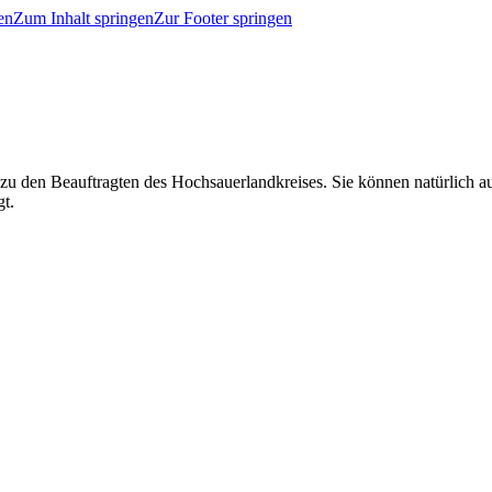
en
Zum Inhalt springen
Zur Footer springen
 zu den Beauftragten des Hochsauerlandkreises. Sie können natürlich
gt.