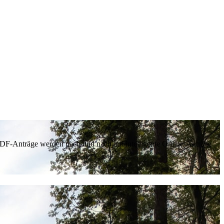
 PDF-Anträge werden nach und nach auf intelligente Online-Anträge