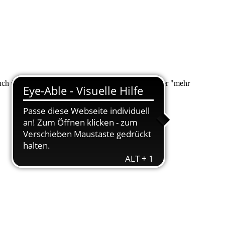
 auch über "Suche" nach Ihrem Anliegen suchen. Unter "mehr