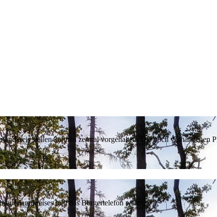
erlandkreis stellen können zentral vorgehalten. Die noch vorhandenen
sauerlandkreises hilft das Bürgertelefon weiter.