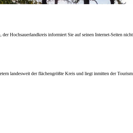
der Hochsauerlandkreis informiert Sie auf seinen Internet-Seiten nicht
etern landesweit der flächengrößte Kreis und liegt inmitten der Tour