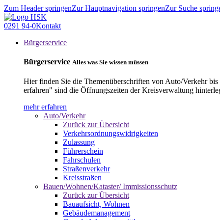
Zum Header springen
Zur Hauptnavigation springen
Zur Suche spring
0291 94-0
Kontakt
Bürgerservice
Bürgerservice
Alles was Sie wissen müssen
Hier finden Sie die Themenüberschriften von Auto/Verkehr bis
erfahren" sind die Öffnungszeiten der Kreisverwaltung hinterle
mehr erfahren
Auto/Verkehr
Zurück zur Übersicht
Verkehrsordnungswidrigkeiten
Zulassung
Führerschein
Fahrschulen
Straßenverkehr
Kreisstraßen
Bauen/Wohnen/Kataster/ Immissionsschutz
Zurück zur Übersicht
Bauaufsicht, Wohnen
Gebäudemanagement