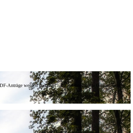
 PDF-Anträge werden nach und nach auf intelligente Online-Anträge