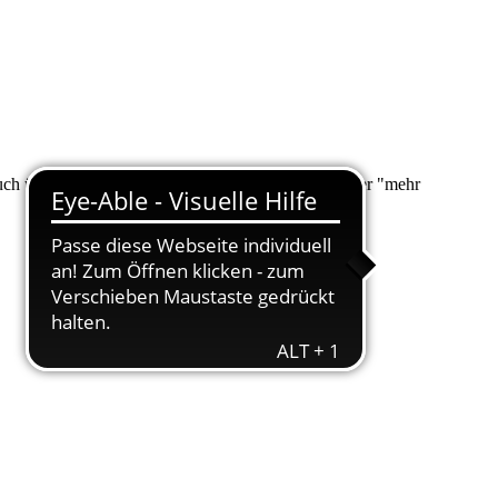
 auch über "Suche" nach Ihrem Anliegen suchen. Unter "mehr