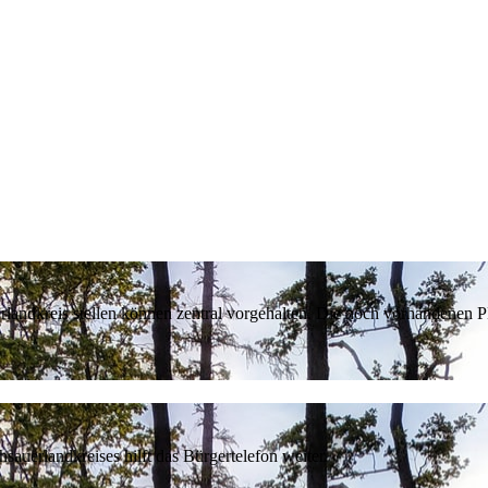
erlandkreis stellen können zentral vorgehalten. Die noch vorhandenen
sauerlandkreises hilft das Bürgertelefon weiter.