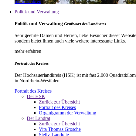
mehr erfahren
Politik und Verwaltung
Politik und Verwaltung
Grußwort des Landrates
Sehr geehrte Damen und Herren, liebe Besucher dieser Website, 
sondern bietet Ihnen auch viele weitere interessante Links.
mehr erfahren
Portrait des Kreises
Der Hochsauerlandkreis (HSK) ist mit fast 2.000 Quadratkilom
in Nordrhein-Westfalen.
Portrait des Kreises
Der HSK
Zurück zur Übersicht
Portrait des Kreises
Organigramm der Verwaltung
Der Landrat
Zurück zur Übersicht
Vita Thomas Grosche
Stellv. Landräte