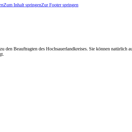
en
Zum Inhalt springen
Zur Footer springen
 zu den Beauftragten des Hochsauerlandkreises. Sie können natürlich
gt.