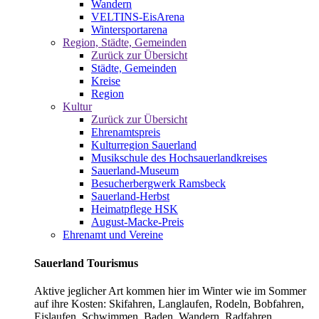
Wandern
VELTINS-EisArena
Wintersportarena
Region, Städte, Gemeinden
Zurück zur Übersicht
Städte, Gemeinden
Kreise
Region
Kultur
Zurück zur Übersicht
Ehrenamtspreis
Kulturregion Sauerland
Musikschule des Hochsauerlandkreises
Sauerland-Museum
Besucherbergwerk Ramsbeck
Sauerland-Herbst
Heimatpflege HSK
August-Macke-Preis
Ehrenamt und Vereine
Sauerland Tourismus
Aktive jeglicher Art kommen hier im Winter wie im Sommer
auf ihre Kosten: Skifahren, Langlaufen, Rodeln, Bobfahren,
Eislaufen, Schwimmen, Baden, Wandern, Radfahren,