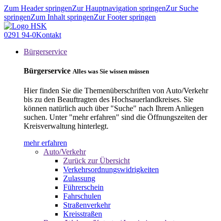
Zum Header springen
Zur Hauptnavigation springen
Zur Suche
springen
Zum Inhalt springen
Zur Footer springen
0291 94-0
Kontakt
Bürgerservice
Bürgerservice
Alles was Sie wissen müssen
Hier finden Sie die Themenüberschriften von Auto/Verkehr
bis zu den Beauftragten des Hochsauerlandkreises. Sie
können natürlich auch über "Suche" nach Ihrem Anliegen
suchen. Unter "mehr erfahren" sind die Öffnungszeiten der
Kreisverwaltung hinterlegt.
mehr erfahren
Auto/Verkehr
Zurück zur Übersicht
Verkehrsordnungswidrigkeiten
Zulassung
Führerschein
Fahrschulen
Straßenverkehr
Kreisstraßen