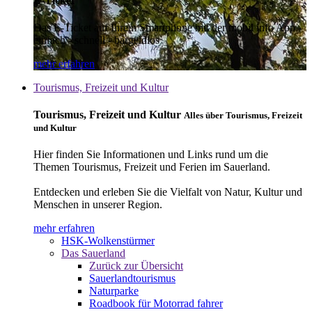
E-Ticket
Das E-Ticket auf Ihrem Smartphone mit der mobil info App -
einfach - schnell - bargeldlos
mehr erfahren
Tourismus, Freizeit und Kultur
Tourismus, Freizeit und Kultur
Alles über Tourismus, Freizeit
und Kultur
Hier finden Sie Informationen und Links rund um die
Themen Tourismus, Freizeit und Ferien im Sauerland.
Entdecken und erleben Sie die Vielfalt von Natur, Kultur und
Menschen in unserer Region.
mehr erfahren
HSK-Wolkenstürmer
Das Sauerland
Zurück zur Übersicht
Sauerlandtourismus
Naturparke
Roadbook für Motorrad fahrer