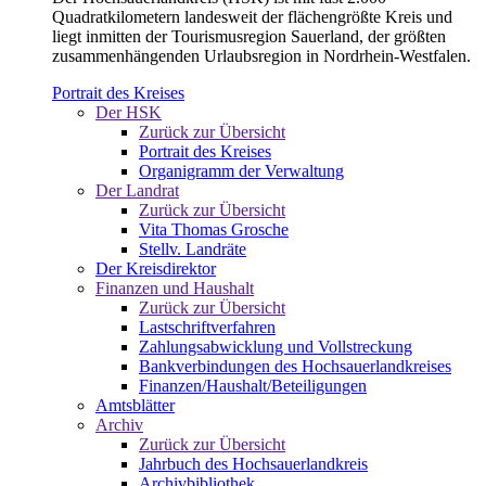
Quadratkilometern landesweit der flächengrößte Kreis und
liegt inmitten der Tourismusregion Sauerland, der größten
zusammenhängenden Urlaubsregion in Nordrhein-Westfalen.
Portrait des Kreises
Der HSK
Zurück zur Übersicht
Portrait des Kreises
Organigramm der Verwaltung
Der Landrat
Zurück zur Übersicht
Vita Thomas Grosche
Stellv. Landräte
Der Kreisdirektor
Finanzen und Haushalt
Zurück zur Übersicht
Lastschriftverfahren
Zahlungsabwicklung und Vollstreckung
Bankverbindungen des Hochsauerlandkreises
Finanzen/Haushalt/Beteiligungen
Amtsblätter
Archiv
Zurück zur Übersicht
Jahrbuch des Hochsauerlandkreis
Archivbibliothek