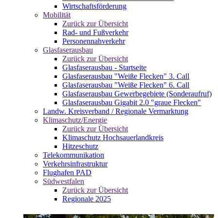
Wirtschaftsförderung
Mobilität
Zurück zur Übersicht
Rad- und Fußverkehr
Personennahverkehr
Glasfaserausbau
Zurück zur Übersicht
Glasfaserausbau - Startseite
Glasfaserausbau "Weiße Flecken" 3. Call
Glasfaserausbau "Weiße Flecken" 6. Call
Glasfaserausbau Gewerbegebiete (Sonderaufruf)
Glasfaserausbau Gigabit 2.0 "graue Flecken"
Landw. Kreisverband / Regionale Vermarktung
Klimaschutz/Energie
Zurück zur Übersicht
Klimaschutz Hochsauerlandkreis
Hitzeschutz
Telekommunikation
Verkehrsinfrastruktur
Flughafen PAD
Südwestfalen
Zurück zur Übersicht
Regionale 2025