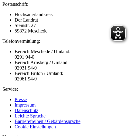
Postanschrift:
Hochsauerlandkreis
Der Landrat
Steinstr. 27
59872 Meschede
Telefonvermittlung:
Bereich Meschede / Umland:
0291 94-0
Bereich Arnsberg / Umland:
02931 94-0
Bereich Brilon / Umland:
02961 94-0
Service:
Presse
Impressum
Datenschutz
Leichte Sprache
Barrierefreiheit / Gebärdensprache
Cookie Einstellungen