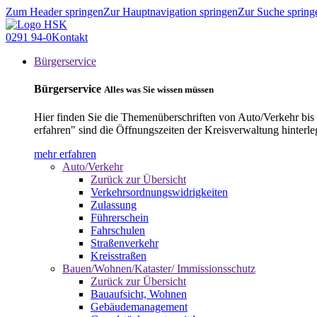
Zum Header springen
Zur Hauptnavigation springen
Zur Suche spring
0291 94-0
Kontakt
Bürgerservice
Bürgerservice
Alles was Sie wissen müssen
Hier finden Sie die Themenüberschriften von Auto/Verkehr bis
erfahren" sind die Öffnungszeiten der Kreisverwaltung hinterle
mehr erfahren
Auto/Verkehr
Zurück zur Übersicht
Verkehrsordnungswidrigkeiten
Zulassung
Führerschein
Fahrschulen
Straßenverkehr
Kreisstraßen
Bauen/Wohnen/Kataster/ Immissionsschutz
Zurück zur Übersicht
Bauaufsicht, Wohnen
Gebäudemanagement