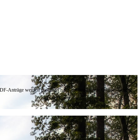
 PDF-Anträge werden nach und nach auf intelligente Online-Anträge