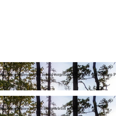
erlandkreis stellen können zentral vorgehalten. Die noch vorhandenen
sauerlandkreises hilft das Bürgertelefon weiter.