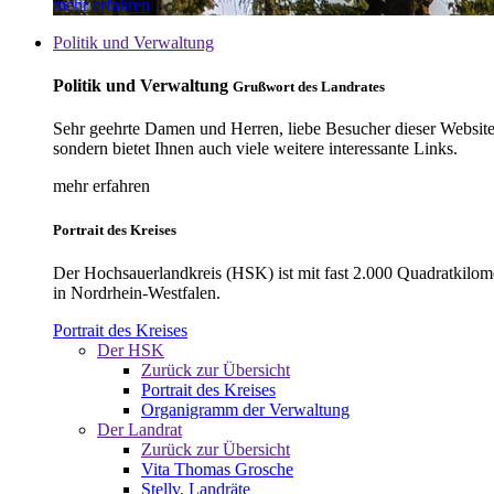
mehr erfahren
Politik und Verwaltung
Politik und Verwaltung
Grußwort des Landrates
Sehr geehrte Damen und Herren, liebe Besucher dieser Website, 
sondern bietet Ihnen auch viele weitere interessante Links.
mehr erfahren
Portrait des Kreises
Der Hochsauerlandkreis (HSK) ist mit fast 2.000 Quadratkilom
in Nordrhein-Westfalen.
Portrait des Kreises
Der HSK
Zurück zur Übersicht
Portrait des Kreises
Organigramm der Verwaltung
Der Landrat
Zurück zur Übersicht
Vita Thomas Grosche
Stellv. Landräte