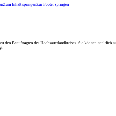
en
Zum Inhalt springen
Zur Footer springen
 zu den Beauftragten des Hochsauerlandkreises. Sie können natürlich
gt.