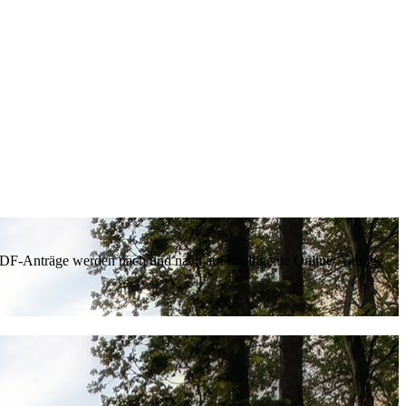
 PDF-Anträge werden nach und nach auf intelligente Online-Anträge