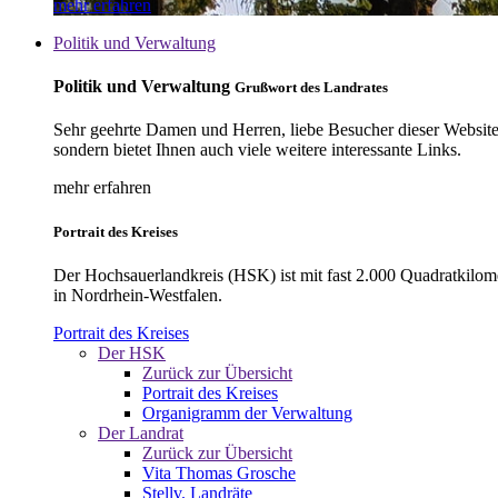
mehr erfahren
Politik und Verwaltung
Politik und Verwaltung
Grußwort des Landrates
Sehr geehrte Damen und Herren, liebe Besucher dieser Website, 
sondern bietet Ihnen auch viele weitere interessante Links.
mehr erfahren
Portrait des Kreises
Der Hochsauerlandkreis (HSK) ist mit fast 2.000 Quadratkilom
in Nordrhein-Westfalen.
Portrait des Kreises
Der HSK
Zurück zur Übersicht
Portrait des Kreises
Organigramm der Verwaltung
Der Landrat
Zurück zur Übersicht
Vita Thomas Grosche
Stellv. Landräte