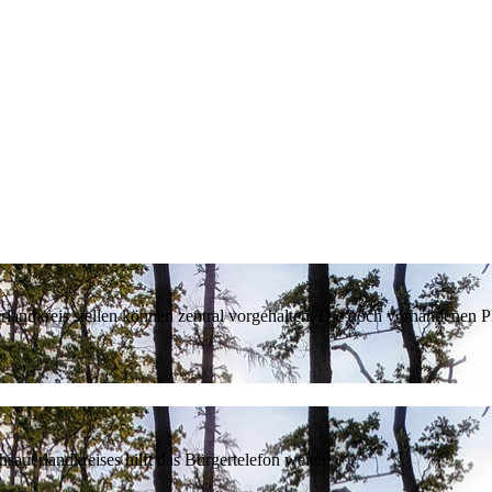
erlandkreis stellen können zentral vorgehalten. Die noch vorhandenen
sauerlandkreises hilft das Bürgertelefon weiter.