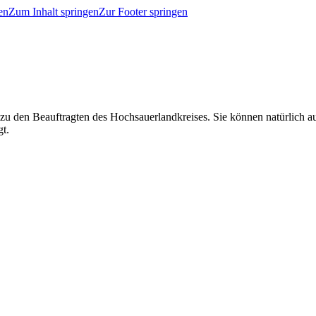
en
Zum Inhalt springen
Zur Footer springen
 zu den Beauftragten des Hochsauerlandkreises. Sie können natürlich
gt.