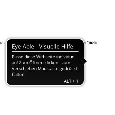
 auch über "Suche" nach Ihrem Anliegen suchen. Unter "mehr