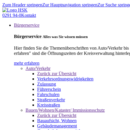
Zum Header springen
Zur Hauptnavigation springen
Zur Suche spring
0291 94-0
Kontakt
Bürgerservice
Bürgerservice
Alles was Sie wissen müssen
Hier finden Sie die Themenüberschriften von Auto/Verkehr bis
erfahren" sind die Öffnungszeiten der Kreisverwaltung hinterle
mehr erfahren
Auto/Verkehr
Zurück zur Übersicht
Verkehrsordnungswidrigkeiten
Zulassung
Führerschein
Fahrschulen
Straßenverkehr
Kreisstraßen
Bauen/Wohnen/Kataster/ Immissionsschutz
Zurück zur Übersicht
Bauaufsicht, Wohnen
Gebäudemanagement