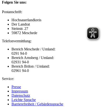
Folgen Sie uns:
Postanschrift:
Hochsauerlandkreis
Der Landrat
Steinstr. 27
59872 Meschede
Telefonvermittlung:
Bereich Meschede / Umland:
0291 94-0
Bereich Arnsberg / Umland:
02931 94-0
Bereich Brilon / Umland:
02961 94-0
Service:
Presse
Impressum
Datenschutz
Leichte Sprache
Barrierefreiheit / Gebärdensprache