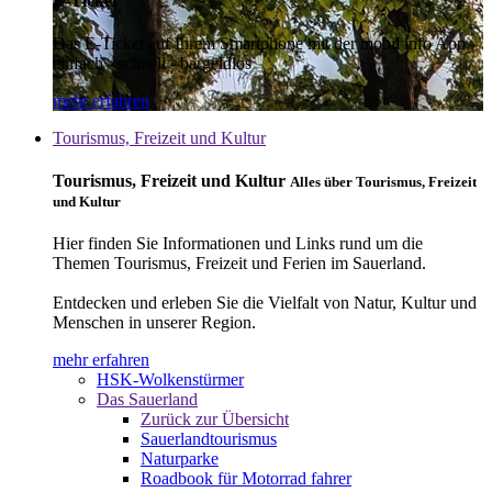
E-Ticket
Das E-Ticket auf Ihrem Smartphone mit der mobil info App -
einfach - schnell - bargeldlos
mehr erfahren
Tourismus, Freizeit und Kultur
Tourismus, Freizeit und Kultur
Alles über Tourismus, Freizeit
und Kultur
Hier finden Sie Informationen und Links rund um die
Themen Tourismus, Freizeit und Ferien im Sauerland.
Entdecken und erleben Sie die Vielfalt von Natur, Kultur und
Menschen in unserer Region.
mehr erfahren
HSK-Wolkenstürmer
Das Sauerland
Zurück zur Übersicht
Sauerlandtourismus
Naturparke
Roadbook für Motorrad fahrer