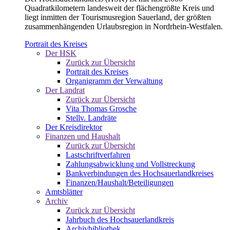
Quadratkilometern landesweit der flächengrößte Kreis und
liegt inmitten der Tourismusregion Sauerland, der größten
zusammenhängenden Urlaubsregion in Nordrhein-Westfalen.
Portrait des Kreises
Der HSK
Zurück zur Übersicht
Portrait des Kreises
Organigramm der Verwaltung
Der Landrat
Zurück zur Übersicht
Vita Thomas Grosche
Stellv. Landräte
Der Kreisdirektor
Finanzen und Haushalt
Zurück zur Übersicht
Lastschriftverfahren
Zahlungsabwicklung und Vollstreckung
Bankverbindungen des Hochsauerlandkreises
Finanzen/Haushalt/Beteiligungen
Amtsblätter
Archiv
Zurück zur Übersicht
Jahrbuch des Hochsauerlandkreis
Archivbibliothek