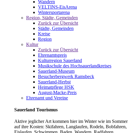
Wandern
VELTINS-EisArena
Wintersportarena
Region, Städte, Gemeinden
Zurück zur Übersicht
Städte, Gemeinden
Kreise
Region
Kultur
Zurück zur Übersicht
Ehrenamtspreis
Kulturregion Sauerland
Musikschule des Hochsauerlandkreises
Sauerland-Museum
Besucherbergwerk Ramsbeck
Sauerland-Herbst
Heimatpflege HSK
August-Macke-Preis
Ehrenamt und Vereine
Sauerland Tourismus
Aktive jeglicher Art kommen hier im Winter wie im Sommer
auf ihre Kosten: Skifahren, Langlaufen, Rodeln, Bobfahren,
Eislaufen, Schwimmen, Baden, Wandern, Radfahren,