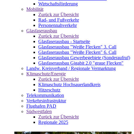
Wirtschaftsförderung
Mobilität
Zurück zur Übersicht
Rad- und Fußverkehr
Personennahverkehr
Glasfaserausbau
Zurück zur Übersicht
Glasfaserausbau - Startseite
Glasfaserausbau "Weiße Flecken" 3. Call
Glasfaserausbau "Weiße Flecken" 6. Call
Glasfaserausbau Gewerbegebiete (Sonderaufruf)
Glasfaserausbau Gigabit 2.0 "graue Flecken"
Landw. Kreisverband / Regionale Vermarktung
Klimaschutz/Energie
Zurück zur Übersicht
Klimaschutz Hochsauerlandkreis
Hitzeschutz
Telekommunikation
Verkehrsinfrastruktur
Flughafen PAD
Südwestfalen
Zurück zur Übersicht
Regionale 2025