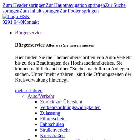
Zum Header springen
Zur Hauptnavigation springen
Zur Suche
springen
Zum Inhalt springen
Zur Footer springen
0291 94-0
Kontakt
Bürgerservice
Bürgerservice
Alles was Sie wissen müssen
Hier finden Sie die Themenüberschriften von Auto/Verkehr
bis zu den Beauftragten des Hochsauerlandkreises. Sie
können natürlich auch über "Suche" nach Ihrem Anliegen
suchen. Unter "mehr erfahren" sind die Öffnungszeiten der
Kreisverwaltung hinterlegt.
mehr erfahren
Auto/Verkehr
Zurück zur Übersicht
Verkehrsordnungswidrigkeiten
Zulassung
Führerschein
Fahrschulen
Straßenverkehr
Kreisstraßen