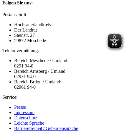
Folgen Sie uns:
Postanschrift:
Hochsauerlandkreis
Der Landrat
Steinstr. 27
59872 Meschede
Telefonvermittlung:
Bereich Meschede / Umland:
0291 94-0
Bereich Arnsberg / Umland:
02931 94-0
Bereich Brilon / Umland:
02961 94-0
Service:
Presse
Impressum
Datenschutz
Leichte Sprache
Barrierefreiheit / Gebärdensprache