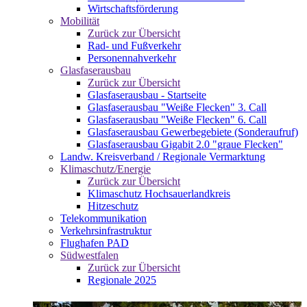
Wirtschaftsförderung
Mobilität
Zurück zur Übersicht
Rad- und Fußverkehr
Personennahverkehr
Glasfaserausbau
Zurück zur Übersicht
Glasfaserausbau - Startseite
Glasfaserausbau "Weiße Flecken" 3. Call
Glasfaserausbau "Weiße Flecken" 6. Call
Glasfaserausbau Gewerbegebiete (Sonderaufruf)
Glasfaserausbau Gigabit 2.0 "graue Flecken"
Landw. Kreisverband / Regionale Vermarktung
Klimaschutz/Energie
Zurück zur Übersicht
Klimaschutz Hochsauerlandkreis
Hitzeschutz
Telekommunikation
Verkehrsinfrastruktur
Flughafen PAD
Südwestfalen
Zurück zur Übersicht
Regionale 2025