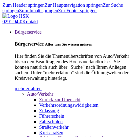
Zum Header springen
Zur Hauptnavigation springen
Zur Suche
springen
Zum Inhalt springen
Zur Footer springen
0291 94-0
Kontakt
Bürgerservice
Bürgerservice
Alles was Sie wissen müssen
Hier finden Sie die Themenüberschriften von Auto/Verkehr
bis zu den Beauftragten des Hochsauerlandkreises. Sie
können natürlich auch über "Suche" nach Ihrem Anliegen
suchen. Unter "mehr erfahren" sind die Öffnungszeiten der
Kreisverwaltung hinterlegt.
mehr erfahren
Auto/Verkehr
Zurück zur Übersicht
Verkehrsordnungswidrigkeiten
Zulassung
Führerschein
Fahrschulen
Straßenverkehr
Kreisstraßen