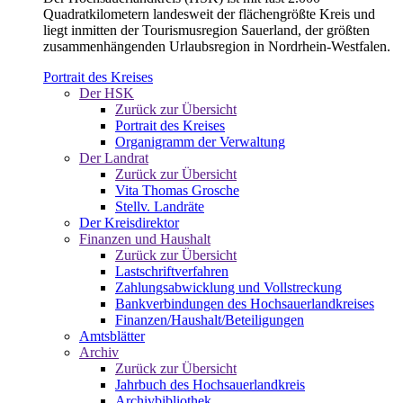
Quadratkilometern landesweit der flächengrößte Kreis und
liegt inmitten der Tourismusregion Sauerland, der größten
zusammenhängenden Urlaubsregion in Nordrhein-Westfalen.
Portrait des Kreises
Der HSK
Zurück zur Übersicht
Portrait des Kreises
Organigramm der Verwaltung
Der Landrat
Zurück zur Übersicht
Vita Thomas Grosche
Stellv. Landräte
Der Kreisdirektor
Finanzen und Haushalt
Zurück zur Übersicht
Lastschriftverfahren
Zahlungsabwicklung und Vollstreckung
Bankverbindungen des Hochsauerlandkreises
Finanzen/Haushalt/Beteiligungen
Amtsblätter
Archiv
Zurück zur Übersicht
Jahrbuch des Hochsauerlandkreis
Archivbibliothek