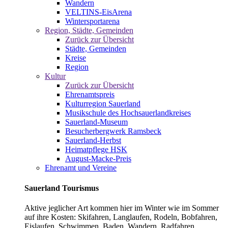
Wandern
VELTINS-EisArena
Wintersportarena
Region, Städte, Gemeinden
Zurück zur Übersicht
Städte, Gemeinden
Kreise
Region
Kultur
Zurück zur Übersicht
Ehrenamtspreis
Kulturregion Sauerland
Musikschule des Hochsauerlandkreises
Sauerland-Museum
Besucherbergwerk Ramsbeck
Sauerland-Herbst
Heimatpflege HSK
August-Macke-Preis
Ehrenamt und Vereine
Sauerland Tourismus
Aktive jeglicher Art kommen hier im Winter wie im Sommer
auf ihre Kosten: Skifahren, Langlaufen, Rodeln, Bobfahren,
Eislaufen, Schwimmen, Baden, Wandern, Radfahren,