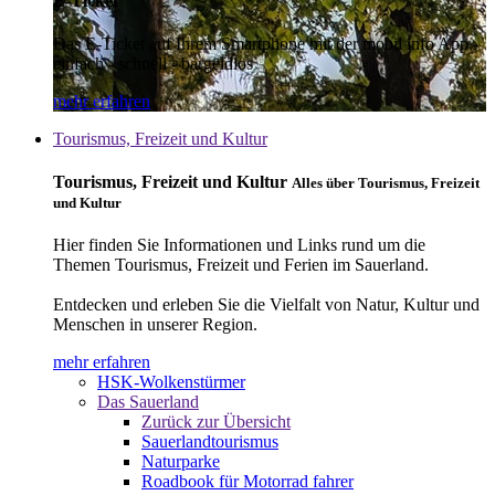
E-Ticket
Das E-Ticket auf Ihrem Smartphone mit der mobil info App -
einfach - schnell - bargeldlos
mehr erfahren
Tourismus, Freizeit und Kultur
Tourismus, Freizeit und Kultur
Alles über Tourismus, Freizeit
und Kultur
Hier finden Sie Informationen und Links rund um die
Themen Tourismus, Freizeit und Ferien im Sauerland.
Entdecken und erleben Sie die Vielfalt von Natur, Kultur und
Menschen in unserer Region.
mehr erfahren
HSK-Wolkenstürmer
Das Sauerland
Zurück zur Übersicht
Sauerlandtourismus
Naturparke
Roadbook für Motorrad fahrer