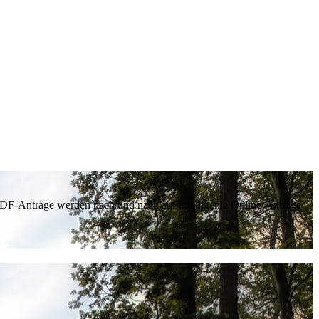
 PDF-Anträge werden nach und nach auf intelligente Online-Anträge