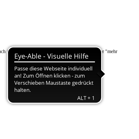
 auch über "Suche" nach Ihrem Anliegen suchen. Unter "mehr