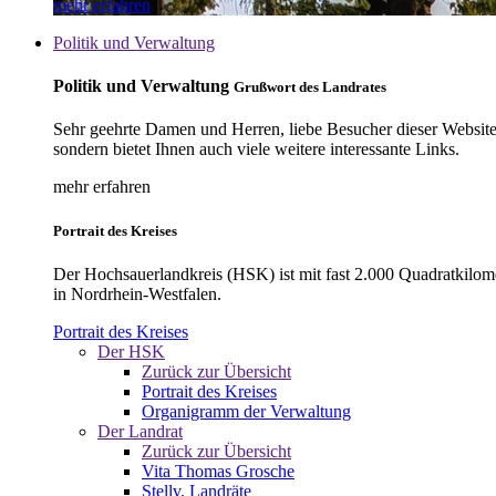
mehr erfahren
Politik und Verwaltung
Politik und Verwaltung
Grußwort des Landrates
Sehr geehrte Damen und Herren, liebe Besucher dieser Website, 
sondern bietet Ihnen auch viele weitere interessante Links.
mehr erfahren
Portrait des Kreises
Der Hochsauerlandkreis (HSK) ist mit fast 2.000 Quadratkilom
in Nordrhein-Westfalen.
Portrait des Kreises
Der HSK
Zurück zur Übersicht
Portrait des Kreises
Organigramm der Verwaltung
Der Landrat
Zurück zur Übersicht
Vita Thomas Grosche
Stellv. Landräte