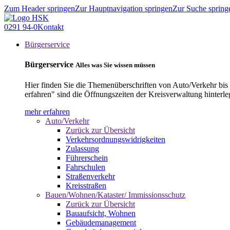
Zum Header springen
Zur Hauptnavigation springen
Zur Suche spring
0291 94-0
Kontakt
Bürgerservice
Bürgerservice
Alles was Sie wissen müssen
Hier finden Sie die Themenüberschriften von Auto/Verkehr bis
erfahren" sind die Öffnungszeiten der Kreisverwaltung hinterle
mehr erfahren
Auto/Verkehr
Zurück zur Übersicht
Verkehrsordnungswidrigkeiten
Zulassung
Führerschein
Fahrschulen
Straßenverkehr
Kreisstraßen
Bauen/Wohnen/Kataster/ Immissionsschutz
Zurück zur Übersicht
Bauaufsicht, Wohnen
Gebäudemanagement