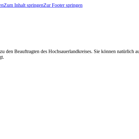
en
Zum Inhalt springen
Zur Footer springen
 zu den Beauftragten des Hochsauerlandkreises. Sie können natürlich
gt.