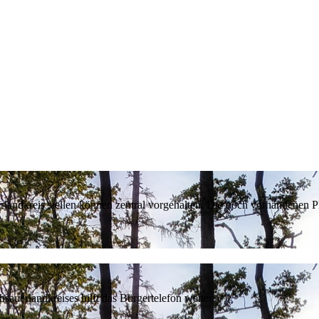
erlandkreis stellen können zentral vorgehalten. Die noch vorhandenen
sauerlandkreises hilft das Bürgertelefon weiter.