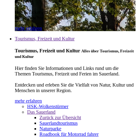
E-Ticket
Das E-Ticket auf Ihrem Smartphone mit der mobil info App -
einfach - schnell - bargeldlos
mehr erfahren
Tourismus, Freizeit und Kultur
Tourismus, Freizeit und Kultur
Alles über Tourismus, Freizeit
und Kultur
Hier finden Sie Informationen und Links rund um die
Themen Tourismus, Freizeit und Ferien im Sauerland.
Entdecken und erleben Sie die Vielfalt von Natur, Kultur und
Menschen in unserer Region.
mehr erfahren
HSK-Wolkenstürmer
Das Sauerland
Zurück zur Übersicht
Sauerlandtourismus
Naturparke
Roadbook für Motorrad fahrer