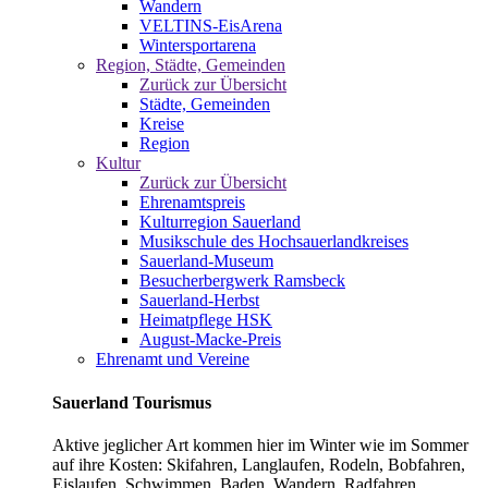
Wandern
VELTINS-EisArena
Wintersportarena
Region, Städte, Gemeinden
Zurück zur Übersicht
Städte, Gemeinden
Kreise
Region
Kultur
Zurück zur Übersicht
Ehrenamtspreis
Kulturregion Sauerland
Musikschule des Hochsauerlandkreises
Sauerland-Museum
Besucherbergwerk Ramsbeck
Sauerland-Herbst
Heimatpflege HSK
August-Macke-Preis
Ehrenamt und Vereine
Sauerland Tourismus
Aktive jeglicher Art kommen hier im Winter wie im Sommer
auf ihre Kosten: Skifahren, Langlaufen, Rodeln, Bobfahren,
Eislaufen, Schwimmen, Baden, Wandern, Radfahren,