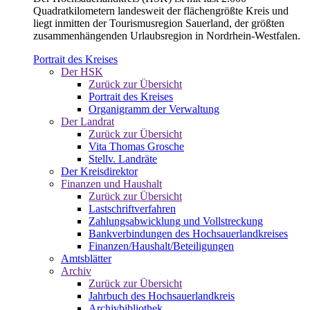
Quadratkilometern landesweit der flächengrößte Kreis und
liegt inmitten der Tourismusregion Sauerland, der größten
zusammenhängenden Urlaubsregion in Nordrhein-Westfalen.
Portrait des Kreises
Der HSK
Zurück zur Übersicht
Portrait des Kreises
Organigramm der Verwaltung
Der Landrat
Zurück zur Übersicht
Vita Thomas Grosche
Stellv. Landräte
Der Kreisdirektor
Finanzen und Haushalt
Zurück zur Übersicht
Lastschriftverfahren
Zahlungsabwicklung und Vollstreckung
Bankverbindungen des Hochsauerlandkreises
Finanzen/Haushalt/Beteiligungen
Amtsblätter
Archiv
Zurück zur Übersicht
Jahrbuch des Hochsauerlandkreis
Archivbibliothek