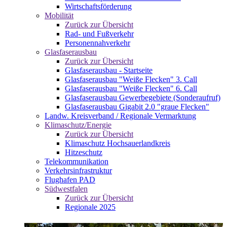
Wirtschaftsförderung
Mobilität
Zurück zur Übersicht
Rad- und Fußverkehr
Personennahverkehr
Glasfaserausbau
Zurück zur Übersicht
Glasfaserausbau - Startseite
Glasfaserausbau "Weiße Flecken" 3. Call
Glasfaserausbau "Weiße Flecken" 6. Call
Glasfaserausbau Gewerbegebiete (Sonderaufruf)
Glasfaserausbau Gigabit 2.0 "graue Flecken"
Landw. Kreisverband / Regionale Vermarktung
Klimaschutz/Energie
Zurück zur Übersicht
Klimaschutz Hochsauerlandkreis
Hitzeschutz
Telekommunikation
Verkehrsinfrastruktur
Flughafen PAD
Südwestfalen
Zurück zur Übersicht
Regionale 2025