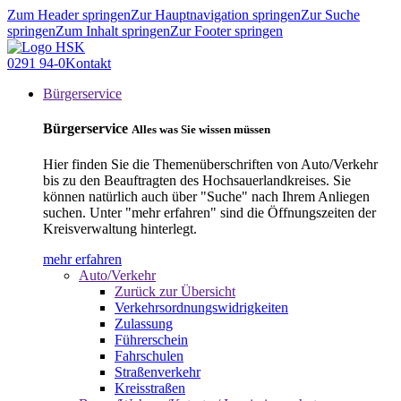
Zum Header springen
Zur Hauptnavigation springen
Zur Suche
springen
Zum Inhalt springen
Zur Footer springen
0291 94-0
Kontakt
Bürgerservice
Bürgerservice
Alles was Sie wissen müssen
Hier finden Sie die Themenüberschriften von Auto/Verkehr
bis zu den Beauftragten des Hochsauerlandkreises. Sie
können natürlich auch über "Suche" nach Ihrem Anliegen
suchen. Unter "mehr erfahren" sind die Öffnungszeiten der
Kreisverwaltung hinterlegt.
mehr erfahren
Auto/Verkehr
Zurück zur Übersicht
Verkehrsordnungswidrigkeiten
Zulassung
Führerschein
Fahrschulen
Straßenverkehr
Kreisstraßen