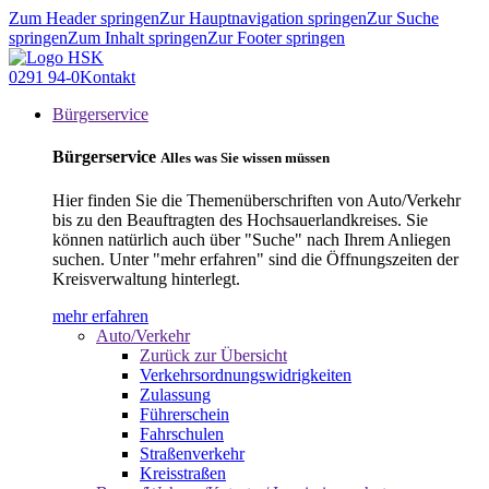
Zum Header springen
Zur Hauptnavigation springen
Zur Suche
springen
Zum Inhalt springen
Zur Footer springen
0291 94-0
Kontakt
Bürgerservice
Bürgerservice
Alles was Sie wissen müssen
Hier finden Sie die Themenüberschriften von Auto/Verkehr
bis zu den Beauftragten des Hochsauerlandkreises. Sie
können natürlich auch über "Suche" nach Ihrem Anliegen
suchen. Unter "mehr erfahren" sind die Öffnungszeiten der
Kreisverwaltung hinterlegt.
mehr erfahren
Auto/Verkehr
Zurück zur Übersicht
Verkehrsordnungswidrigkeiten
Zulassung
Führerschein
Fahrschulen
Straßenverkehr
Kreisstraßen