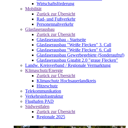
Wirtschaftsförderung
Mobilität
Zurück zur Übersicht
Rad- und Fußverkehr
Personennahverkehr
Glasfaserausbau
Zurück zur Übersicht
Glasfaserausbau - Startseite
Glasfaserausbau "Weiße Flecken" 3. Call
Glasfaserausbau "Weiße Flecken" 6. Call
Glasfaserausbau Gewerbegebiete (Sonderaufruf)
Glasfaserausbau Gigabit 2.0 "graue Flecken"
Landw. Kreisverband / Regionale Vermarktung
Klimaschutz/Energie
Zurück zur Übersicht
Klimaschutz Hochsauerlandkreis
Hitzeschutz
Telekommunikation
Verkehrsinfrastruktur
Flughafen PAD
Südwestfalen
Zurück zur Übersicht
Regionale 2025