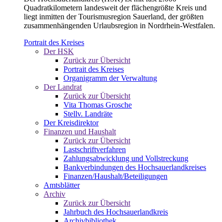
Quadratkilometern landesweit der flächengrößte Kreis und
liegt inmitten der Tourismusregion Sauerland, der größten
zusammenhängenden Urlaubsregion in Nordrhein-Westfalen.
Portrait des Kreises
Der HSK
Zurück zur Übersicht
Portrait des Kreises
Organigramm der Verwaltung
Der Landrat
Zurück zur Übersicht
Vita Thomas Grosche
Stellv. Landräte
Der Kreisdirektor
Finanzen und Haushalt
Zurück zur Übersicht
Lastschriftverfahren
Zahlungsabwicklung und Vollstreckung
Bankverbindungen des Hochsauerlandkreises
Finanzen/Haushalt/Beteiligungen
Amtsblätter
Archiv
Zurück zur Übersicht
Jahrbuch des Hochsauerlandkreis
Archivbibliothek