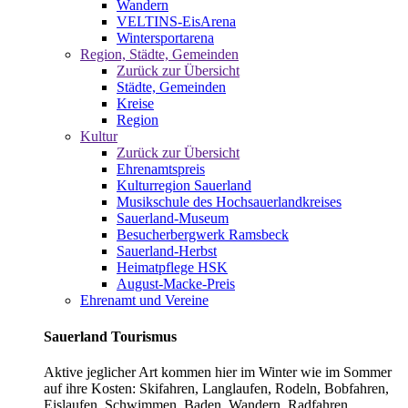
Wandern
VELTINS-EisArena
Wintersportarena
Region, Städte, Gemeinden
Zurück zur Übersicht
Städte, Gemeinden
Kreise
Region
Kultur
Zurück zur Übersicht
Ehrenamtspreis
Kulturregion Sauerland
Musikschule des Hochsauerlandkreises
Sauerland-Museum
Besucherbergwerk Ramsbeck
Sauerland-Herbst
Heimatpflege HSK
August-Macke-Preis
Ehrenamt und Vereine
Sauerland Tourismus
Aktive jeglicher Art kommen hier im Winter wie im Sommer
auf ihre Kosten: Skifahren, Langlaufen, Rodeln, Bobfahren,
Eislaufen, Schwimmen, Baden, Wandern, Radfahren,