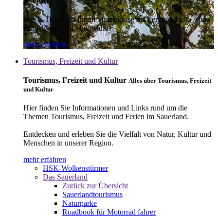
E-Ticket
Das E-Ticket auf Ihrem Smartphone mit der mobil info App -
einfach - schnell - bargeldlos
mehr erfahren
Tourismus, Freizeit und Kultur
Tourismus, Freizeit und Kultur
Alles über Tourismus, Freizeit
und Kultur
Hier finden Sie Informationen und Links rund um die
Themen Tourismus, Freizeit und Ferien im Sauerland.
Entdecken und erleben Sie die Vielfalt von Natur, Kultur und
Menschen in unserer Region.
mehr erfahren
HSK-Wolkenstürmer
Das Sauerland
Zurück zur Übersicht
Sauerlandtourismus
Naturparke
Roadbook für Motorrad fahrer