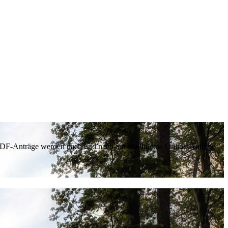
 PDF-Anträge werden nach und nach auf intelligente Online-Anträge