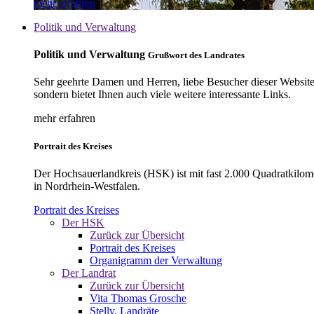
mehr erfahren
Politik und Verwaltung
Politik und Verwaltung
Grußwort des Landrates
Sehr geehrte Damen und Herren, liebe Besucher dieser Website, 
sondern bietet Ihnen auch viele weitere interessante Links.
mehr erfahren
Portrait des Kreises
Der Hochsauerlandkreis (HSK) ist mit fast 2.000 Quadratkilom
in Nordrhein-Westfalen.
Portrait des Kreises
Der HSK
Zurück zur Übersicht
Portrait des Kreises
Organigramm der Verwaltung
Der Landrat
Zurück zur Übersicht
Vita Thomas Grosche
Stellv. Landräte