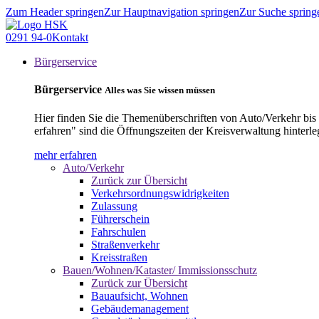
Zum Header springen
Zur Hauptnavigation springen
Zur Suche spring
0291 94-0
Kontakt
Bürgerservice
Bürgerservice
Alles was Sie wissen müssen
Hier finden Sie die Themenüberschriften von Auto/Verkehr bis
erfahren" sind die Öffnungszeiten der Kreisverwaltung hinterle
mehr erfahren
Auto/Verkehr
Zurück zur Übersicht
Verkehrsordnungswidrigkeiten
Zulassung
Führerschein
Fahrschulen
Straßenverkehr
Kreisstraßen
Bauen/Wohnen/Kataster/ Immissionsschutz
Zurück zur Übersicht
Bauaufsicht, Wohnen
Gebäudemanagement