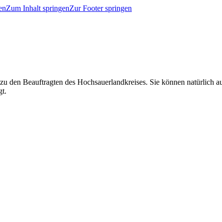
en
Zum Inhalt springen
Zur Footer springen
 zu den Beauftragten des Hochsauerlandkreises. Sie können natürlich
gt.