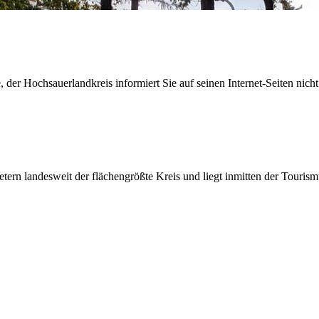
der Hochsauerlandkreis informiert Sie auf seinen Internet-Seiten nicht
etern landesweit der flächengrößte Kreis und liegt inmitten der Tour