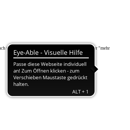
 auch über "Suche" nach Ihrem Anliegen suchen. Unter "mehr