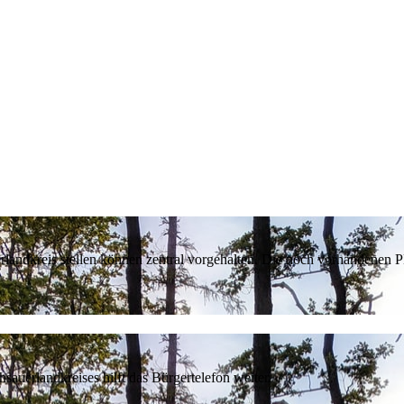
erlandkreis stellen können zentral vorgehalten. Die noch vorhandenen
sauerlandkreises hilft das Bürgertelefon weiter.