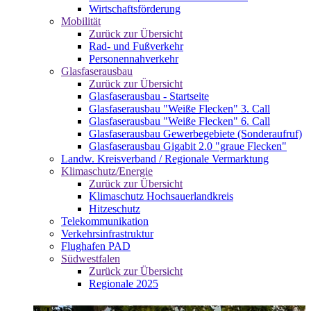
Wirtschaftsförderung
Mobilität
Zurück zur Übersicht
Rad- und Fußverkehr
Personennahverkehr
Glasfaserausbau
Zurück zur Übersicht
Glasfaserausbau - Startseite
Glasfaserausbau "Weiße Flecken" 3. Call
Glasfaserausbau "Weiße Flecken" 6. Call
Glasfaserausbau Gewerbegebiete (Sonderaufruf)
Glasfaserausbau Gigabit 2.0 "graue Flecken"
Landw. Kreisverband / Regionale Vermarktung
Klimaschutz/Energie
Zurück zur Übersicht
Klimaschutz Hochsauerlandkreis
Hitzeschutz
Telekommunikation
Verkehrsinfrastruktur
Flughafen PAD
Südwestfalen
Zurück zur Übersicht
Regionale 2025