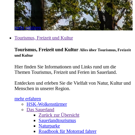
E-Ticket
Das E-Ticket auf Ihrem Smartphone mit der mobil info App -
einfach - schnell - bargeldlos
mehr erfahren
Tourismus, Freizeit und Kultur
Tourismus, Freizeit und Kultur
Alles über Tourismus, Freizeit
und Kultur
Hier finden Sie Informationen und Links rund um die
Themen Tourismus, Freizeit und Ferien im Sauerland.
Entdecken und erleben Sie die Vielfalt von Natur, Kultur und
Menschen in unserer Region.
mehr erfahren
HSK-Wolkenstürmer
Das Sauerland
Zurück zur Übersicht
Sauerlandtourismus
Naturparke
Roadbook für Motorrad fahrer