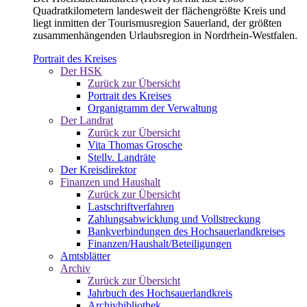
Quadratkilometern landesweit der flächengrößte Kreis und
liegt inmitten der Tourismusregion Sauerland, der größten
zusammenhängenden Urlaubsregion in Nordrhein-Westfalen.
Portrait des Kreises
Der HSK
Zurück zur Übersicht
Portrait des Kreises
Organigramm der Verwaltung
Der Landrat
Zurück zur Übersicht
Vita Thomas Grosche
Stellv. Landräte
Der Kreisdirektor
Finanzen und Haushalt
Zurück zur Übersicht
Lastschriftverfahren
Zahlungsabwicklung und Vollstreckung
Bankverbindungen des Hochsauerlandkreises
Finanzen/Haushalt/Beteiligungen
Amtsblätter
Archiv
Zurück zur Übersicht
Jahrbuch des Hochsauerlandkreis
Archivbibliothek