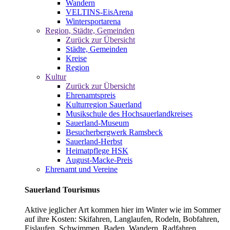
Wandern
VELTINS-EisArena
Wintersportarena
Region, Städte, Gemeinden
Zurück zur Übersicht
Städte, Gemeinden
Kreise
Region
Kultur
Zurück zur Übersicht
Ehrenamtspreis
Kulturregion Sauerland
Musikschule des Hochsauerlandkreises
Sauerland-Museum
Besucherbergwerk Ramsbeck
Sauerland-Herbst
Heimatpflege HSK
August-Macke-Preis
Ehrenamt und Vereine
Sauerland Tourismus
Aktive jeglicher Art kommen hier im Winter wie im Sommer
auf ihre Kosten: Skifahren, Langlaufen, Rodeln, Bobfahren,
Eislaufen, Schwimmen, Baden, Wandern, Radfahren,