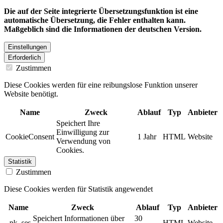
Die auf der Seite integrierte Übersetzungsfunktion ist eine
automatische Übersetzung, die Fehler enthalten kann.
Maßgeblich sind die Informationen der deutschen Version.
Einstellungen
Erforderlich
Zustimmen
Diese Cookies werden für eine reibungslose Funktion unserer
Website benötigt.
Name
Zweck
Ablauf
Typ
Anbieter
Speichert Ihre
Einwilligung zur
CookieConsent
1 Jahr
HTML
Website
Verwendung von
Cookies.
Statistik
Zustimmen
Diese Cookies werden für Statistik angewendet
Name
Zweck
Ablauf
Typ
Anbieter
Speichert Informationen über
30
_pk_ses
HTML
Website