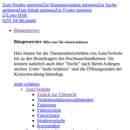
Zum Header springen
Zur Hauptnavigation springen
Zur Suche
springen
Zum Inhalt springen
Zur Footer springen
0291 94-0
Kontakt
Bürgerservice
Bürgerservice
Alles was Sie wissen müssen
Hier finden Sie die Themenüberschriften von Auto/Verkehr
bis zu den Beauftragten des Hochsauerlandkreises. Sie
können natürlich auch über "Suche" nach Ihrem Anliegen
suchen. Unter "mehr erfahren" sind die Öffnungszeiten der
Kreisverwaltung hinterlegt.
mehr erfahren
Auto/Verkehr
Zurück zur Übersicht
Verkehrsordnungswidrigkeiten
Zulassung
Führerschein
Fahrschulen
Straßenverkehr
Kreisstraßen