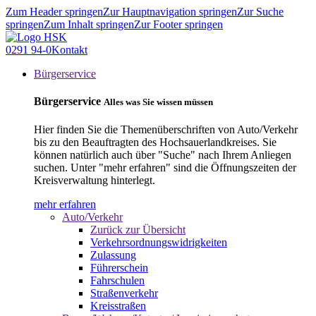
Zum Header springen
Zur Hauptnavigation springen
Zur Suche
springen
Zum Inhalt springen
Zur Footer springen
0291 94-0
Kontakt
Bürgerservice
Bürgerservice
Alles was Sie wissen müssen
Hier finden Sie die Themenüberschriften von Auto/Verkehr
bis zu den Beauftragten des Hochsauerlandkreises. Sie
können natürlich auch über "Suche" nach Ihrem Anliegen
suchen. Unter "mehr erfahren" sind die Öffnungszeiten der
Kreisverwaltung hinterlegt.
mehr erfahren
Auto/Verkehr
Zurück zur Übersicht
Verkehrsordnungswidrigkeiten
Zulassung
Führerschein
Fahrschulen
Straßenverkehr
Kreisstraßen