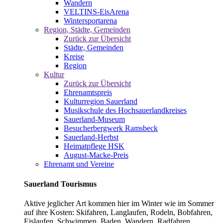
Wandern
VELTINS-EisArena
Wintersportarena
Region, Städte, Gemeinden
Zurück zur Übersicht
Städte, Gemeinden
Kreise
Region
Kultur
Zurück zur Übersicht
Ehrenamtspreis
Kulturregion Sauerland
Musikschule des Hochsauerlandkreises
Sauerland-Museum
Besucherbergwerk Ramsbeck
Sauerland-Herbst
Heimatpflege HSK
August-Macke-Preis
Ehrenamt und Vereine
Sauerland Tourismus
Aktive jeglicher Art kommen hier im Winter wie im Sommer
auf ihre Kosten: Skifahren, Langlaufen, Rodeln, Bobfahren,
Eislaufen, Schwimmen, Baden, Wandern, Radfahren,