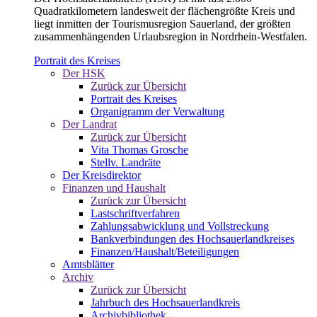
Quadratkilometern landesweit der flächengrößte Kreis und
liegt inmitten der Tourismusregion Sauerland, der größten
zusammenhängenden Urlaubsregion in Nordrhein-Westfalen.
Portrait des Kreises
Der HSK
Zurück zur Übersicht
Portrait des Kreises
Organigramm der Verwaltung
Der Landrat
Zurück zur Übersicht
Vita Thomas Grosche
Stellv. Landräte
Der Kreisdirektor
Finanzen und Haushalt
Zurück zur Übersicht
Lastschriftverfahren
Zahlungsabwicklung und Vollstreckung
Bankverbindungen des Hochsauerlandkreises
Finanzen/Haushalt/Beteiligungen
Amtsblätter
Archiv
Zurück zur Übersicht
Jahrbuch des Hochsauerlandkreis
Archivbibliothek