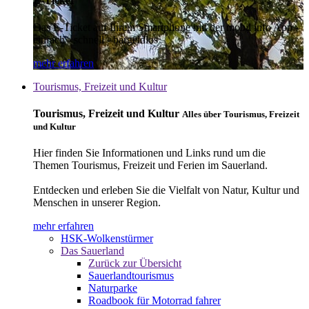
E-Ticket
Das E-Ticket auf Ihrem Smartphone mit der mobil info App -
einfach - schnell - bargeldlos
mehr erfahren
Tourismus, Freizeit und Kultur
Tourismus, Freizeit und Kultur
Alles über Tourismus, Freizeit
und Kultur
Hier finden Sie Informationen und Links rund um die
Themen Tourismus, Freizeit und Ferien im Sauerland.
Entdecken und erleben Sie die Vielfalt von Natur, Kultur und
Menschen in unserer Region.
mehr erfahren
HSK-Wolkenstürmer
Das Sauerland
Zurück zur Übersicht
Sauerlandtourismus
Naturparke
Roadbook für Motorrad fahrer