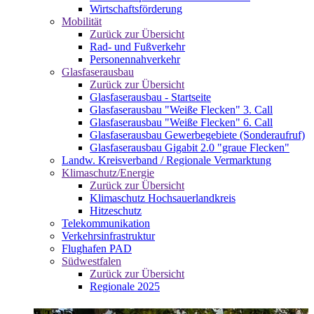
Wirtschaftsförderung
Mobilität
Zurück zur Übersicht
Rad- und Fußverkehr
Personennahverkehr
Glasfaserausbau
Zurück zur Übersicht
Glasfaserausbau - Startseite
Glasfaserausbau "Weiße Flecken" 3. Call
Glasfaserausbau "Weiße Flecken" 6. Call
Glasfaserausbau Gewerbegebiete (Sonderaufruf)
Glasfaserausbau Gigabit 2.0 "graue Flecken"
Landw. Kreisverband / Regionale Vermarktung
Klimaschutz/Energie
Zurück zur Übersicht
Klimaschutz Hochsauerlandkreis
Hitzeschutz
Telekommunikation
Verkehrsinfrastruktur
Flughafen PAD
Südwestfalen
Zurück zur Übersicht
Regionale 2025