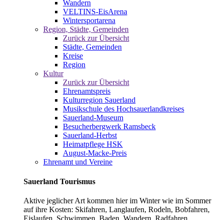
Wandern
VELTINS-EisArena
Wintersportarena
Region, Städte, Gemeinden
Zurück zur Übersicht
Städte, Gemeinden
Kreise
Region
Kultur
Zurück zur Übersicht
Ehrenamtspreis
Kulturregion Sauerland
Musikschule des Hochsauerlandkreises
Sauerland-Museum
Besucherbergwerk Ramsbeck
Sauerland-Herbst
Heimatpflege HSK
August-Macke-Preis
Ehrenamt und Vereine
Sauerland Tourismus
Aktive jeglicher Art kommen hier im Winter wie im Sommer
auf ihre Kosten: Skifahren, Langlaufen, Rodeln, Bobfahren,
Eislaufen, Schwimmen, Baden, Wandern, Radfahren,