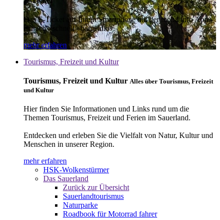
E-Ticket
Das E-Ticket auf Ihrem Smartphone mit der mobil info App -
einfach - schnell - bargeldlos
mehr erfahren
Tourismus, Freizeit und Kultur
Tourismus, Freizeit und Kultur
Alles über Tourismus, Freizeit
und Kultur
Hier finden Sie Informationen und Links rund um die
Themen Tourismus, Freizeit und Ferien im Sauerland.
Entdecken und erleben Sie die Vielfalt von Natur, Kultur und
Menschen in unserer Region.
mehr erfahren
HSK-Wolkenstürmer
Das Sauerland
Zurück zur Übersicht
Sauerlandtourismus
Naturparke
Roadbook für Motorrad fahrer