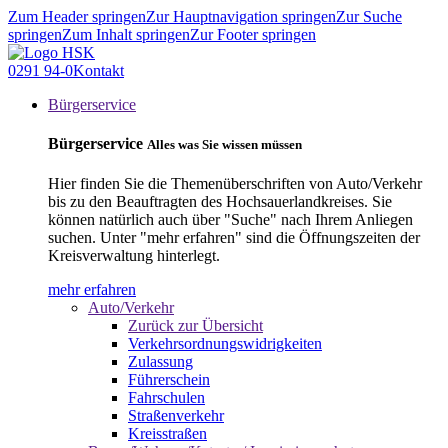
Zum Header springen
Zur Hauptnavigation springen
Zur Suche
springen
Zum Inhalt springen
Zur Footer springen
0291 94-0
Kontakt
Bürgerservice
Bürgerservice
Alles was Sie wissen müssen
Hier finden Sie die Themenüberschriften von Auto/Verkehr
bis zu den Beauftragten des Hochsauerlandkreises. Sie
können natürlich auch über "Suche" nach Ihrem Anliegen
suchen. Unter "mehr erfahren" sind die Öffnungszeiten der
Kreisverwaltung hinterlegt.
mehr erfahren
Auto/Verkehr
Zurück zur Übersicht
Verkehrsordnungswidrigkeiten
Zulassung
Führerschein
Fahrschulen
Straßenverkehr
Kreisstraßen