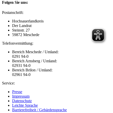
Folgen Sie uns:
Postanschrift:
Hochsauerlandkreis
Der Landrat
Steinstr. 27
59872 Meschede
Telefonvermittlung:
Bereich Meschede / Umland:
0291 94-0
Bereich Arnsberg / Umland:
02931 94-0
Bereich Brilon / Umland:
02961 94-0
Service:
Presse
Impressum
Datenschutz
Leichte Sprache
Barrierefreiheit / Gebärdensprache