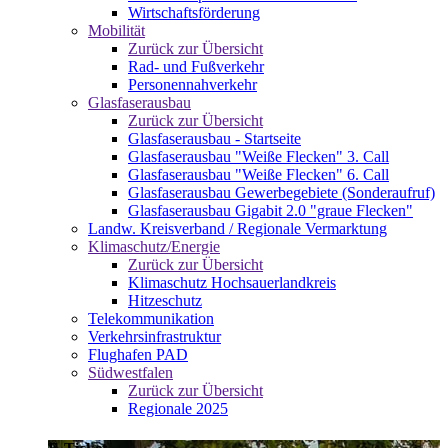
Wirtschaftsförderung
Mobilität
Zurück zur Übersicht
Rad- und Fußverkehr
Personennahverkehr
Glasfaserausbau
Zurück zur Übersicht
Glasfaserausbau - Startseite
Glasfaserausbau "Weiße Flecken" 3. Call
Glasfaserausbau "Weiße Flecken" 6. Call
Glasfaserausbau Gewerbegebiete (Sonderaufruf)
Glasfaserausbau Gigabit 2.0 "graue Flecken"
Landw. Kreisverband / Regionale Vermarktung
Klimaschutz/Energie
Zurück zur Übersicht
Klimaschutz Hochsauerlandkreis
Hitzeschutz
Telekommunikation
Verkehrsinfrastruktur
Flughafen PAD
Südwestfalen
Zurück zur Übersicht
Regionale 2025