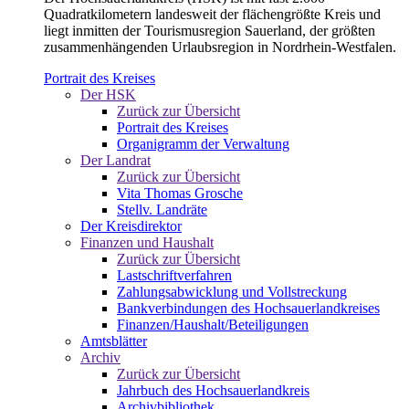
Quadratkilometern landesweit der flächengrößte Kreis und
liegt inmitten der Tourismusregion Sauerland, der größten
zusammenhängenden Urlaubsregion in Nordrhein-Westfalen.
Portrait des Kreises
Der HSK
Zurück zur Übersicht
Portrait des Kreises
Organigramm der Verwaltung
Der Landrat
Zurück zur Übersicht
Vita Thomas Grosche
Stellv. Landräte
Der Kreisdirektor
Finanzen und Haushalt
Zurück zur Übersicht
Lastschriftverfahren
Zahlungsabwicklung und Vollstreckung
Bankverbindungen des Hochsauerlandkreises
Finanzen/Haushalt/Beteiligungen
Amtsblätter
Archiv
Zurück zur Übersicht
Jahrbuch des Hochsauerlandkreis
Archivbibliothek