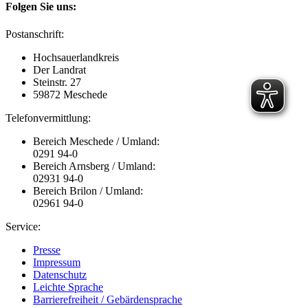
Folgen Sie uns:
Postanschrift:
Hochsauerlandkreis
Der Landrat
Steinstr. 27
59872 Meschede
Telefonvermittlung:
Bereich Meschede / Umland:
0291 94-0
Bereich Arnsberg / Umland:
02931 94-0
Bereich Brilon / Umland:
02961 94-0
Service:
Presse
Impressum
Datenschutz
Leichte Sprache
Barrierefreiheit / Gebärdensprache