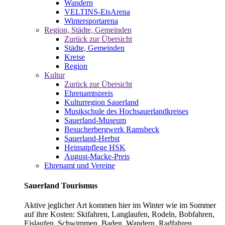
Wandern
VELTINS-EisArena
Wintersportarena
Region, Städte, Gemeinden
Zurück zur Übersicht
Städte, Gemeinden
Kreise
Region
Kultur
Zurück zur Übersicht
Ehrenamtspreis
Kulturregion Sauerland
Musikschule des Hochsauerlandkreises
Sauerland-Museum
Besucherbergwerk Ramsbeck
Sauerland-Herbst
Heimatpflege HSK
August-Macke-Preis
Ehrenamt und Vereine
Sauerland Tourismus
Aktive jeglicher Art kommen hier im Winter wie im Sommer
auf ihre Kosten: Skifahren, Langlaufen, Rodeln, Bobfahren,
Eislaufen, Schwimmen, Baden, Wandern, Radfahren,