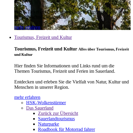
E-Ticket
Das E-Ticket auf Ihrem Smartphone mit der mobil info App -
einfach - schnell - bargeldlos
mehr erfahren
Tourismus, Freizeit und Kultur
Tourismus, Freizeit und Kultur
Alles über Tourismus, Freizeit
und Kultur
Hier finden Sie Informationen und Links rund um die
Themen Tourismus, Freizeit und Ferien im Sauerland.
Entdecken und erleben Sie die Vielfalt von Natur, Kultur und
Menschen in unserer Region.
mehr erfahren
HSK-Wolkenstürmer
Das Sauerland
Zurück zur Übersicht
Sauerlandtourismus
Naturparke
Roadbook für Motorrad fahrer