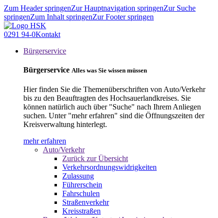
Zum Header springen
Zur Hauptnavigation springen
Zur Suche
springen
Zum Inhalt springen
Zur Footer springen
0291 94-0
Kontakt
Bürgerservice
Bürgerservice
Alles was Sie wissen müssen
Hier finden Sie die Themenüberschriften von Auto/Verkehr
bis zu den Beauftragten des Hochsauerlandkreises. Sie
können natürlich auch über "Suche" nach Ihrem Anliegen
suchen. Unter "mehr erfahren" sind die Öffnungszeiten der
Kreisverwaltung hinterlegt.
mehr erfahren
Auto/Verkehr
Zurück zur Übersicht
Verkehrsordnungswidrigkeiten
Zulassung
Führerschein
Fahrschulen
Straßenverkehr
Kreisstraßen