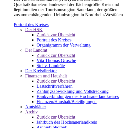
Quadratkilometern landesweit der flächengrößte Kreis und
liegt inmitten der Tourismusregion Sauerland, der größten
zusammenhängenden Urlaubsregion in Nordrhein-Westfalen.
Portrait des Kreises
Der HSK
Zurück zur Übersicht
Portrait des Kreises
Organigramm der Verwaltung
Der Landrat
Zurück zur Übersicht
Vita Thomas Grosche
Stellv. Landräte
Der Kreisdirektor
Finanzen und Haushalt
Zurück zur Übersicht
Lastschriftverfahren
Zahlungsabwicklung und Vollstreckung
Bankverbindungen des Hochsauerlandkreises
Finanzen/Haushalt/Beteiligungen
Amtsblätter
Archiv
Zurück zur Übersicht
Jahrbuch des Hochsauerlandkreis
Archivbibliothek