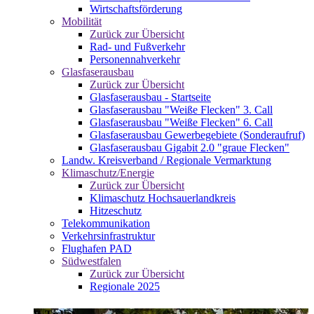
Wirtschaftsförderung
Mobilität
Zurück zur Übersicht
Rad- und Fußverkehr
Personennahverkehr
Glasfaserausbau
Zurück zur Übersicht
Glasfaserausbau - Startseite
Glasfaserausbau "Weiße Flecken" 3. Call
Glasfaserausbau "Weiße Flecken" 6. Call
Glasfaserausbau Gewerbegebiete (Sonderaufruf)
Glasfaserausbau Gigabit 2.0 "graue Flecken"
Landw. Kreisverband / Regionale Vermarktung
Klimaschutz/Energie
Zurück zur Übersicht
Klimaschutz Hochsauerlandkreis
Hitzeschutz
Telekommunikation
Verkehrsinfrastruktur
Flughafen PAD
Südwestfalen
Zurück zur Übersicht
Regionale 2025