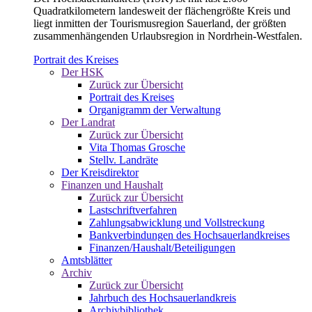
Quadratkilometern landesweit der flächengrößte Kreis und
liegt inmitten der Tourismusregion Sauerland, der größten
zusammenhängenden Urlaubsregion in Nordrhein-Westfalen.
Portrait des Kreises
Der HSK
Zurück zur Übersicht
Portrait des Kreises
Organigramm der Verwaltung
Der Landrat
Zurück zur Übersicht
Vita Thomas Grosche
Stellv. Landräte
Der Kreisdirektor
Finanzen und Haushalt
Zurück zur Übersicht
Lastschriftverfahren
Zahlungsabwicklung und Vollstreckung
Bankverbindungen des Hochsauerlandkreises
Finanzen/Haushalt/Beteiligungen
Amtsblätter
Archiv
Zurück zur Übersicht
Jahrbuch des Hochsauerlandkreis
Archivbibliothek