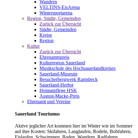
Wandern
VELTINS-EisArena
Wintersportarena
Region, Städte, Gemeinden
Zurück zur Übersicht
Städte, Gemeinden
Kreise
Region
Kultur
Zurück zur Übersicht
Ehrenamtspreis
Kulturregion Sauerland
Musikschule des Hochsauerlandkreises
Sauerland-Museum
Besucherbergwerk Ramsbeck
Sauerland-Herbst
Heimatpflege HSK
August-Macke-Preis
Ehrenamt und Vereine
Sauerland Tourismus
Aktive jeglicher Art kommen hier im Winter wie im Sommer
auf ihre Kosten: Skifahren, Langlaufen, Rodeln, Bobfahren,
Eislaufen, Schwimmen, Baden, Wandern, Radfahren,