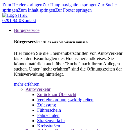
Zum Header springen
Zur Hauptnavigation springen
Zur Suche
springen
Zum Inhalt springen
Zur Footer springen
0291 94-0
Kontakt
Bürgerservice
Bürgerservice
Alles was Sie wissen müssen
Hier finden Sie die Themenüberschriften von Auto/Verkehr
bis zu den Beauftragten des Hochsauerlandkreises. Sie
können natürlich auch über "Suche" nach Ihrem Anliegen
suchen. Unter "mehr erfahren" sind die Öffnungszeiten der
Kreisverwaltung hinterlegt.
mehr erfahren
Auto/Verkehr
Zurück zur Übersicht
Verkehrsordnungswidrigkeiten
Zulassung
Führerschein
Fahrschulen
Straßenverkehr
Kreisstraßen