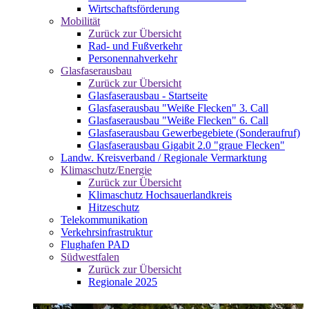
Wirtschaftsförderung
Mobilität
Zurück zur Übersicht
Rad- und Fußverkehr
Personennahverkehr
Glasfaserausbau
Zurück zur Übersicht
Glasfaserausbau - Startseite
Glasfaserausbau "Weiße Flecken" 3. Call
Glasfaserausbau "Weiße Flecken" 6. Call
Glasfaserausbau Gewerbegebiete (Sonderaufruf)
Glasfaserausbau Gigabit 2.0 "graue Flecken"
Landw. Kreisverband / Regionale Vermarktung
Klimaschutz/Energie
Zurück zur Übersicht
Klimaschutz Hochsauerlandkreis
Hitzeschutz
Telekommunikation
Verkehrsinfrastruktur
Flughafen PAD
Südwestfalen
Zurück zur Übersicht
Regionale 2025