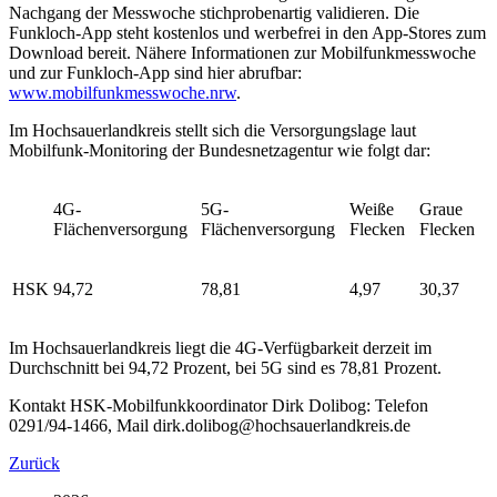
Nachgang der Messwoche stichprobenartig validieren. Die
Funkloch-App steht kostenlos und werbefrei in den App-Stores zum
Download bereit. Nähere Informationen zur Mobilfunkmesswoche
und zur Funkloch-App sind hier abrufbar:
www.mobilfunkmesswoche.nrw
.
Im Hochsauerlandkreis stellt sich die Versorgungslage laut
Mobilfunk-Monitoring der Bundesnetzagentur wie folgt dar:
4G-
5G-
Weiße
Graue
Flächenversorgung
Flächenversorgung
Flecken
Flecken
HSK
94,72
78,81
4,97
30,37
Im Hochsauerlandkreis liegt die 4G-Verfügbarkeit derzeit im
Durchschnitt bei 94,72 Prozent, bei 5G sind es 78,81 Prozent.
Kontakt HSK-Mobilfunkkoordinator Dirk Dolibog: Telefon
0291/94-1466, Mail dirk.dolibog@hochsauerlandkreis.de
Zurück