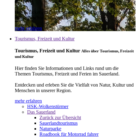
E-Ticket
Das E-Ticket auf Ihrem Smartphone mit der mobil info App -
einfach - schnell - bargeldlos
mehr erfahren
Tourismus, Freizeit und Kultur
Tourismus, Freizeit und Kultur
Alles über Tourismus, Freizeit
und Kultur
Hier finden Sie Informationen und Links rund um die
Themen Tourismus, Freizeit und Ferien im Sauerland.
Entdecken und erleben Sie die Vielfalt von Natur, Kultur und
Menschen in unserer Region.
mehr erfahren
HSK-Wolkenstürmer
Das Sauerland
Zurück zur Übersicht
Sauerlandtourismus
Naturparke
Roadbook für Motorrad fahrer