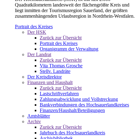
Quadratkilometern landesweit der flächengrößte Kreis und
liegt inmitten der Tourismusregion Sauerland, der größten
zusammenhängenden Urlaubsregion in Nordrhein-Westfalen.
Portrait des Kreises
Der HSK
Zurück zur Übersicht
Portrait des Kreises
Organigramm der Verwaltung
Der Landrat
Zurück zur Übersicht
Vita Thomas Grosche
Stellv. Landräte
Der Kreisdirektor
Finanzen und Haushalt
Zurück zur Übersicht
Lastschriftverfahren
Zahlungsabwicklung und Vollstreckung
Bankverbindungen des Hochsauerlandkreises
Finanzen/Haushalt/Beteiligungen
Amtsblätter
Archiv
Zurück zur Übersicht
Jahrbuch des Hochsauerlandkreis
Archivbibliothek