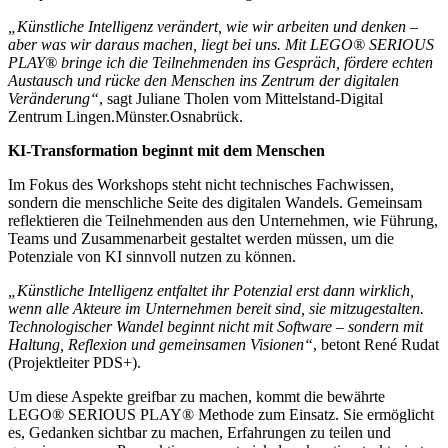
„Künstliche Intelligenz verändert, wie wir arbeiten und denken –
aber was wir daraus machen, liegt bei uns. Mit LEGO® SERIOUS
PLAY® bringe ich die Teilnehmenden ins Gespräch, fördere echten
Austausch und rücke den Menschen ins Zentrum der digitalen
Veränderung“
, sagt Juliane Tholen vom Mittelstand-Digital
Zentrum Lingen.Münster.Osnabrück.
KI-Transformation beginnt mit dem Menschen
Im Fokus des Workshops steht nicht technisches Fachwissen,
sondern die menschliche Seite des digitalen Wandels. Gemeinsam
reflektieren die Teilnehmenden aus den Unternehmen, wie Führung,
Teams und Zusammenarbeit gestaltet werden müssen, um die
Potenziale von KI sinnvoll nutzen zu können.
„Künstliche Intelligenz entfaltet ihr Potenzial erst dann wirklich,
wenn alle Akteure im Unternehmen bereit sind, sie mitzugestalten.
Technologischer Wandel beginnt nicht mit Software – sondern mit
Haltung, Reflexion und gemeinsamen Visionen“
, betont René Rudat
(Projektleiter PDS+).
Um diese Aspekte greifbar zu machen, kommt die bewährte
LEGO® SERIOUS PLAY® Methode zum Einsatz. Sie ermöglicht
es, Gedanken sichtbar zu machen, Erfahrungen zu teilen und