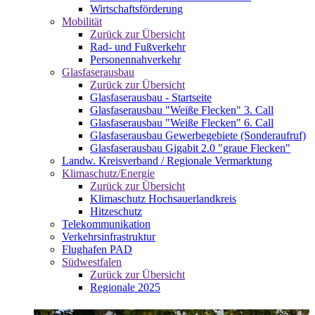
Wirtschaftsförderung
Mobilität
Zurück zur Übersicht
Rad- und Fußverkehr
Personennahverkehr
Glasfaserausbau
Zurück zur Übersicht
Glasfaserausbau - Startseite
Glasfaserausbau "Weiße Flecken" 3. Call
Glasfaserausbau "Weiße Flecken" 6. Call
Glasfaserausbau Gewerbegebiete (Sonderaufruf)
Glasfaserausbau Gigabit 2.0 "graue Flecken"
Landw. Kreisverband / Regionale Vermarktung
Klimaschutz/Energie
Zurück zur Übersicht
Klimaschutz Hochsauerlandkreis
Hitzeschutz
Telekommunikation
Verkehrsinfrastruktur
Flughafen PAD
Südwestfalen
Zurück zur Übersicht
Regionale 2025