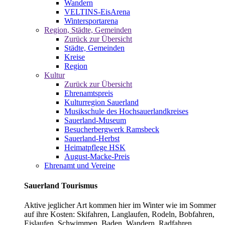
Wandern
VELTINS-EisArena
Wintersportarena
Region, Städte, Gemeinden
Zurück zur Übersicht
Städte, Gemeinden
Kreise
Region
Kultur
Zurück zur Übersicht
Ehrenamtspreis
Kulturregion Sauerland
Musikschule des Hochsauerlandkreises
Sauerland-Museum
Besucherbergwerk Ramsbeck
Sauerland-Herbst
Heimatpflege HSK
August-Macke-Preis
Ehrenamt und Vereine
Sauerland Tourismus
Aktive jeglicher Art kommen hier im Winter wie im Sommer
auf ihre Kosten: Skifahren, Langlaufen, Rodeln, Bobfahren,
Eislaufen, Schwimmen, Baden, Wandern, Radfahren,