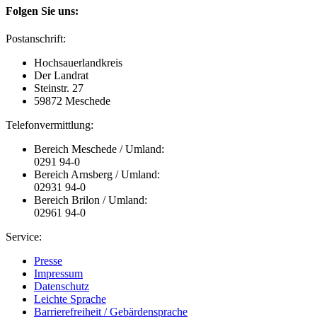
Folgen Sie uns:
Postanschrift:
Hochsauerlandkreis
Der Landrat
Steinstr. 27
59872 Meschede
Telefonvermittlung:
Bereich Meschede / Umland:
0291 94-0
Bereich Arnsberg / Umland:
02931 94-0
Bereich Brilon / Umland:
02961 94-0
Service:
Presse
Impressum
Datenschutz
Leichte Sprache
Barrierefreiheit / Gebärdensprache