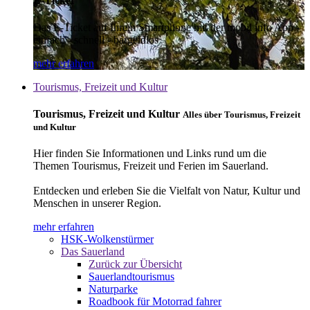
E-Ticket
Das E-Ticket auf Ihrem Smartphone mit der mobil info App -
einfach - schnell - bargeldlos
mehr erfahren
Tourismus, Freizeit und Kultur
Tourismus, Freizeit und Kultur
Alles über Tourismus, Freizeit
und Kultur
Hier finden Sie Informationen und Links rund um die
Themen Tourismus, Freizeit und Ferien im Sauerland.
Entdecken und erleben Sie die Vielfalt von Natur, Kultur und
Menschen in unserer Region.
mehr erfahren
HSK-Wolkenstürmer
Das Sauerland
Zurück zur Übersicht
Sauerlandtourismus
Naturparke
Roadbook für Motorrad fahrer