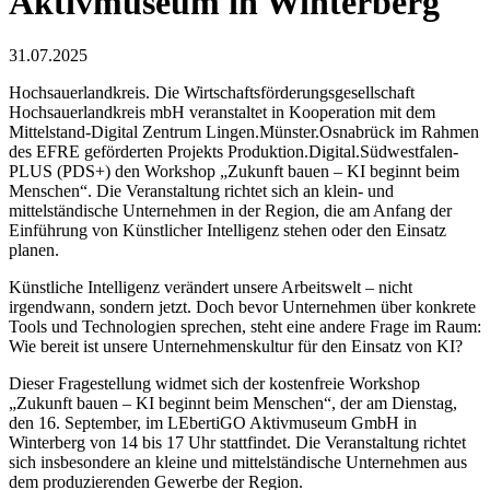
Aktivmuseum in Winterberg
31.07.2025
Hochsauerlandkreis. Die Wirtschaftsförderungsgesellschaft
Hochsauerlandkreis mbH veranstaltet in Kooperation mit dem
Mittelstand-Digital Zentrum Lingen.Münster.Osnabrück im Rahmen
des EFRE geförderten Projekts Produktion.Digital.Südwestfalen-
PLUS (PDS+) den Workshop „Zukunft bauen – KI beginnt beim
Menschen“. Die Veranstaltung richtet sich an klein- und
mittelständische Unternehmen in der Region, die am Anfang der
Einführung von Künstlicher Intelligenz stehen oder den Einsatz
planen.
Künstliche Intelligenz verändert unsere Arbeitswelt – nicht
irgendwann, sondern jetzt. Doch bevor Unternehmen über konkrete
Tools und Technologien sprechen, steht eine andere Frage im Raum:
Wie bereit ist unsere Unternehmenskultur für den Einsatz von KI?
Dieser Fragestellung widmet sich der kostenfreie Workshop
„Zukunft bauen – KI beginnt beim Menschen“, der am Dienstag,
den 16. September, im LEbertiGO Aktivmuseum GmbH in
Winterberg von 14 bis 17 Uhr stattfindet. Die Veranstaltung richtet
sich insbesondere an kleine und mittelständische Unternehmen aus
dem produzierenden Gewerbe der Region.