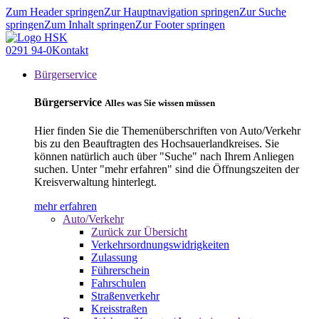
Zum Header springen
Zur Hauptnavigation springen
Zur Suche
springen
Zum Inhalt springen
Zur Footer springen
0291 94-0
Kontakt
Bürgerservice
Bürgerservice
Alles was Sie wissen müssen
Hier finden Sie die Themenüberschriften von Auto/Verkehr
bis zu den Beauftragten des Hochsauerlandkreises. Sie
können natürlich auch über "Suche" nach Ihrem Anliegen
suchen. Unter "mehr erfahren" sind die Öffnungszeiten der
Kreisverwaltung hinterlegt.
mehr erfahren
Auto/Verkehr
Zurück zur Übersicht
Verkehrsordnungswidrigkeiten
Zulassung
Führerschein
Fahrschulen
Straßenverkehr
Kreisstraßen