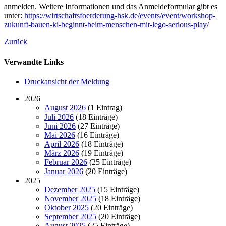
anmelden. Weitere Informationen und das Anmeldeformular gibt es
unter:
https://wirtschaftsfoerderung-hsk.de/events/event/workshop-
zukunft-bauen-ki-beginnt-beim-menschen-mit-lego-serious-play/
Zurück
Verwandte Links
Druckansicht der Meldung
2026
August 2026
(1 Eintrag)
Juli 2026
(18 Einträge)
Juni 2026
(27 Einträge)
Mai 2026
(16 Einträge)
April 2026
(18 Einträge)
März 2026
(19 Einträge)
Februar 2026
(25 Einträge)
Januar 2026
(20 Einträge)
2025
Dezember 2025
(15 Einträge)
November 2025
(18 Einträge)
Oktober 2025
(20 Einträge)
September 2025
(20 Einträge)
August 2025
(25 Einträge)