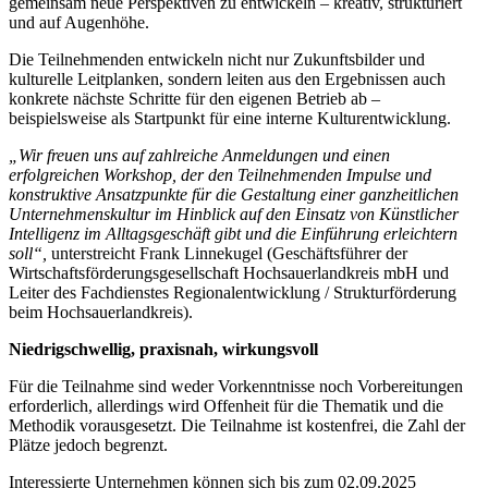
gemeinsam neue Perspektiven zu entwickeln – kreativ, strukturiert
und auf Augenhöhe.
Die Teilnehmenden entwickeln nicht nur Zukunftsbilder und
kulturelle Leitplanken, sondern leiten aus den Ergebnissen auch
konkrete nächste Schritte für den eigenen Betrieb ab –
beispielsweise als Startpunkt für eine interne Kulturentwicklung.
„
Wir freuen uns auf zahlreiche Anmeldungen und einen
erfolgreichen Workshop, der den Teilnehmenden Impulse und
konstruktive Ansatzpunkte für die Gestaltung einer ganzheitlichen
Unternehmenskultur im Hinblick auf den Einsatz von Künstlicher
Intelligenz im Alltagsgeschäft gibt und die Einführung erleichtern
soll“,
unterstreicht Frank Linnekugel (Geschäftsführer der
Wirtschaftsförderungsgesellschaft Hochsauerlandkreis mbH und
Leiter des Fachdienstes Regionalentwicklung / Strukturförderung
beim Hochsauerlandkreis).
Niedrigschwellig, praxisnah, wirkungsvoll
Für die Teilnahme sind weder Vorkenntnisse noch Vorbereitungen
erforderlich, allerdings wird Offenheit für die Thematik und die
Methodik vorausgesetzt. Die Teilnahme ist kostenfrei, die Zahl der
Plätze jedoch begrenzt.
Interessierte Unternehmen können sich bis zum 02.09.2025