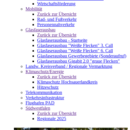
Wirtschaftsförderung
Mobilität
Zurück zur Übersicht
Rad- und Fußverkehr
Personennahverkehr
Glasfaserausbau
Zurück zur Übersicht
Glasfaserausbau - Startseite
Glasfaserausbau "Weiße Flecken" 3. Call
Glasfaserausbau "Weiße Flecken" 6. Call
Glasfaserausbau Gewerbegebiete (Sonderaufruf)
Glasfaserausbau Gigabit 2.0 "graue Flecken"
Landw. Kreisverband / Regionale Vermarktung
Klimaschutz/Energie
Zurück zur Übersicht
Klimaschutz Hochsauerlandkreis
Hitzeschutz
Telekommunikation
Verkehrsinfrastruktur
Flughafen PAD
Südwestfalen
Zurück zur Übersicht
Regionale 2025