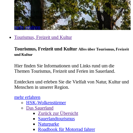
E-Ticket
Das E-Ticket auf Ihrem Smartphone mit der mobil info App -
einfach - schnell - bargeldlos
mehr erfahren
Tourismus, Freizeit und Kultur
Tourismus, Freizeit und Kultur
Alles über Tourismus, Freizeit
und Kultur
Hier finden Sie Informationen und Links rund um die
Themen Tourismus, Freizeit und Ferien im Sauerland.
Entdecken und erleben Sie die Vielfalt von Natur, Kultur und
Menschen in unserer Region.
mehr erfahren
HSK-Wolkenstürmer
Das Sauerland
Zurück zur Übersicht
Sauerlandtourismus
Naturparke
Roadbook für Motorrad fahrer