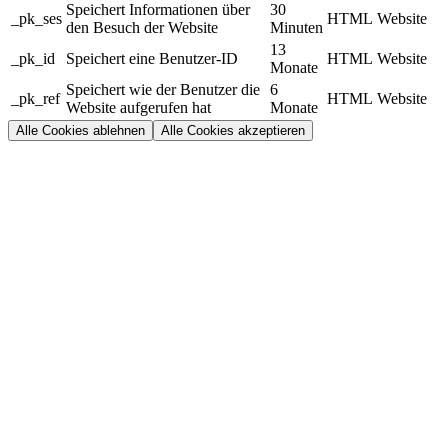
Speichert Informationen über
30
_pk_ses
HTML
Website
den Besuch der Website
Minuten
13
_pk_id
Speichert eine Benutzer-ID
HTML
Website
Monate
Speichert wie der Benutzer die
6
_pk_ref
HTML
Website
Website aufgerufen hat
Monate
Alle Cookies ablehnen
Alle Cookies akzeptieren