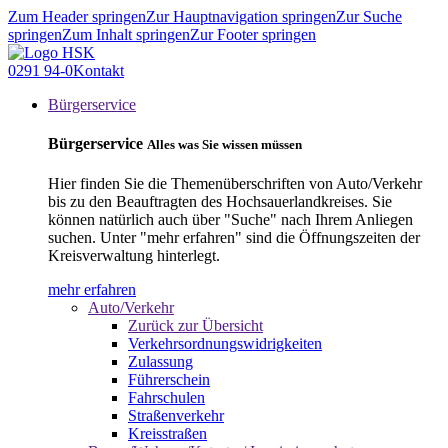
Zum Header springen
Zur Hauptnavigation springen
Zur Suche
springen
Zum Inhalt springen
Zur Footer springen
0291 94-0
Kontakt
Bürgerservice
Bürgerservice
Alles was Sie wissen müssen
Hier finden Sie die Themenüberschriften von Auto/Verkehr
bis zu den Beauftragten des Hochsauerlandkreises. Sie
können natürlich auch über "Suche" nach Ihrem Anliegen
suchen. Unter "mehr erfahren" sind die Öffnungszeiten der
Kreisverwaltung hinterlegt.
mehr erfahren
Auto/Verkehr
Zurück zur Übersicht
Verkehrsordnungswidrigkeiten
Zulassung
Führerschein
Fahrschulen
Straßenverkehr
Kreisstraßen