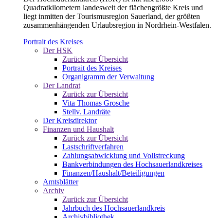
Quadratkilometern landesweit der flächengrößte Kreis und
liegt inmitten der Tourismusregion Sauerland, der größten
zusammenhängenden Urlaubsregion in Nordrhein-Westfalen.
Portrait des Kreises
Der HSK
Zurück zur Übersicht
Portrait des Kreises
Organigramm der Verwaltung
Der Landrat
Zurück zur Übersicht
Vita Thomas Grosche
Stellv. Landräte
Der Kreisdirektor
Finanzen und Haushalt
Zurück zur Übersicht
Lastschriftverfahren
Zahlungsabwicklung und Vollstreckung
Bankverbindungen des Hochsauerlandkreises
Finanzen/Haushalt/Beteiligungen
Amtsblätter
Archiv
Zurück zur Übersicht
Jahrbuch des Hochsauerlandkreis
Archivbibliothek