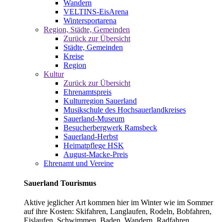
Wandern
VELTINS-EisArena
Wintersportarena
Region, Städte, Gemeinden
Zurück zur Übersicht
Städte, Gemeinden
Kreise
Region
Kultur
Zurück zur Übersicht
Ehrenamtspreis
Kulturregion Sauerland
Musikschule des Hochsauerlandkreises
Sauerland-Museum
Besucherbergwerk Ramsbeck
Sauerland-Herbst
Heimatpflege HSK
August-Macke-Preis
Ehrenamt und Vereine
Sauerland Tourismus
Aktive jeglicher Art kommen hier im Winter wie im Sommer
auf ihre Kosten: Skifahren, Langlaufen, Rodeln, Bobfahren,
Eislaufen, Schwimmen, Baden, Wandern, Radfahren,