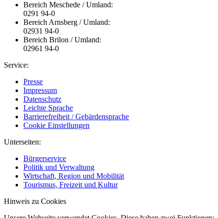
Bereich Meschede / Umland:
0291 94-0
Bereich Arnsberg / Umland:
02931 94-0
Bereich Brilon / Umland:
02961 94-0
Service:
Presse
Impressum
Datenschutz
Leichte Sprache
Barrierefreiheit / Gebärdensprache
Cookie Einstellungen
Unterseiten:
Bürgerservice
Politik und Verwaltung
Wirtschaft, Region und Mobilität
Tourismus, Freizeit und Kultur
Hinweis zu Cookies
Unsere Webseite verwendet Cookies. Diese haben zwei Funktionen: