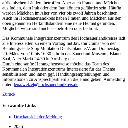
afrikanischen Ländern betroffen. Aber auch Frauen und Mädchen
aus Indien, dem Irak oder dem Iran können gefährdet sein. Häufig
werden Mädchen im Alter von vier bis zwölf Jahren beschnitten.
Auch im Hochsauerlandkreis haben Frauen und Mädchen aus den
oben genannten Herkunftsländern eine neue Heimat gefunden.
Möglicherweise sind auch sie betroffen oder bedroht.
Das Kommunale Integrationszentrum des Hochsauerlandkreises lädt
alle Interessierten zu einem Vortrag mit Jawahir Cumar von der
Beratungsstelle Stop Mutilation Deutschland e.V. am Donnerstag,
20. März, von 10 bis 16.30 Uhr in das Sauerland-Museum, Blauer
Saal, Alter Markt 24-30 in Arnsberg ein.
Durch eine sanfte Herangehensweise möchte das Team des
Kommunalen Integrationszentrums Interessierte für das Thema
sensibilisieren und ihnen ggf. Handlungsempfehlungen und
Informationen zu Ansprechpartnern an die Hand geben. Anmeldung
unter:
lena.welzel@hochsauerlandkreis.de
Zurück
Verwandte Links
Druckansicht der Meldung
2026