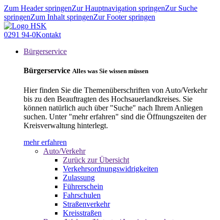
Zum Header springen
Zur Hauptnavigation springen
Zur Suche
springen
Zum Inhalt springen
Zur Footer springen
0291 94-0
Kontakt
Bürgerservice
Bürgerservice
Alles was Sie wissen müssen
Hier finden Sie die Themenüberschriften von Auto/Verkehr
bis zu den Beauftragten des Hochsauerlandkreises. Sie
können natürlich auch über "Suche" nach Ihrem Anliegen
suchen. Unter "mehr erfahren" sind die Öffnungszeiten der
Kreisverwaltung hinterlegt.
mehr erfahren
Auto/Verkehr
Zurück zur Übersicht
Verkehrsordnungswidrigkeiten
Zulassung
Führerschein
Fahrschulen
Straßenverkehr
Kreisstraßen