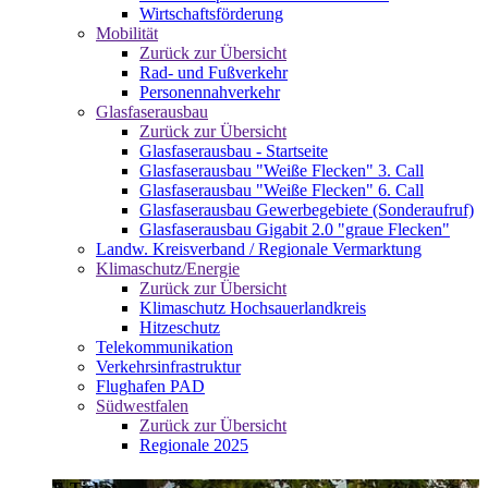
Wirtschaftsförderung
Mobilität
Zurück zur Übersicht
Rad- und Fußverkehr
Personennahverkehr
Glasfaserausbau
Zurück zur Übersicht
Glasfaserausbau - Startseite
Glasfaserausbau "Weiße Flecken" 3. Call
Glasfaserausbau "Weiße Flecken" 6. Call
Glasfaserausbau Gewerbegebiete (Sonderaufruf)
Glasfaserausbau Gigabit 2.0 "graue Flecken"
Landw. Kreisverband / Regionale Vermarktung
Klimaschutz/Energie
Zurück zur Übersicht
Klimaschutz Hochsauerlandkreis
Hitzeschutz
Telekommunikation
Verkehrsinfrastruktur
Flughafen PAD
Südwestfalen
Zurück zur Übersicht
Regionale 2025