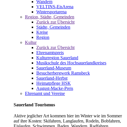
Wandern
VELTINS-EisArena
Wintersportarena
Region, Städte, Gemeinden
Zurück zur Übersicht
Städte, Gemeinden
Kreise
Region
Kultur
Zurück zur Übersicht
Ehrenamtspreis
Kulturregion Sauerland
Musikschule des Hochsauerlandkreises
Sauerland-Museum
Besucherbergwerk Ramsbeck
Sauerland-Herbst
Heimatpflege HSK
August-Macke-Preis
Ehrenamt und Vereine
Sauerland Tourismus
Aktive jeglicher Art kommen hier im Winter wie im Sommer
auf ihre Kosten: Skifahren, Langlaufen, Rodeln, Bobfahren,
Eislaufen, Schwimmen, Baden, Wandern, Radfahren,