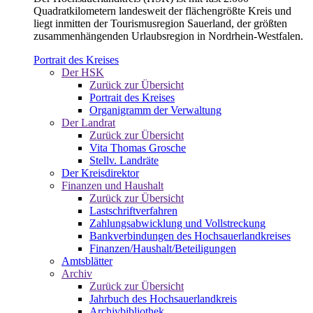
Quadratkilometern landesweit der flächengrößte Kreis und
liegt inmitten der Tourismusregion Sauerland, der größten
zusammenhängenden Urlaubsregion in Nordrhein-Westfalen.
Portrait des Kreises
Der HSK
Zurück zur Übersicht
Portrait des Kreises
Organigramm der Verwaltung
Der Landrat
Zurück zur Übersicht
Vita Thomas Grosche
Stellv. Landräte
Der Kreisdirektor
Finanzen und Haushalt
Zurück zur Übersicht
Lastschriftverfahren
Zahlungsabwicklung und Vollstreckung
Bankverbindungen des Hochsauerlandkreises
Finanzen/Haushalt/Beteiligungen
Amtsblätter
Archiv
Zurück zur Übersicht
Jahrbuch des Hochsauerlandkreis
Archivbibliothek