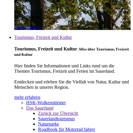
E-Ticket
Das E-Ticket auf Ihrem Smartphone mit der mobil info App -
einfach - schnell - bargeldlos
mehr erfahren
Tourismus, Freizeit und Kultur
Tourismus, Freizeit und Kultur
Alles über Tourismus, Freizeit
und Kultur
Hier finden Sie Informationen und Links rund um die
Themen Tourismus, Freizeit und Ferien im Sauerland.
Entdecken und erleben Sie die Vielfalt von Natur, Kultur und
Menschen in unserer Region.
mehr erfahren
HSK-Wolkenstürmer
Das Sauerland
Zurück zur Übersicht
Sauerlandtourismus
Naturparke
Roadbook für Motorrad fahrer