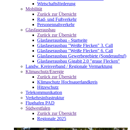
Wirtschaftsförderung
Mobilität
Zurück zur Übersicht
Rad- und Fußverkehr
Personennahverkehr
Glasfaserausbau
Zurück zur Übersicht
Glasfaserausbau - Startseite
Glasfaserausbau "Weiße Flecken" 3. Call
Glasfaserausbau "Weiße Flecken" 6. Call
Glasfaserausbau Gewerbegebiete (Sonderaufruf)
Glasfaserausbau Gigabit 2.0 "graue Flecken"
Landw. Kreisverband / Regionale Vermarktung
Klimaschutz/Energie
Zurück zur Übersicht
Klimaschutz Hochsauerlandkreis
Hitzeschutz
Telekommunikation
Verkehrsinfrastruktur
Flughafen PAD
Südwestfalen
Zurück zur Übersicht
Regionale 2025