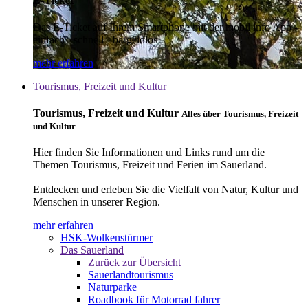
E-Ticket
Das E-Ticket auf Ihrem Smartphone mit der mobil info App -
einfach - schnell - bargeldlos
mehr erfahren
Tourismus, Freizeit und Kultur
Tourismus, Freizeit und Kultur
Alles über Tourismus, Freizeit
und Kultur
Hier finden Sie Informationen und Links rund um die
Themen Tourismus, Freizeit und Ferien im Sauerland.
Entdecken und erleben Sie die Vielfalt von Natur, Kultur und
Menschen in unserer Region.
mehr erfahren
HSK-Wolkenstürmer
Das Sauerland
Zurück zur Übersicht
Sauerlandtourismus
Naturparke
Roadbook für Motorrad fahrer