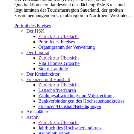
Quadratkilometern landesweit der flächengrößte Kreis und
liegt inmitten der Tourismusregion Sauerland, der größten
zusammenhängenden Urlaubsregion in Nordrhein-Westfalen.
Portrait des Kreises
Der HSK
Zurück zur Übersicht
Portrait des Kreises
Organigramm der Verwaltung
Der Landrat
Zurück zur Übersicht
Vita Thomas Grosche
Stellv. Landräte
Der Kreisdirektor
Finanzen und Haushalt
Zurück zur Übersicht
Lastschriftverfahren
Zahlungsabwicklung und Vollstreckung
Bankverbindungen des Hochsauerlandkreises
Finanzen/Haushalt/Beteiligungen
Amtsblätter
Archiv
Zurück zur Übersicht
Jahrbuch des Hochsauerlandkreis
Archivbibliothek