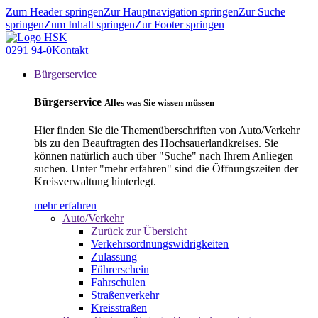
Zum Header springen
Zur Hauptnavigation springen
Zur Suche
springen
Zum Inhalt springen
Zur Footer springen
0291 94-0
Kontakt
Bürgerservice
Bürgerservice
Alles was Sie wissen müssen
Hier finden Sie die Themenüberschriften von Auto/Verkehr
bis zu den Beauftragten des Hochsauerlandkreises. Sie
können natürlich auch über "Suche" nach Ihrem Anliegen
suchen. Unter "mehr erfahren" sind die Öffnungszeiten der
Kreisverwaltung hinterlegt.
mehr erfahren
Auto/Verkehr
Zurück zur Übersicht
Verkehrsordnungswidrigkeiten
Zulassung
Führerschein
Fahrschulen
Straßenverkehr
Kreisstraßen