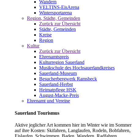
Wandern
VELTINS-EisArena
Wintersportarena
Region, Städte, Gemeinden
Zurück zur Übersicht
Städte, Gemeinden
Kreise
Region
Kultur
Zurück zur Übersicht
Ehrenamtspreis
Kulturregion Sauerland
Musikschule des Hochsauerlandkreises
Sauerland-Museum
Besucherbergwerk Ramsbeck
Sauerland-Herbst
Heimatpflege HSK
August-Macke-Preis
Ehrenamt und Vereine
Sauerland Tourismus
Aktive jeglicher Art kommen hier im Winter wie im Sommer
auf ihre Kosten: Skifahren, Langlaufen, Rodeln, Bobfahren,
Eislaufen, Schwimmen, Baden, Wandern, Radfahren,