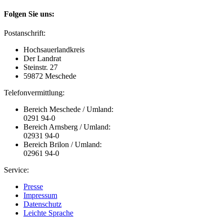
Folgen Sie uns:
Postanschrift:
Hochsauerlandkreis
Der Landrat
Steinstr. 27
59872 Meschede
Telefonvermittlung:
Bereich Meschede / Umland:
0291 94-0
Bereich Arnsberg / Umland:
02931 94-0
Bereich Brilon / Umland:
02961 94-0
Service:
Presse
Impressum
Datenschutz
Leichte Sprache