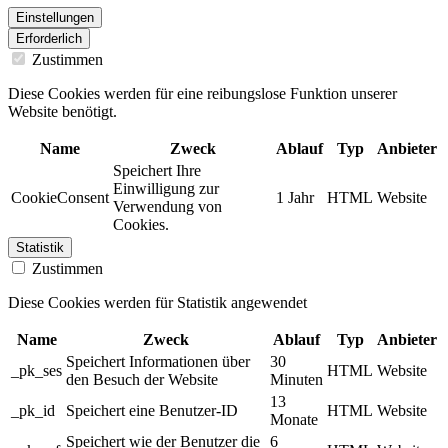
Einstellungen
Erforderlich
Zustimmen
Diese Cookies werden für eine reibungslose Funktion unserer
Website benötigt.
Name
Zweck
Ablauf
Typ
Anbieter
Speichert Ihre
Einwilligung zur
CookieConsent
1 Jahr
HTML
Website
Verwendung von
Cookies.
Statistik
Zustimmen
Diese Cookies werden für Statistik angewendet
Name
Zweck
Ablauf
Typ
Anbieter
Speichert Informationen über
30
_pk_ses
HTML
Website
den Besuch der Website
Minuten
13
_pk_id
Speichert eine Benutzer-ID
HTML
Website
Monate
Speichert wie der Benutzer die
6