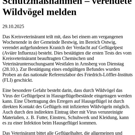
Schutzmaßnahmen – verendete
Wildvögel melden
29.10.2025
Das Kreisveterinäramt teilt mit, dass bei einem am vergangenen
Wochenende in der Gemeinde Bestwig, im Bereich Ostwig,
verendet aufgefundenen Kranich der Verdacht auf Geflügelpest
(Aviäre Influenza) besteht. Dies bestätigten die ersten Tests des vom
Kreisveterinäramt beauftragten Chemischen und
Veterinäruntersuchungsamt Westfalen in Arnsberg von Dienstag
(28.10.). Zur Bestätigung eines endgültigen Befundes wurden
Proben an das nationale Referenzlabor des Friedrich-Löffler-Instituts
(FLI) geschickt.
Eine besondere Gefahr besteht darin, dass durch Wildvögel das
Virus der Geflügelpest in Hausgeflügelbestände eingetragen werden
kann. Eine Übertragung des Erregers auf Hausgeflügel ist durch
direkten Kontakt des Geflügels mit infizierten Wildvögeln möglich.
Auch durch den indirekten Eintrag über mit Virus verunreinigte
Materialien, z. B. Futter, Einstreu, Schuhwerk und Kleidung, kann
es zu einer Infektion beim Hausgeflügel kommen.
Das Veterinäramt bittet alle Geflügelhalter, die allgemeinen und