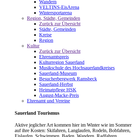
Wandern
VELTINS-EisArena
Wintersportarena
Region, Städte, Gemeinden
Zurück zur Übersicht
Städte, Gemeinden
Kreise
Region
Kultur
Zurück zur Übersicht
Ehrenamtspreis
Kulturregion Sauerland
Musikschule des Hochsauerlandkreises
Sauerland-Museum
Besucherbergwerk Ramsbeck
Sauerland-Herbst
Heimatpflege HSK
August-Macke-Preis
Ehrenamt und Vereine
Sauerland Tourismus
Aktive jeglicher Art kommen hier im Winter wie im Sommer
auf ihre Kosten: Skifahren, Langlaufen, Rodeln, Bobfahren,
Eislaufen, Schwimmen, Baden, Wandern, Radfahren,