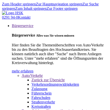
Zum Header springen
Zur Hauptnavigation springen
Zur Suche
springen
Zum Inhalt springen
Zur Footer springen
0291 94-0
Kontakt
Bürgerservice
Bürgerservice
Alles was Sie wissen müssen
Hier finden Sie die Themenüberschriften von Auto/Verkehr
bis zu den Beauftragten des Hochsauerlandkreises. Sie
können natürlich auch über "Suche" nach Ihrem Anliegen
suchen. Unter "mehr erfahren" sind die Öffnungszeiten der
Kreisverwaltung hinterlegt.
mehr erfahren
Auto/Verkehr
Zurück zur Übersicht
Verkehrsordnungswidrigkeiten
Zulassung
Führerschein
Fahrschulen
Straßenverkehr
Kreisstraßen