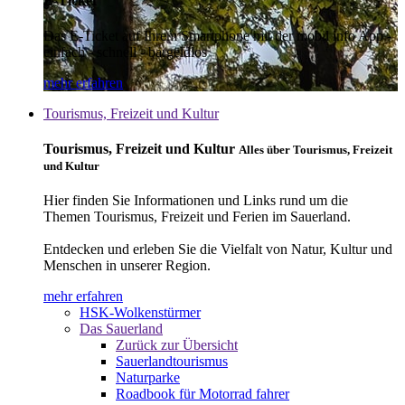
E-Ticket
Das E-Ticket auf Ihrem Smartphone mit der mobil info App -
einfach - schnell - bargeldlos
mehr erfahren
Tourismus, Freizeit und Kultur
Tourismus, Freizeit und Kultur
Alles über Tourismus, Freizeit
und Kultur
Hier finden Sie Informationen und Links rund um die
Themen Tourismus, Freizeit und Ferien im Sauerland.
Entdecken und erleben Sie die Vielfalt von Natur, Kultur und
Menschen in unserer Region.
mehr erfahren
HSK-Wolkenstürmer
Das Sauerland
Zurück zur Übersicht
Sauerlandtourismus
Naturparke
Roadbook für Motorrad fahrer