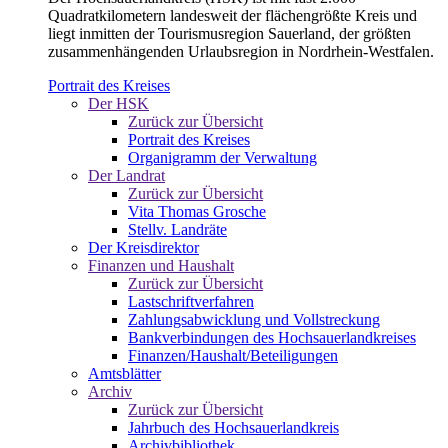
Quadratkilometern landesweit der flächengrößte Kreis und
liegt inmitten der Tourismusregion Sauerland, der größten
zusammenhängenden Urlaubsregion in Nordrhein-Westfalen.
Portrait des Kreises
Der HSK
Zurück zur Übersicht
Portrait des Kreises
Organigramm der Verwaltung
Der Landrat
Zurück zur Übersicht
Vita Thomas Grosche
Stellv. Landräte
Der Kreisdirektor
Finanzen und Haushalt
Zurück zur Übersicht
Lastschriftverfahren
Zahlungsabwicklung und Vollstreckung
Bankverbindungen des Hochsauerlandkreises
Finanzen/Haushalt/Beteiligungen
Amtsblätter
Archiv
Zurück zur Übersicht
Jahrbuch des Hochsauerlandkreis
Archivbibliothek