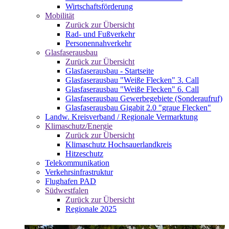
Wirtschaftsförderung
Mobilität
Zurück zur Übersicht
Rad- und Fußverkehr
Personennahverkehr
Glasfaserausbau
Zurück zur Übersicht
Glasfaserausbau - Startseite
Glasfaserausbau "Weiße Flecken" 3. Call
Glasfaserausbau "Weiße Flecken" 6. Call
Glasfaserausbau Gewerbegebiete (Sonderaufruf)
Glasfaserausbau Gigabit 2.0 "graue Flecken"
Landw. Kreisverband / Regionale Vermarktung
Klimaschutz/Energie
Zurück zur Übersicht
Klimaschutz Hochsauerlandkreis
Hitzeschutz
Telekommunikation
Verkehrsinfrastruktur
Flughafen PAD
Südwestfalen
Zurück zur Übersicht
Regionale 2025