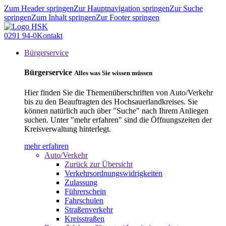
Zum Header springen
Zur Hauptnavigation springen
Zur Suche
springen
Zum Inhalt springen
Zur Footer springen
0291 94-0
Kontakt
Bürgerservice
Bürgerservice
Alles was Sie wissen müssen
Hier finden Sie die Themenüberschriften von Auto/Verkehr
bis zu den Beauftragten des Hochsauerlandkreises. Sie
können natürlich auch über "Suche" nach Ihrem Anliegen
suchen. Unter "mehr erfahren" sind die Öffnungszeiten der
Kreisverwaltung hinterlegt.
mehr erfahren
Auto/Verkehr
Zurück zur Übersicht
Verkehrsordnungswidrigkeiten
Zulassung
Führerschein
Fahrschulen
Straßenverkehr
Kreisstraßen