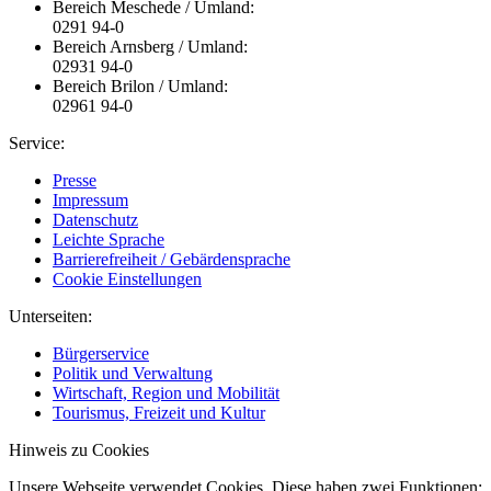
Bereich Meschede / Umland:
0291 94-0
Bereich Arnsberg / Umland:
02931 94-0
Bereich Brilon / Umland:
02961 94-0
Service:
Presse
Impressum
Datenschutz
Leichte Sprache
Barrierefreiheit / Gebärdensprache
Cookie Einstellungen
Unterseiten:
Bürgerservice
Politik und Verwaltung
Wirtschaft, Region und Mobilität
Tourismus, Freizeit und Kultur
Hinweis zu Cookies
Unsere Webseite verwendet Cookies. Diese haben zwei Funktionen: