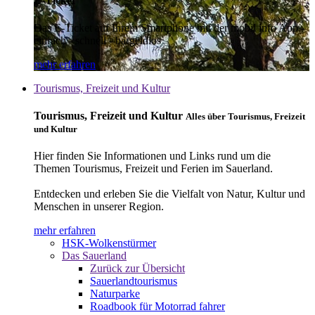
E-Ticket
Das E-Ticket auf Ihrem Smartphone mit der mobil info App -
einfach - schnell - bargeldlos
mehr erfahren
Tourismus, Freizeit und Kultur
Tourismus, Freizeit und Kultur
Alles über Tourismus, Freizeit
und Kultur
Hier finden Sie Informationen und Links rund um die
Themen Tourismus, Freizeit und Ferien im Sauerland.
Entdecken und erleben Sie die Vielfalt von Natur, Kultur und
Menschen in unserer Region.
mehr erfahren
HSK-Wolkenstürmer
Das Sauerland
Zurück zur Übersicht
Sauerlandtourismus
Naturparke
Roadbook für Motorrad fahrer