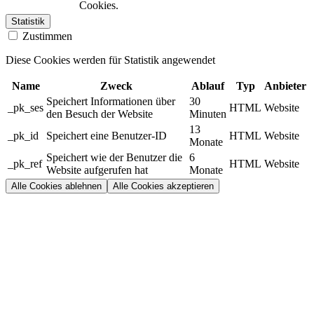
Cookies.
Statistik
Zustimmen
Diese Cookies werden für Statistik angewendet
Name
Zweck
Ablauf
Typ
Anbieter
Speichert Informationen über
30
_pk_ses
HTML
Website
den Besuch der Website
Minuten
13
_pk_id
Speichert eine Benutzer-ID
HTML
Website
Monate
Speichert wie der Benutzer die
6
_pk_ref
HTML
Website
Website aufgerufen hat
Monate
Alle Cookies ablehnen
Alle Cookies akzeptieren