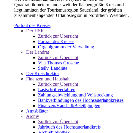
Quadratkilometern landesweit der flächengrößte Kreis und
liegt inmitten der Tourismusregion Sauerland, der größten
zusammenhängenden Urlaubsregion in Nordrhein-Westfalen.
Portrait des Kreises
Der HSK
Zurück zur Übersicht
Portrait des Kreises
Organigramm der Verwaltung
Der Landrat
Zurück zur Übersicht
Vita Thomas Grosche
Stellv. Landräte
Der Kreisdirektor
Finanzen und Haushalt
Zurück zur Übersicht
Lastschriftverfahren
Zahlungsabwicklung und Vollstreckung
Bankverbindungen des Hochsauerlandkreises
Finanzen/Haushalt/Beteiligungen
Amtsblätter
Archiv
Zurück zur Übersicht
Jahrbuch des Hochsauerlandkreis
Archivbibliothek