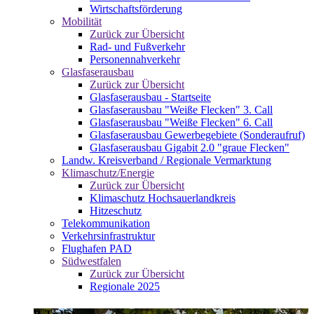
Wirtschaftsförderung
Mobilität
Zurück zur Übersicht
Rad- und Fußverkehr
Personennahverkehr
Glasfaserausbau
Zurück zur Übersicht
Glasfaserausbau - Startseite
Glasfaserausbau "Weiße Flecken" 3. Call
Glasfaserausbau "Weiße Flecken" 6. Call
Glasfaserausbau Gewerbegebiete (Sonderaufruf)
Glasfaserausbau Gigabit 2.0 "graue Flecken"
Landw. Kreisverband / Regionale Vermarktung
Klimaschutz/Energie
Zurück zur Übersicht
Klimaschutz Hochsauerlandkreis
Hitzeschutz
Telekommunikation
Verkehrsinfrastruktur
Flughafen PAD
Südwestfalen
Zurück zur Übersicht
Regionale 2025