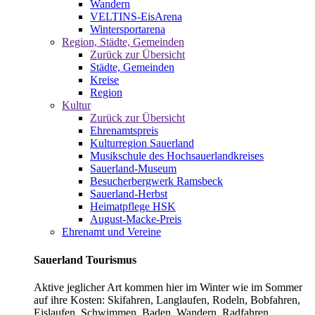
Wandern
VELTINS-EisArena
Wintersportarena
Region, Städte, Gemeinden
Zurück zur Übersicht
Städte, Gemeinden
Kreise
Region
Kultur
Zurück zur Übersicht
Ehrenamtspreis
Kulturregion Sauerland
Musikschule des Hochsauerlandkreises
Sauerland-Museum
Besucherbergwerk Ramsbeck
Sauerland-Herbst
Heimatpflege HSK
August-Macke-Preis
Ehrenamt und Vereine
Sauerland Tourismus
Aktive jeglicher Art kommen hier im Winter wie im Sommer
auf ihre Kosten: Skifahren, Langlaufen, Rodeln, Bobfahren,
Eislaufen, Schwimmen, Baden, Wandern, Radfahren,