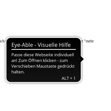
 auch über "Suche" nach Ihrem Anliegen suchen. Unter "mehr