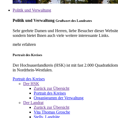
mehr erfahren
Politik und Verwaltung
Politik und Verwaltung
Grußwort des Landrates
Sehr geehrte Damen und Herren, liebe Besucher dieser Website, 
sondern bietet Ihnen auch viele weitere interessante Links.
mehr erfahren
Portrait des Kreises
Der Hochsauerlandkreis (HSK) ist mit fast 2.000 Quadratkilom
in Nordrhein-Westfalen.
Portrait des Kreises
Der HSK
Zurück zur Übersicht
Portrait des Kreises
Organigramm der Verwaltung
Der Landrat
Zurück zur Übersicht
Vita Thomas Grosche
Stellv. Landräte