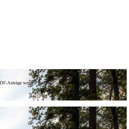
 PDF-Anträge werden nach und nach auf intelligente Online-Anträge