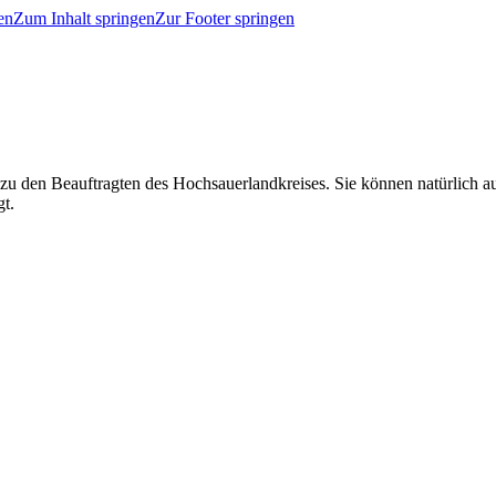
en
Zum Inhalt springen
Zur Footer springen
 zu den Beauftragten des Hochsauerlandkreises. Sie können natürlich
gt.