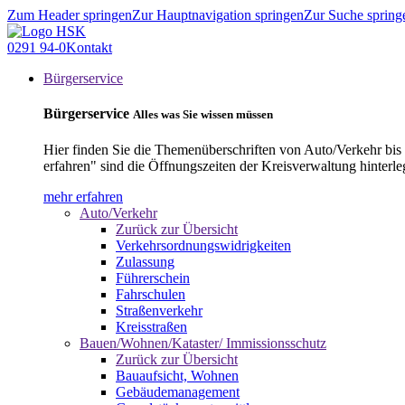
Zum Header springen
Zur Hauptnavigation springen
Zur Suche spring
0291 94-0
Kontakt
Bürgerservice
Bürgerservice
Alles was Sie wissen müssen
Hier finden Sie die Themenüberschriften von Auto/Verkehr bis
erfahren" sind die Öffnungszeiten der Kreisverwaltung hinterle
mehr erfahren
Auto/Verkehr
Zurück zur Übersicht
Verkehrsordnungswidrigkeiten
Zulassung
Führerschein
Fahrschulen
Straßenverkehr
Kreisstraßen
Bauen/Wohnen/Kataster/ Immissionsschutz
Zurück zur Übersicht
Bauaufsicht, Wohnen
Gebäudemanagement