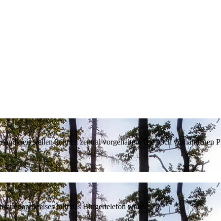
erlandkreis stellen können zentral vorgehalten. Die noch vorhandenen
sauerlandkreises hilft das Bürgertelefon weiter.