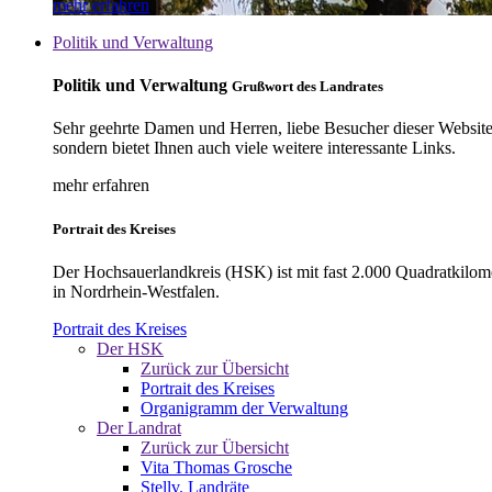
mehr erfahren
Politik und Verwaltung
Politik und Verwaltung
Grußwort des Landrates
Sehr geehrte Damen und Herren, liebe Besucher dieser Website, 
sondern bietet Ihnen auch viele weitere interessante Links.
mehr erfahren
Portrait des Kreises
Der Hochsauerlandkreis (HSK) ist mit fast 2.000 Quadratkilom
in Nordrhein-Westfalen.
Portrait des Kreises
Der HSK
Zurück zur Übersicht
Portrait des Kreises
Organigramm der Verwaltung
Der Landrat
Zurück zur Übersicht
Vita Thomas Grosche
Stellv. Landräte