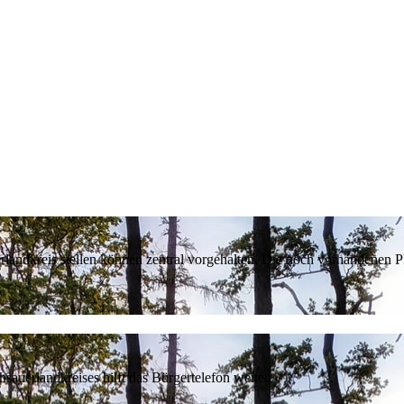
erlandkreis stellen können zentral vorgehalten. Die noch vorhandenen
sauerlandkreises hilft das Bürgertelefon weiter.