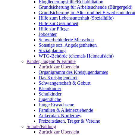
Eingliederungshilfe/Rehabilitation
Grundsicherung für Arbeitsuchende (Bürgergeld)
Grundsicherung im Alter und bei Erwerbsminderu
Hilfe zum Lebensunterhalt (Sozialhilfe)
Hilfe zur Gesundheit
Hilfe zur Pflege
Jobcenter
Schwerbehinderte Menschen
Sonstige soz. Angelegenheiten
Sozialplanung
WTG-Behörde (ehemals Heimaufsicht)
Kinder, Jugend & Familie
Zurück zur Übersicht
Organigramm des Kreisjugendamtes
Das Kreisjugendamt
Schwangerschaft & Geburt
Kleinkinder
Schulkinder
Jugendliche
Junge Erwachsene
Familien & Alleinerziehende
Ankerplatz Norderney
Freizeitstätten, Träger & Vereine
Schule/Bildung
Zurück zur Übersicht