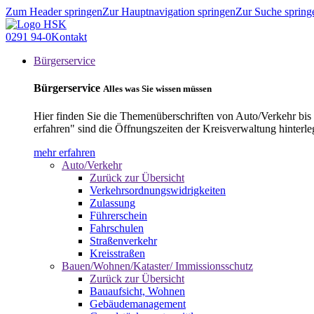
Zum Header springen
Zur Hauptnavigation springen
Zur Suche spring
0291 94-0
Kontakt
Bürgerservice
Bürgerservice
Alles was Sie wissen müssen
Hier finden Sie die Themenüberschriften von Auto/Verkehr bis
erfahren" sind die Öffnungszeiten der Kreisverwaltung hinterle
mehr erfahren
Auto/Verkehr
Zurück zur Übersicht
Verkehrsordnungswidrigkeiten
Zulassung
Führerschein
Fahrschulen
Straßenverkehr
Kreisstraßen
Bauen/Wohnen/Kataster/ Immissionsschutz
Zurück zur Übersicht
Bauaufsicht, Wohnen
Gebäudemanagement