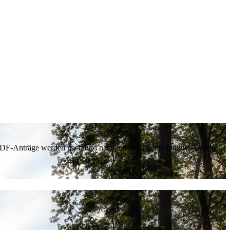
 PDF-Anträge werden nach und nach auf intelligente Online-Anträge