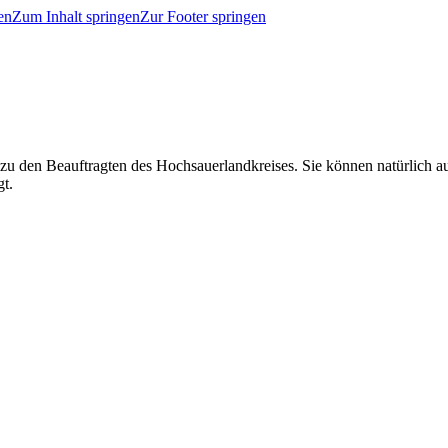
en
Zum Inhalt springen
Zur Footer springen
 zu den Beauftragten des Hochsauerlandkreises. Sie können natürlich
gt.