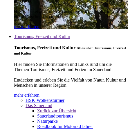
E-Ticket
Das E-Ticket auf Ihrem Smartphone mit der mobil info App -
einfach - schnell - bargeldlos
mehr erfahren
Tourismus, Freizeit und Kultur
Tourismus, Freizeit und Kultur
Alles über Tourismus, Freizeit
und Kultur
Hier finden Sie Informationen und Links rund um die
Themen Tourismus, Freizeit und Ferien im Sauerland.
Entdecken und erleben Sie die Vielfalt von Natur, Kultur und
Menschen in unserer Region.
mehr erfahren
HSK-Wolkenstürmer
Das Sauerland
Zurück zur Übersicht
Sauerlandtourismus
Naturparke
Roadbook für Motorrad fahrer