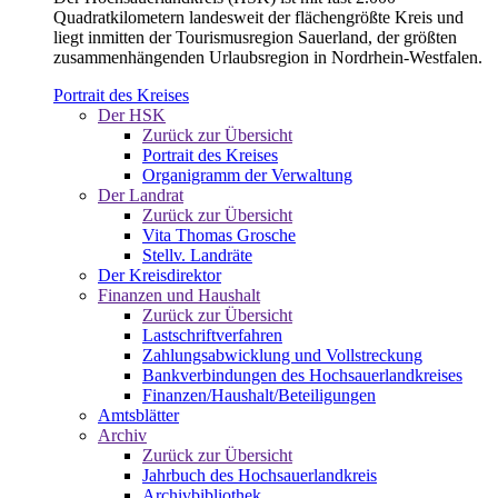
Quadratkilometern landesweit der flächengrößte Kreis und
liegt inmitten der Tourismusregion Sauerland, der größten
zusammenhängenden Urlaubsregion in Nordrhein-Westfalen.
Portrait des Kreises
Der HSK
Zurück zur Übersicht
Portrait des Kreises
Organigramm der Verwaltung
Der Landrat
Zurück zur Übersicht
Vita Thomas Grosche
Stellv. Landräte
Der Kreisdirektor
Finanzen und Haushalt
Zurück zur Übersicht
Lastschriftverfahren
Zahlungsabwicklung und Vollstreckung
Bankverbindungen des Hochsauerlandkreises
Finanzen/Haushalt/Beteiligungen
Amtsblätter
Archiv
Zurück zur Übersicht
Jahrbuch des Hochsauerlandkreis
Archivbibliothek