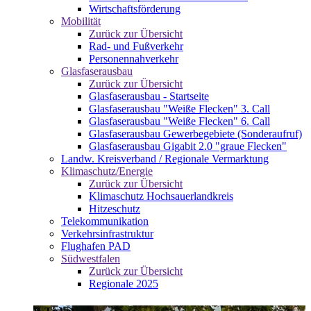
Wirtschaftsförderung
Mobilität
Zurück zur Übersicht
Rad- und Fußverkehr
Personennahverkehr
Glasfaserausbau
Zurück zur Übersicht
Glasfaserausbau - Startseite
Glasfaserausbau "Weiße Flecken" 3. Call
Glasfaserausbau "Weiße Flecken" 6. Call
Glasfaserausbau Gewerbegebiete (Sonderaufruf)
Glasfaserausbau Gigabit 2.0 "graue Flecken"
Landw. Kreisverband / Regionale Vermarktung
Klimaschutz/Energie
Zurück zur Übersicht
Klimaschutz Hochsauerlandkreis
Hitzeschutz
Telekommunikation
Verkehrsinfrastruktur
Flughafen PAD
Südwestfalen
Zurück zur Übersicht
Regionale 2025