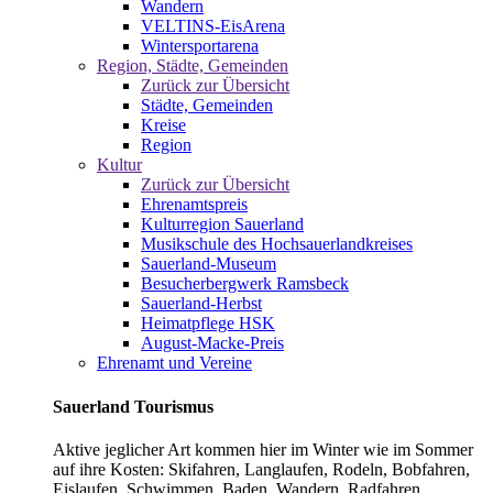
Wandern
VELTINS-EisArena
Wintersportarena
Region, Städte, Gemeinden
Zurück zur Übersicht
Städte, Gemeinden
Kreise
Region
Kultur
Zurück zur Übersicht
Ehrenamtspreis
Kulturregion Sauerland
Musikschule des Hochsauerlandkreises
Sauerland-Museum
Besucherbergwerk Ramsbeck
Sauerland-Herbst
Heimatpflege HSK
August-Macke-Preis
Ehrenamt und Vereine
Sauerland Tourismus
Aktive jeglicher Art kommen hier im Winter wie im Sommer
auf ihre Kosten: Skifahren, Langlaufen, Rodeln, Bobfahren,
Eislaufen, Schwimmen, Baden, Wandern, Radfahren,