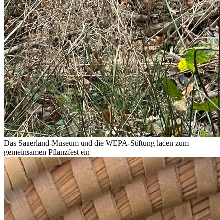
Das Sauerland-Museum und die WEPA-Stiftung laden zum
gemeinsamen Pflanzfest ein