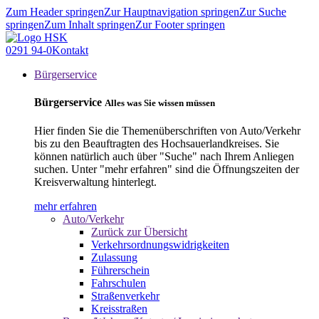
Zum Header springen
Zur Hauptnavigation springen
Zur Suche
springen
Zum Inhalt springen
Zur Footer springen
0291 94-0
Kontakt
Bürgerservice
Bürgerservice
Alles was Sie wissen müssen
Hier finden Sie die Themenüberschriften von Auto/Verkehr
bis zu den Beauftragten des Hochsauerlandkreises. Sie
können natürlich auch über "Suche" nach Ihrem Anliegen
suchen. Unter "mehr erfahren" sind die Öffnungszeiten der
Kreisverwaltung hinterlegt.
mehr erfahren
Auto/Verkehr
Zurück zur Übersicht
Verkehrsordnungswidrigkeiten
Zulassung
Führerschein
Fahrschulen
Straßenverkehr
Kreisstraßen