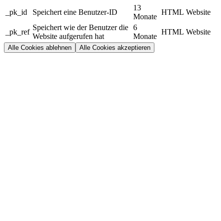
13
_pk_id
Speichert eine Benutzer-ID
HTML
Website
Monate
Speichert wie der Benutzer die
6
_pk_ref
HTML
Website
Website aufgerufen hat
Monate
Alle Cookies ablehnen
Alle Cookies akzeptieren