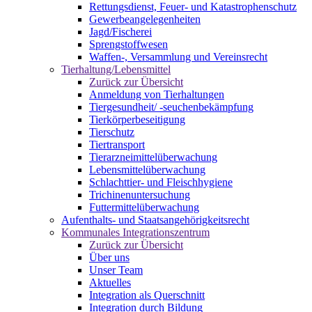
Rettungsdienst, Feuer- und Katastrophenschutz
Gewerbeangelegenheiten
Jagd/Fischerei
Sprengstoffwesen
Waffen-, Versammlung und Vereinsrecht
Tierhaltung/Lebensmittel
Zurück zur Übersicht
Anmeldung von Tierhaltungen
Tiergesundheit/ -seuchenbekämpfung
Tierkörperbeseitigung
Tierschutz
Tiertransport
Tierarzneimittelüberwachung
Lebensmittelüberwachung
Schlachttier- und Fleischhygiene
Trichinenuntersuchung
Futtermittelüberwachung
Aufenthalts- und Staatsangehörigkeitsrecht
Kommunales Integrationszentrum
Zurück zur Übersicht
Über uns
Unser Team
Aktuelles
Integration als Querschnitt
Integration durch Bildung