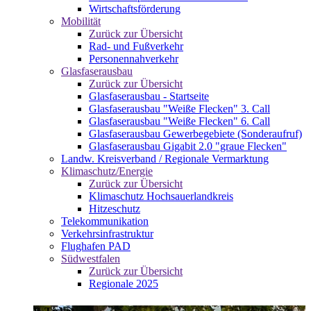
Wirtschaftsförderung
Mobilität
Zurück zur Übersicht
Rad- und Fußverkehr
Personennahverkehr
Glasfaserausbau
Zurück zur Übersicht
Glasfaserausbau - Startseite
Glasfaserausbau "Weiße Flecken" 3. Call
Glasfaserausbau "Weiße Flecken" 6. Call
Glasfaserausbau Gewerbegebiete (Sonderaufruf)
Glasfaserausbau Gigabit 2.0 "graue Flecken"
Landw. Kreisverband / Regionale Vermarktung
Klimaschutz/Energie
Zurück zur Übersicht
Klimaschutz Hochsauerlandkreis
Hitzeschutz
Telekommunikation
Verkehrsinfrastruktur
Flughafen PAD
Südwestfalen
Zurück zur Übersicht
Regionale 2025