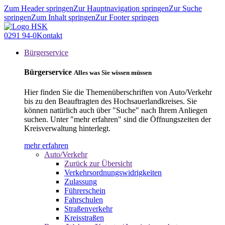
Zum Header springen
Zur Hauptnavigation springen
Zur Suche
springen
Zum Inhalt springen
Zur Footer springen
0291 94-0
Kontakt
Bürgerservice
Bürgerservice
Alles was Sie wissen müssen
Hier finden Sie die Themenüberschriften von Auto/Verkehr
bis zu den Beauftragten des Hochsauerlandkreises. Sie
können natürlich auch über "Suche" nach Ihrem Anliegen
suchen. Unter "mehr erfahren" sind die Öffnungszeiten der
Kreisverwaltung hinterlegt.
mehr erfahren
Auto/Verkehr
Zurück zur Übersicht
Verkehrsordnungswidrigkeiten
Zulassung
Führerschein
Fahrschulen
Straßenverkehr
Kreisstraßen