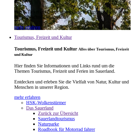
E-Ticket
Das E-Ticket auf Ihrem Smartphone mit der mobil info App -
einfach - schnell - bargeldlos
mehr erfahren
Tourismus, Freizeit und Kultur
Tourismus, Freizeit und Kultur
Alles über Tourismus, Freizeit
und Kultur
Hier finden Sie Informationen und Links rund um die
Themen Tourismus, Freizeit und Ferien im Sauerland.
Entdecken und erleben Sie die Vielfalt von Natur, Kultur und
Menschen in unserer Region.
mehr erfahren
HSK-Wolkenstürmer
Das Sauerland
Zurück zur Übersicht
Sauerlandtourismus
Naturparke
Roadbook für Motorrad fahrer