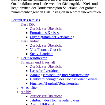
Quadratkilometern landesweit der flächengrößte Kreis und
liegt inmitten der Tourismusregion Sauerland, der größten
zusammenhängenden Urlaubsregion in Nordrhein-Westfalen.
Portrait des Kreises
Der HSK
Zurück zur Übersicht
Portrait des Kreises
Organigramm der Verwaltung
Der Landrat
Zurück zur Übersicht
Vita Thomas Grosche
Stellv. Landräte
Der Kreisdirektor
Finanzen und Haushalt
Zurück zur Übersicht
Lastschriftverfahren
Zahlungsabwicklung und Vollstreckung
Bankverbindungen des Hochsauerlandkreises
Finanzen/Haushalt/Beteiligungen
Amtsblätter
Archiv
Zurück zur Übersicht
Jahrbuch des Hochsauerlandkreis
Archivbibliothek