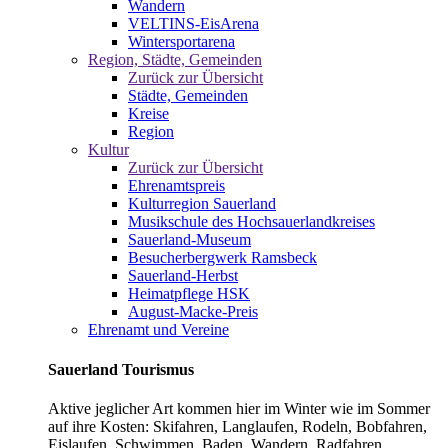
Wandern
VELTINS-EisArena
Wintersportarena
Region, Städte, Gemeinden
Zurück zur Übersicht
Städte, Gemeinden
Kreise
Region
Kultur
Zurück zur Übersicht
Ehrenamtspreis
Kulturregion Sauerland
Musikschule des Hochsauerlandkreises
Sauerland-Museum
Besucherbergwerk Ramsbeck
Sauerland-Herbst
Heimatpflege HSK
August-Macke-Preis
Ehrenamt und Vereine
Sauerland Tourismus
Aktive jeglicher Art kommen hier im Winter wie im Sommer
auf ihre Kosten: Skifahren, Langlaufen, Rodeln, Bobfahren,
Eislaufen, Schwimmen, Baden, Wandern, Radfahren,