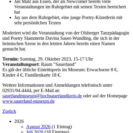
Jan Malz aus Essen, der als Newcomer bereits viele
Veranstaltungen im Ruhrgebiet mit seinen Texten bereichert
hat
Jay aus dem Ruhrgebiet, eine junge Poetry-Künstlerin mit
sehr persönlichen Texten
Moderiert wird die Veranstaltung von der Olsberger Tanzpädagogin
und Poetry Slammerin Davina Sauer-Wundling, die sich in der
heimischen Szene in den letzten Jahren bereits einen Namen
gemacht hat.
Termin:
Sonntag, 29. Oktober 2023, 15-17 Uhr
Veranstaltungsort
: Raum "Sauerland"
Es gilt der übliche Eintrittspreis im Museum: Erwachsene 8 €,
Kinder 4 €, Familienkarte 18 €.
Weitere Informationen und Anmeldungen telefonisch unter
02931/94-4444, per E-Mail an
sauerlandmuseum@hochsauerlandkreis.de
oder auf der Homepage
www.sauerland-museum.de
Zurück
2026
August 2026
(1 Eintrag)
Juli 2026
(18 Einträge)