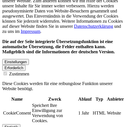
unserer Website. Zum anderen können wir mit Hilfe der Cookies
unsere Inhalte für Sie immer weiter verbessern. Hierzu werden
pseudonymisierte Daten von Website-Besuchern gesammelt und
ausgewertet. Das Einverständnis in die Verwendung der Cookies
können Sie jederzeit widerrufen. Weitere Informationen zu Cookies
auf dieser Website finden Sie in unserer
Datenschutzerklärung
und
zu uns im
Impressum
.
Die auf der Seite integrierte Übersetzungsfunktion ist eine
automatische Übersetzung, die Fehler enthalten kann.
Maßgeblich sind die Informationen der deutschen Version.
Einstellungen
Erforderlich
Zustimmen
Diese Cookies werden für eine reibungslose Funktion unserer
Website benötigt.
Name
Zweck
Ablauf
Typ
Anbieter
Speichert Ihre
Einwilligung zur
CookieConsent
1 Jahr
HTML
Website
Verwendung von
Cookies.