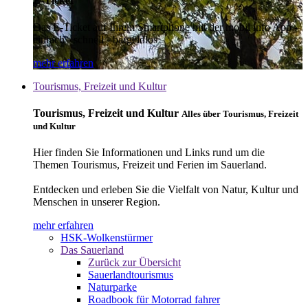
E-Ticket
Das E-Ticket auf Ihrem Smartphone mit der mobil info App -
einfach - schnell - bargeldlos
mehr erfahren
Tourismus, Freizeit und Kultur
Tourismus, Freizeit und Kultur
Alles über Tourismus, Freizeit
und Kultur
Hier finden Sie Informationen und Links rund um die
Themen Tourismus, Freizeit und Ferien im Sauerland.
Entdecken und erleben Sie die Vielfalt von Natur, Kultur und
Menschen in unserer Region.
mehr erfahren
HSK-Wolkenstürmer
Das Sauerland
Zurück zur Übersicht
Sauerlandtourismus
Naturparke
Roadbook für Motorrad fahrer