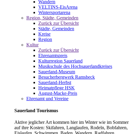
Wandern
VELTINS-EisArena
Wintersportarena
Region, Städte, Gemeinden
Zurück zur Übersicht
Städte, Gemeinden
Kreise
Region
Kultur
Zurück zur Übersicht
Ehrenamtspreis
Kulturregion Sauerland
Musikschule des Hochsauerlandkreises
Sauerland-Museum
Besucherbergwerk Ramsbeck
Sauerland-Herbst
Heimatpflege HSK
August-Macke-Preis
Ehrenamt und Vereine
Sauerland Tourismus
Aktive jeglicher Art kommen hier im Winter wie im Sommer
auf ihre Kosten: Skifahren, Langlaufen, Rodeln, Bobfahren,
Eislaufen, Schwimmen, Baden, Wandern, Radfahren,