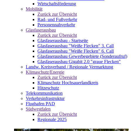
Wirtschaftsförderung
Mobilität
Zurück zur Übersicht
Rad- und Fußverkehr
Personennahverkehr
Glasfaserausbau
Zurück zur Übersicht
Glasfaserausbau - Startseite
Glasfaserausbau "Weiße Flecken" 3. Call
Glasfaserausbau "Weiße Flecken" 6. Call
Glasfaserausbau Gewerbegebiete (Sonderaufruf)
Glasfaserausbau Gigabit 2.0 "graue Flecken"
Landw. Kreisverband / Regionale Vermarktung
Klimaschutz/Energie
Zurück zur Übersicht
Klimaschutz Hochsauerlandkreis
Hitzeschutz
Telekommunikation
Verkehrsinfrastruktur
Flughafen PAD
Südwestfalen
Zurück zur Übersicht
Regionale 2025