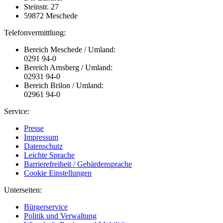
Steinstr. 27
59872 Meschede
Telefonvermittlung:
Bereich Meschede / Umland:
0291 94-0
Bereich Arnsberg / Umland:
02931 94-0
Bereich Brilon / Umland:
02961 94-0
Service:
Presse
Impressum
Datenschutz
Leichte Sprache
Barrierefreiheit / Gebärdensprache
Cookie Einstellungen
Unterseiten:
Bürgerservice
Politik und Verwaltung