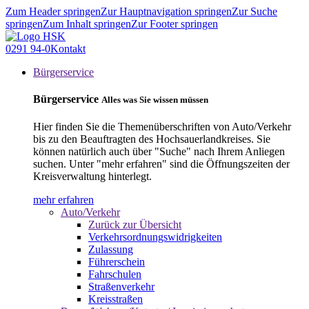
Zum Header springen
Zur Hauptnavigation springen
Zur Suche
springen
Zum Inhalt springen
Zur Footer springen
0291 94-0
Kontakt
Bürgerservice
Bürgerservice
Alles was Sie wissen müssen
Hier finden Sie die Themenüberschriften von Auto/Verkehr
bis zu den Beauftragten des Hochsauerlandkreises. Sie
können natürlich auch über "Suche" nach Ihrem Anliegen
suchen. Unter "mehr erfahren" sind die Öffnungszeiten der
Kreisverwaltung hinterlegt.
mehr erfahren
Auto/Verkehr
Zurück zur Übersicht
Verkehrsordnungswidrigkeiten
Zulassung
Führerschein
Fahrschulen
Straßenverkehr
Kreisstraßen