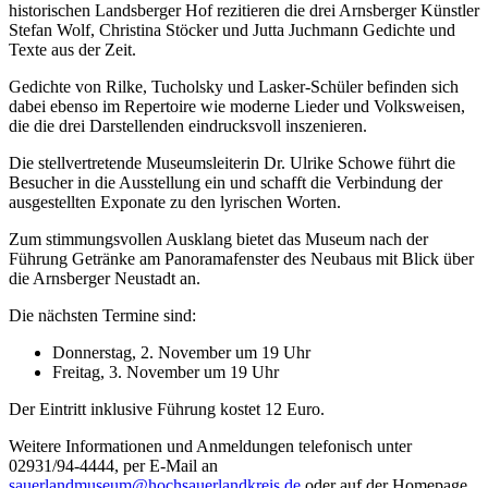
historischen Landsberger Hof rezitieren die drei Arnsberger Künstler
Stefan Wolf, Christina Stöcker und Jutta Juchmann Gedichte und
Texte aus der Zeit.
Gedichte von Rilke, Tucholsky und Lasker-Schüler befinden sich
dabei ebenso im Repertoire wie moderne Lieder und Volksweisen,
die die drei Darstellenden eindrucksvoll inszenieren.
Die stellvertretende Museumsleiterin Dr. Ulrike Schowe führt die
Besucher in die Ausstellung ein und schafft die Verbindung der
ausgestellten Exponate zu den lyrischen Worten.
Zum stimmungsvollen Ausklang bietet das Museum nach der
Führung Getränke am Panoramafenster des Neubaus mit Blick über
die Arnsberger Neustadt an.
Die nächsten Termine sind:
Donnerstag, 2. November um 19 Uhr
Freitag, 3. November um 19 Uhr
Der Eintritt inklusive Führung kostet 12 Euro.
Weitere Informationen und Anmeldungen telefonisch unter
02931/94-4444, per E-Mail an
sauerlandmuseum@hochsauerlandkreis.de
oder auf der Homepage