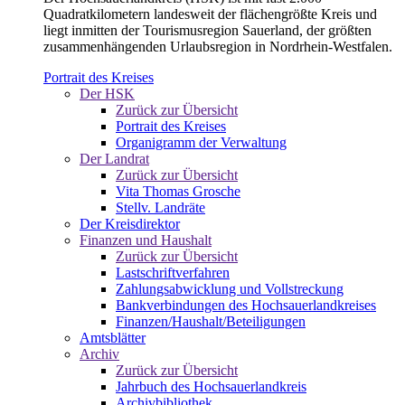
Quadratkilometern landesweit der flächengrößte Kreis und
liegt inmitten der Tourismusregion Sauerland, der größten
zusammenhängenden Urlaubsregion in Nordrhein-Westfalen.
Portrait des Kreises
Der HSK
Zurück zur Übersicht
Portrait des Kreises
Organigramm der Verwaltung
Der Landrat
Zurück zur Übersicht
Vita Thomas Grosche
Stellv. Landräte
Der Kreisdirektor
Finanzen und Haushalt
Zurück zur Übersicht
Lastschriftverfahren
Zahlungsabwicklung und Vollstreckung
Bankverbindungen des Hochsauerlandkreises
Finanzen/Haushalt/Beteiligungen
Amtsblätter
Archiv
Zurück zur Übersicht
Jahrbuch des Hochsauerlandkreis
Archivbibliothek