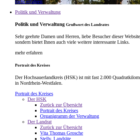
mehr erfahren
Politik und Verwaltung
Politik und Verwaltung
Grußwort des Landrates
Sehr geehrte Damen und Herren, liebe Besucher dieser Website, 
sondern bietet Ihnen auch viele weitere interessante Links.
mehr erfahren
Portrait des Kreises
Der Hochsauerlandkreis (HSK) ist mit fast 2.000 Quadratkilom
in Nordrhein-Westfalen.
Portrait des Kreises
Der HSK
Zurück zur Übersicht
Portrait des Kreises
Organigramm der Verwaltung
Der Landrat
Zurück zur Übersicht
Vita Thomas Grosche
Stellv. Landräte