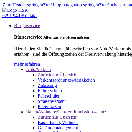
Zum Header springen
Zur Hauptnavigation springen
Zur Suche spring
0291 94-0
Kontakt
Bürgerservice
Bürgerservice
Alles was Sie wissen müssen
Hier finden Sie die Themenüberschriften von Auto/Verkehr bis
erfahren" sind die Öffnungszeiten der Kreisverwaltung hinterle
mehr erfahren
Auto/Verkehr
Zurück zur Übersicht
Verkehrsordnungswidrigkeiten
Zulassung
Führerschein
Fahrschulen
Straßenverkehr
Kreisstraßen
Bauen/Wohnen/Kataster/ Immissionsschutz
Zurück zur Übersicht
Bauaufsicht, Wohnen
Gebäudemanagement