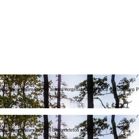
erlandkreis stellen können zentral vorgehalten. Die noch vorhandenen
sauerlandkreises hilft das Bürgertelefon weiter.