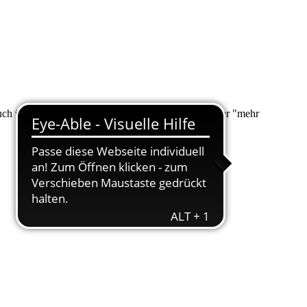
 auch über "Suche" nach Ihrem Anliegen suchen. Unter "mehr