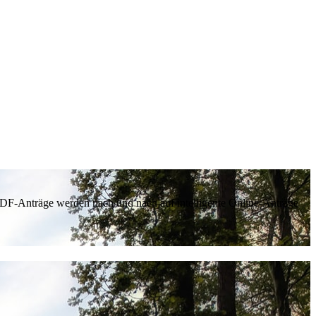
 PDF-Anträge werden nach und nach auf intelligente Online-Anträge