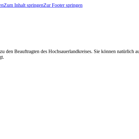
en
Zum Inhalt springen
Zur Footer springen
 zu den Beauftragten des Hochsauerlandkreises. Sie können natürlich
gt.