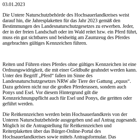
03.01.2023
Die Untere Naturschutzbehörde des Hochsauerlandkreises weist
darauf hin, die Jahresplaketten für das Jahr 2023 gemäß den
Bestimmungen des Landesnaturschutzgesetzes zu erwerben. Jeder,
der in der freien Landschaft oder im Wald reitet bzw. ein Pferd führt,
muss ein gut sichtbares und beidseitig am Zaumzeug des Pferdes
angebrachtes gültiges Kennzeichen führen.
Reiten und Führen eines Pferdes ohne gültiges Kennzeichen ist eine
Ordnungswidrigkeit, die mit einer Geldbuße geahndet werden kann.
Unter den Begriff „Pferd“ fallen im Sinne des
Landesnaturschutzgesetzes NRW alle Tiere der Gattung „equus“.
Dazu gehören nicht nur die großen Pferderassen, sondern auch
Ponys und Esel. Vor diesem Hintergrund gilt die
Kennzeichnungspflicht auch für Esel und Ponys, die geritten oder
geführt werden.
Die Reitkennzeichen werden beim Hochsauerlandkreis von der
Unteren Naturschutzbehörde ausgegeben und auf Antrag zugesandt.
Möglich ist die Antragstellung für Reitkennzeichen und
Reiterplaketten über das Bürger-Online-Portal des
Hochsauerlandkreises sowie mittels Antragsformular. Das