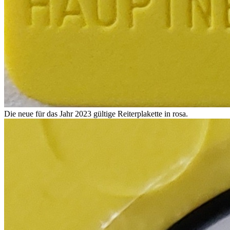
Die neue für das Jahr 2023 gültige Reiterplakette in rosa.