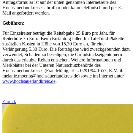
Antragsformular ist auf der unten genannten Internetseite des
Hochsauerlandkreises abrufbar oder kann telefonisch und per E-
Mail angefordert werden.
Gebühren:
Für Einzelreiter beträgt die Reitabgabe 25 Euro pro Jahr, für
Reiterhöfe 75 Euro. Beim Erstantrag fallen für Tafel und Plakette
zusätzlich Kosten in Höhe von 15,30 Euro an, für eine
Verlängerung 5,30 Euro. Die Reitabgabe wird zweckgebunden dazu
verwendet, Schäden zu beseitigen, die Grundstückseigentümern
durch das erlaubte Reiten entstehen. Weitere Informationen und
Merkblätter bei der Unteren Naturschutzbehörde des
Hochsauerlandkreises (Frau Mönig, Tel.: 0291/94-1657, E-Mail:
melanie.moenig@hochsauerlandkreis.de) sowie im Internet unter
www.hochsauerlandkreis.de
.
Zurück