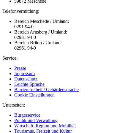
59872 Meschede
Telefonvermittlung:
Bereich Meschede / Umland:
0291 94-0
Bereich Arnsberg / Umland:
02931 94-0
Bereich Brilon / Umland:
02961 94-0
Service:
Presse
Impressum
Datenschutz
Leichte Sprache
Barrierefreiheit / Gebärdensprache
Cookie Einstellungen
Unterseiten:
Bürgerservice
Politik und Verwaltung
Wirtschaft, Region und Mobilität
Tourismus, Freizeit und Kultur