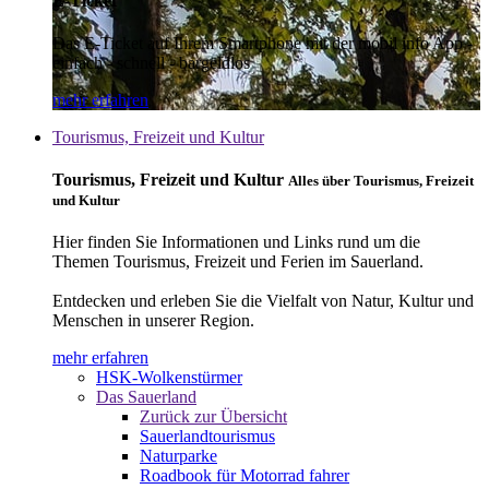
E-Ticket
Das E-Ticket auf Ihrem Smartphone mit der mobil info App -
einfach - schnell - bargeldlos
mehr erfahren
Tourismus, Freizeit und Kultur
Tourismus, Freizeit und Kultur
Alles über Tourismus, Freizeit
und Kultur
Hier finden Sie Informationen und Links rund um die
Themen Tourismus, Freizeit und Ferien im Sauerland.
Entdecken und erleben Sie die Vielfalt von Natur, Kultur und
Menschen in unserer Region.
mehr erfahren
HSK-Wolkenstürmer
Das Sauerland
Zurück zur Übersicht
Sauerlandtourismus
Naturparke
Roadbook für Motorrad fahrer