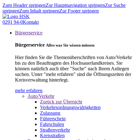
Zum Header springen
Zur Hauptnavigation springen
Zur Suche
springen
Zum Inhalt springen
Zur Footer springen
0291 94-0
Kontakt
Bürgerservice
Bürgerservice
Alles was Sie wissen müssen
Hier finden Sie die Themenüberschriften von Auto/Verkehr
bis zu den Beauftragten des Hochsauerlandkreises. Sie
können natürlich auch über "Suche" nach Ihrem Anliegen
suchen. Unter "mehr erfahren" sind die Öffnungszeiten der
Kreisverwaltung hinterlegt.
mehr erfahren
Auto/Verkehr
Zurück zur Übersicht
Verkehrsordnungswidrigkeiten
Zulassung
Führerschein
Fahrschulen
Straßenverkehr
Kreisstraßen