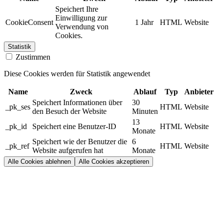
Speichert Ihre
Einwilligung zur
CookieConsent
1 Jahr
HTML
Website
Verwendung von
Cookies.
Statistik
Zustimmen
Diese Cookies werden für Statistik angewendet
Name
Zweck
Ablauf
Typ
Anbieter
Speichert Informationen über
30
_pk_ses
HTML
Website
den Besuch der Website
Minuten
13
_pk_id
Speichert eine Benutzer-ID
HTML
Website
Monate
Speichert wie der Benutzer die
6
_pk_ref
HTML
Website
Website aufgerufen hat
Monate
Alle Cookies ablehnen
Alle Cookies akzeptieren