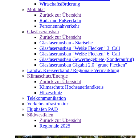
Wirtschaftsförderung
Mobilität
Zurück zur Übersicht
Rad- und Fußverkehr
Personennahverkehr
Glasfaserausbau
Zurück zur Übersicht
Glasfaserausbau - Startseite
Glasfaserausbau "Weiße Flecken" 3. Call
Glasfaserausbau "Weiße Flecken" 6. Call
Glasfaserausbau Gewerbegebiete (Sonderaufruf)
Glasfaserausbau Gigabit 2.0 "graue Flecken"
Landw. Kreisverband / Regionale Vermarktung
Klimaschutz/Energie
Zurück zur Übersicht
Klimaschutz Hochsauerlandkreis
Hitzeschutz
Telekommunikation
Verkehrsinfrastruktur
Flughafen PAD
Südwestfalen
Zurück zur Übersicht
Regionale 2025