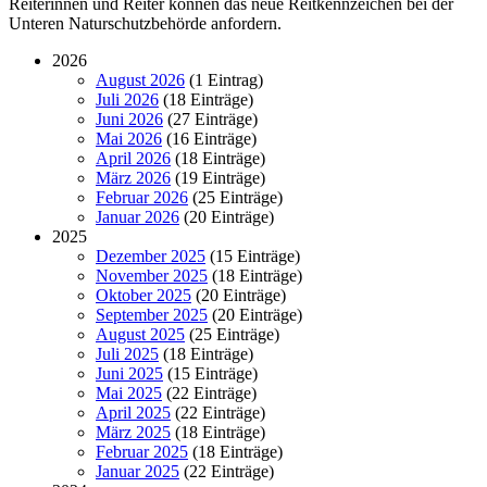
Reiterinnen und Reiter können das neue Reitkennzeichen bei der
Unteren Naturschutzbehörde anfordern.
2026
August 2026
(1 Eintrag)
Juli 2026
(18 Einträge)
Juni 2026
(27 Einträge)
Mai 2026
(16 Einträge)
April 2026
(18 Einträge)
März 2026
(19 Einträge)
Februar 2026
(25 Einträge)
Januar 2026
(20 Einträge)
2025
Dezember 2025
(15 Einträge)
November 2025
(18 Einträge)
Oktober 2025
(20 Einträge)
September 2025
(20 Einträge)
August 2025
(25 Einträge)
Juli 2025
(18 Einträge)
Juni 2025
(15 Einträge)
Mai 2025
(22 Einträge)
April 2025
(22 Einträge)
März 2025
(18 Einträge)
Februar 2025
(18 Einträge)
Januar 2025
(22 Einträge)