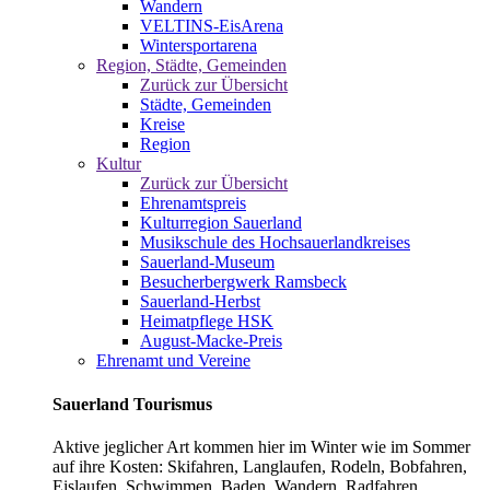
Wandern
VELTINS-EisArena
Wintersportarena
Region, Städte, Gemeinden
Zurück zur Übersicht
Städte, Gemeinden
Kreise
Region
Kultur
Zurück zur Übersicht
Ehrenamtspreis
Kulturregion Sauerland
Musikschule des Hochsauerlandkreises
Sauerland-Museum
Besucherbergwerk Ramsbeck
Sauerland-Herbst
Heimatpflege HSK
August-Macke-Preis
Ehrenamt und Vereine
Sauerland Tourismus
Aktive jeglicher Art kommen hier im Winter wie im Sommer
auf ihre Kosten: Skifahren, Langlaufen, Rodeln, Bobfahren,
Eislaufen, Schwimmen, Baden, Wandern, Radfahren,