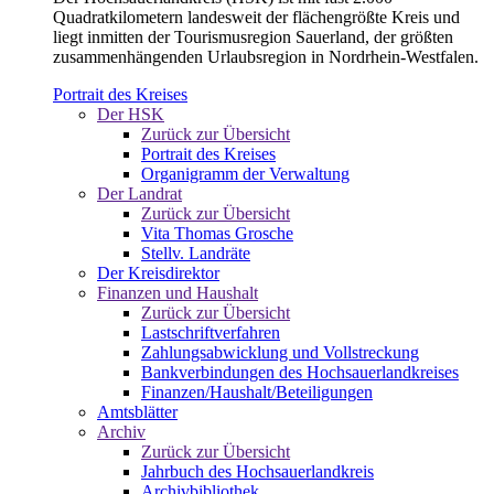
Quadratkilometern landesweit der flächengrößte Kreis und
liegt inmitten der Tourismusregion Sauerland, der größten
zusammenhängenden Urlaubsregion in Nordrhein-Westfalen.
Portrait des Kreises
Der HSK
Zurück zur Übersicht
Portrait des Kreises
Organigramm der Verwaltung
Der Landrat
Zurück zur Übersicht
Vita Thomas Grosche
Stellv. Landräte
Der Kreisdirektor
Finanzen und Haushalt
Zurück zur Übersicht
Lastschriftverfahren
Zahlungsabwicklung und Vollstreckung
Bankverbindungen des Hochsauerlandkreises
Finanzen/Haushalt/Beteiligungen
Amtsblätter
Archiv
Zurück zur Übersicht
Jahrbuch des Hochsauerlandkreis
Archivbibliothek