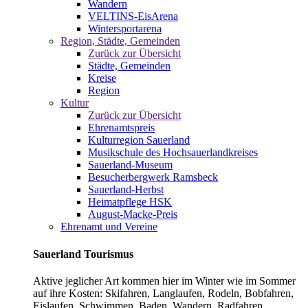
Wandern
VELTINS-EisArena
Wintersportarena
Region, Städte, Gemeinden
Zurück zur Übersicht
Städte, Gemeinden
Kreise
Region
Kultur
Zurück zur Übersicht
Ehrenamtspreis
Kulturregion Sauerland
Musikschule des Hochsauerlandkreises
Sauerland-Museum
Besucherbergwerk Ramsbeck
Sauerland-Herbst
Heimatpflege HSK
August-Macke-Preis
Ehrenamt und Vereine
Sauerland Tourismus
Aktive jeglicher Art kommen hier im Winter wie im Sommer
auf ihre Kosten: Skifahren, Langlaufen, Rodeln, Bobfahren,
Eislaufen, Schwimmen, Baden, Wandern, Radfahren,