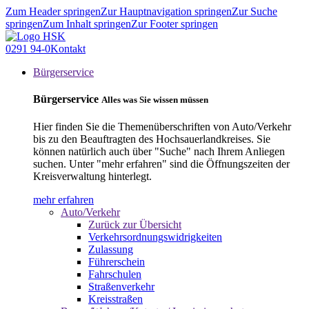
Zum Header springen
Zur Hauptnavigation springen
Zur Suche
springen
Zum Inhalt springen
Zur Footer springen
0291 94-0
Kontakt
Bürgerservice
Bürgerservice
Alles was Sie wissen müssen
Hier finden Sie die Themenüberschriften von Auto/Verkehr
bis zu den Beauftragten des Hochsauerlandkreises. Sie
können natürlich auch über "Suche" nach Ihrem Anliegen
suchen. Unter "mehr erfahren" sind die Öffnungszeiten der
Kreisverwaltung hinterlegt.
mehr erfahren
Auto/Verkehr
Zurück zur Übersicht
Verkehrsordnungswidrigkeiten
Zulassung
Führerschein
Fahrschulen
Straßenverkehr
Kreisstraßen