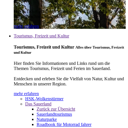
E-Ticket
Das E-Ticket auf Ihrem Smartphone mit der mobil info App -
einfach - schnell - bargeldlos
mehr erfahren
Tourismus, Freizeit und Kultur
Tourismus, Freizeit und Kultur
Alles über Tourismus, Freizeit
und Kultur
Hier finden Sie Informationen und Links rund um die
Themen Tourismus, Freizeit und Ferien im Sauerland.
Entdecken und erleben Sie die Vielfalt von Natur, Kultur und
Menschen in unserer Region.
mehr erfahren
HSK-Wolkenstürmer
Das Sauerland
Zurück zur Übersicht
Sauerlandtourismus
Naturparke
Roadbook für Motorrad fahrer