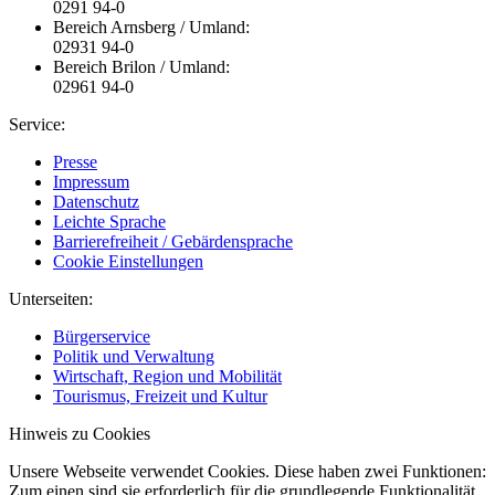
0291 94-0
Bereich Arnsberg / Umland:
02931 94-0
Bereich Brilon / Umland:
02961 94-0
Service:
Presse
Impressum
Datenschutz
Leichte Sprache
Barrierefreiheit / Gebärdensprache
Cookie Einstellungen
Unterseiten:
Bürgerservice
Politik und Verwaltung
Wirtschaft, Region und Mobilität
Tourismus, Freizeit und Kultur
Hinweis zu Cookies
Unsere Webseite verwendet Cookies. Diese haben zwei Funktionen:
Zum einen sind sie erforderlich für die grundlegende Funktionalität