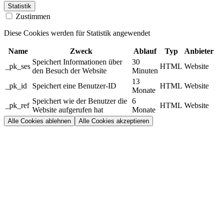
Statistik
Zustimmen
Diese Cookies werden für Statistik angewendet
Name
Zweck
Ablauf
Typ
Anbieter
Speichert Informationen über
30
_pk_ses
HTML
Website
den Besuch der Website
Minuten
13
_pk_id
Speichert eine Benutzer-ID
HTML
Website
Monate
Speichert wie der Benutzer die
6
_pk_ref
HTML
Website
Website aufgerufen hat
Monate
Alle Cookies ablehnen
Alle Cookies akzeptieren