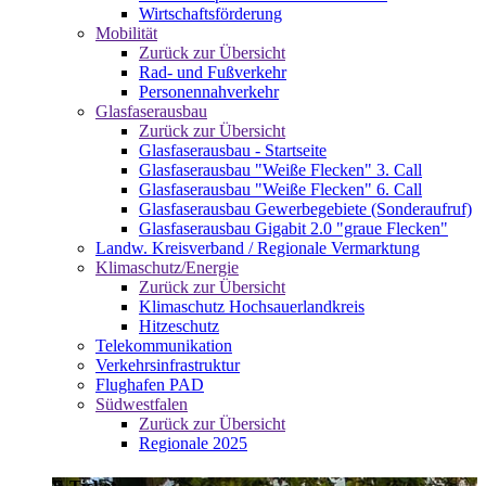
Wirtschaftsförderung
Mobilität
Zurück zur Übersicht
Rad- und Fußverkehr
Personennahverkehr
Glasfaserausbau
Zurück zur Übersicht
Glasfaserausbau - Startseite
Glasfaserausbau "Weiße Flecken" 3. Call
Glasfaserausbau "Weiße Flecken" 6. Call
Glasfaserausbau Gewerbegebiete (Sonderaufruf)
Glasfaserausbau Gigabit 2.0 "graue Flecken"
Landw. Kreisverband / Regionale Vermarktung
Klimaschutz/Energie
Zurück zur Übersicht
Klimaschutz Hochsauerlandkreis
Hitzeschutz
Telekommunikation
Verkehrsinfrastruktur
Flughafen PAD
Südwestfalen
Zurück zur Übersicht
Regionale 2025