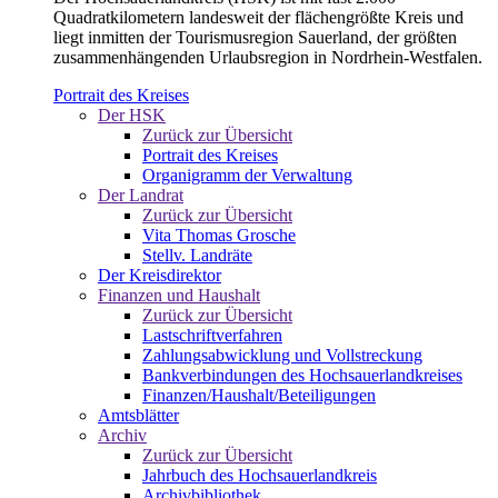
Quadratkilometern landesweit der flächengrößte Kreis und
liegt inmitten der Tourismusregion Sauerland, der größten
zusammenhängenden Urlaubsregion in Nordrhein-Westfalen.
Portrait des Kreises
Der HSK
Zurück zur Übersicht
Portrait des Kreises
Organigramm der Verwaltung
Der Landrat
Zurück zur Übersicht
Vita Thomas Grosche
Stellv. Landräte
Der Kreisdirektor
Finanzen und Haushalt
Zurück zur Übersicht
Lastschriftverfahren
Zahlungsabwicklung und Vollstreckung
Bankverbindungen des Hochsauerlandkreises
Finanzen/Haushalt/Beteiligungen
Amtsblätter
Archiv
Zurück zur Übersicht
Jahrbuch des Hochsauerlandkreis
Archivbibliothek