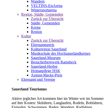
Wandern
VELTINS-EisArena
Wintersportarena
Region, Städte, Gemeinden
Zurück zur Übersicht
Städte, Gemeinden
Kreise
Region
Kultur
Zurück zur Übersicht
Ehrenamtspreis
Kulturregion Sauerland
Musikschule des Hochsauerlandkreises
Sauerland-Museum
Besucherbergwerk Ramsbeck
Sauerland-Herbst
Heimatpflege HSK
August-Macke-Preis
Ehrenamt und Vereine
Sauerland Tourismus
Aktive jeglicher Art kommen hier im Winter wie im Sommer
auf ihre Kosten: Skifahren, Langlaufen, Rodeln, Bobfahren,
Eislaufen, Schwimmen, Baden, Wandern, Radfahren,