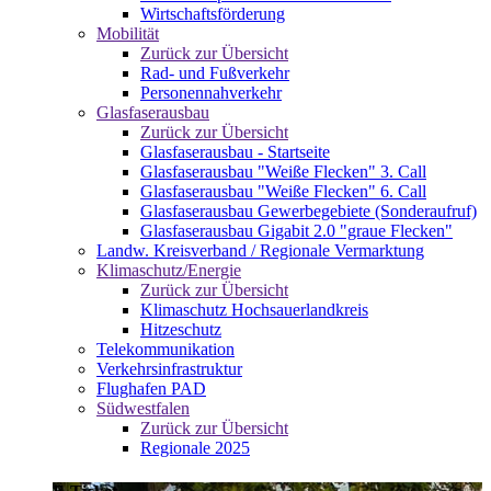
Wirtschaftsförderung
Mobilität
Zurück zur Übersicht
Rad- und Fußverkehr
Personennahverkehr
Glasfaserausbau
Zurück zur Übersicht
Glasfaserausbau - Startseite
Glasfaserausbau "Weiße Flecken" 3. Call
Glasfaserausbau "Weiße Flecken" 6. Call
Glasfaserausbau Gewerbegebiete (Sonderaufruf)
Glasfaserausbau Gigabit 2.0 "graue Flecken"
Landw. Kreisverband / Regionale Vermarktung
Klimaschutz/Energie
Zurück zur Übersicht
Klimaschutz Hochsauerlandkreis
Hitzeschutz
Telekommunikation
Verkehrsinfrastruktur
Flughafen PAD
Südwestfalen
Zurück zur Übersicht
Regionale 2025