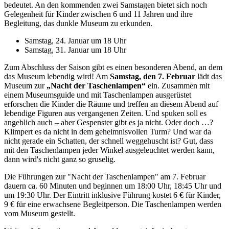
bedeutet. An den kommenden zwei Samstagen bietet sich noch
Gelegenheit für Kinder zwischen 6 und 11 Jahren und ihre
Begleitung, das dunkle Museum zu erkunden.
Samstag, 24. Januar um 18 Uhr
Samstag, 31. Januar um 18 Uhr
Zum Abschluss der Saison gibt es einen besonderen Abend, an dem
das Museum lebendig wird! Am
Samstag, den 7. Februar
lädt das
Museum zur
„Nacht der Taschenlampen“
ein. Zusammen mit
einem Museumsguide und mit Taschenlampen ausgerüstet
erforschen die Kinder die Räume und treffen an diesem Abend auf
lebendige Figuren aus vergangenen Zeiten. Und spuken soll es
angeblich auch – aber Gespenster gibt es ja nicht. Oder doch …?
Klimpert es da nicht in dem geheimnisvollen Turm? Und war da
nicht gerade ein Schatten, der schnell weggehuscht ist? Gut, dass
mit den Taschenlampen jeder Winkel ausgeleuchtet werden kann,
dann wird's nicht ganz so gruselig.
Die Führungen zur "Nacht der Taschenlampen" am 7. Februar
dauern ca. 60 Minuten und beginnen um 18:00 Uhr, 18:45 Uhr und
um 19:30 Uhr. Der Eintritt inklusive Führung kostet 6 € für Kinder,
9 € für eine erwachsene Begleitperson. Die Taschenlampen werden
vom Museum gestellt.