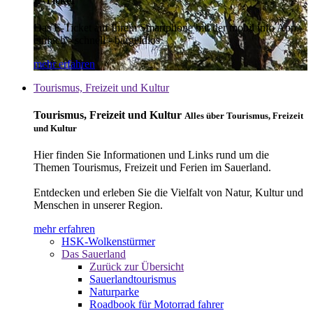
E-Ticket
Das E-Ticket auf Ihrem Smartphone mit der mobil info App -
einfach - schnell - bargeldlos
mehr erfahren
Tourismus, Freizeit und Kultur
Tourismus, Freizeit und Kultur
Alles über Tourismus, Freizeit
und Kultur
Hier finden Sie Informationen und Links rund um die
Themen Tourismus, Freizeit und Ferien im Sauerland.
Entdecken und erleben Sie die Vielfalt von Natur, Kultur und
Menschen in unserer Region.
mehr erfahren
HSK-Wolkenstürmer
Das Sauerland
Zurück zur Übersicht
Sauerlandtourismus
Naturparke
Roadbook für Motorrad fahrer