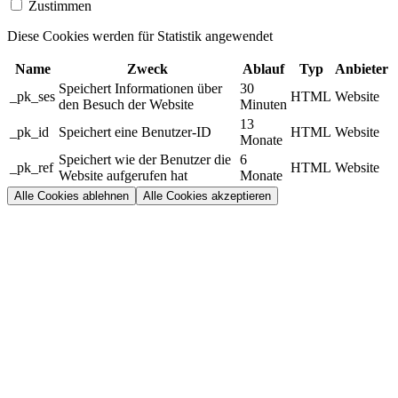
Zustimmen
Diese Cookies werden für Statistik angewendet
Name
Zweck
Ablauf
Typ
Anbieter
Speichert Informationen über
30
_pk_ses
HTML
Website
den Besuch der Website
Minuten
13
_pk_id
Speichert eine Benutzer-ID
HTML
Website
Monate
Speichert wie der Benutzer die
6
_pk_ref
HTML
Website
Website aufgerufen hat
Monate
Alle Cookies ablehnen
Alle Cookies akzeptieren