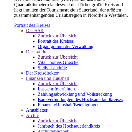
Quadratkilometern landesweit der flächengrößte Kreis und
liegt inmitten der Tourismusregion Sauerland, der größten
zusammenhängenden Urlaubsregion in Nordrhein-Westfalen.
Portrait des Kreises
Der HSK
Zurück zur Übersicht
Portrait des Kreises
Organigramm der Verwaltung
Der Landrat
Zurück zur Übersicht
Vita Thomas Grosche
Stellv. Landräte
Der Kreisdirektor
Finanzen und Haushalt
Zurück zur Übersicht
Lastschriftverfahren
Zahlungsabwicklung und Vollstreckung
Bankverbindungen des Hochsauerlandkreises
Finanzen/Haushalt/Beteiligungen
Amtsblätter
Archiv
Zurück zur Übersicht
Jahrbuch des Hochsauerlandkreis
Archivbibliothek