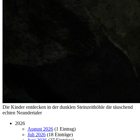
Die Kinder entdecken in der dunklen Steinzeithöhle die täuschend
echten Neandertaler
2026
August 2026
(1 Eintrag)
Juli 2026
(18 Einträge)