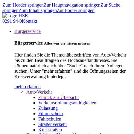
Zum Header springen
Zur Hauptnavigation springen
Zur Suche
springen
Zum Inhalt springen
Zur Footer springen
0291 94-0
Kontakt
Bürgerservice
Bürgerservice
Alles was Sie wissen müssen
Hier finden Sie die Themenüberschriften von Auto/Verkehr
bis zu den Beauftragten des Hochsauerlandkreises. Sie
können natürlich auch über "Suche" nach Ihrem Anliegen
suchen. Unter "mehr erfahren" sind die Öffnungszeiten der
Kreisverwaltung hinterlegt.
mehr erfahren
Auto/Verkehr
Zurück zur Übersicht
Verkehrsordnungswidrigkeiten
Zulassung
Führerschein
Fahrschulen
Straßenverkehr
Kreisstraßen