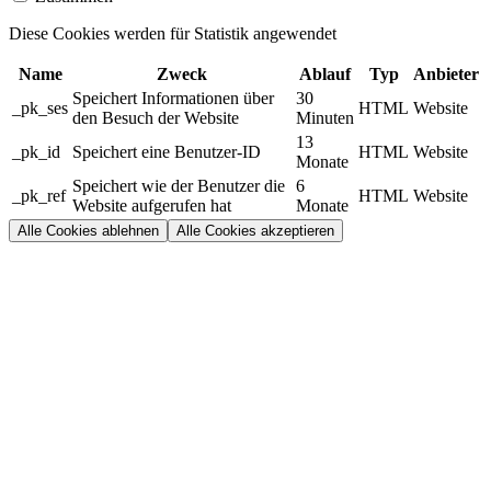
Diese Cookies werden für Statistik angewendet
Name
Zweck
Ablauf
Typ
Anbieter
Speichert Informationen über
30
_pk_ses
HTML
Website
den Besuch der Website
Minuten
13
_pk_id
Speichert eine Benutzer-ID
HTML
Website
Monate
Speichert wie der Benutzer die
6
_pk_ref
HTML
Website
Website aufgerufen hat
Monate
Alle Cookies ablehnen
Alle Cookies akzeptieren