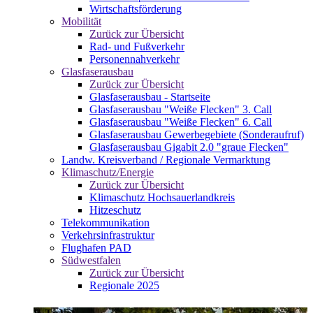
Wirtschaftsförderung
Mobilität
Zurück zur Übersicht
Rad- und Fußverkehr
Personennahverkehr
Glasfaserausbau
Zurück zur Übersicht
Glasfaserausbau - Startseite
Glasfaserausbau "Weiße Flecken" 3. Call
Glasfaserausbau "Weiße Flecken" 6. Call
Glasfaserausbau Gewerbegebiete (Sonderaufruf)
Glasfaserausbau Gigabit 2.0 "graue Flecken"
Landw. Kreisverband / Regionale Vermarktung
Klimaschutz/Energie
Zurück zur Übersicht
Klimaschutz Hochsauerlandkreis
Hitzeschutz
Telekommunikation
Verkehrsinfrastruktur
Flughafen PAD
Südwestfalen
Zurück zur Übersicht
Regionale 2025