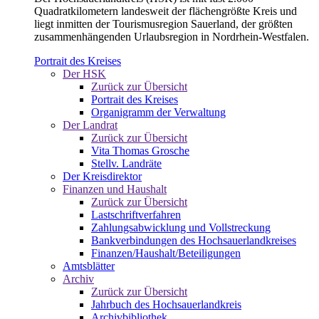
Quadratkilometern landesweit der flächengrößte Kreis und
liegt inmitten der Tourismusregion Sauerland, der größten
zusammenhängenden Urlaubsregion in Nordrhein-Westfalen.
Portrait des Kreises
Der HSK
Zurück zur Übersicht
Portrait des Kreises
Organigramm der Verwaltung
Der Landrat
Zurück zur Übersicht
Vita Thomas Grosche
Stellv. Landräte
Der Kreisdirektor
Finanzen und Haushalt
Zurück zur Übersicht
Lastschriftverfahren
Zahlungsabwicklung und Vollstreckung
Bankverbindungen des Hochsauerlandkreises
Finanzen/Haushalt/Beteiligungen
Amtsblätter
Archiv
Zurück zur Übersicht
Jahrbuch des Hochsauerlandkreis
Archivbibliothek