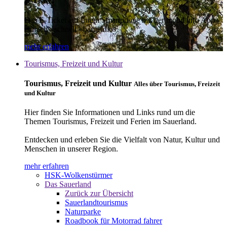
E-Ticket
Das E-Ticket auf Ihrem Smartphone mit der mobil info App -
einfach - schnell - bargeldlos
mehr erfahren
Tourismus, Freizeit und Kultur
Tourismus, Freizeit und Kultur
Alles über Tourismus, Freizeit
und Kultur
Hier finden Sie Informationen und Links rund um die
Themen Tourismus, Freizeit und Ferien im Sauerland.
Entdecken und erleben Sie die Vielfalt von Natur, Kultur und
Menschen in unserer Region.
mehr erfahren
HSK-Wolkenstürmer
Das Sauerland
Zurück zur Übersicht
Sauerlandtourismus
Naturparke
Roadbook für Motorrad fahrer