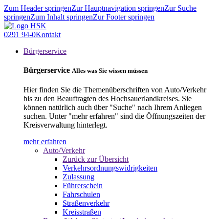
Zum Header springen
Zur Hauptnavigation springen
Zur Suche
springen
Zum Inhalt springen
Zur Footer springen
0291 94-0
Kontakt
Bürgerservice
Bürgerservice
Alles was Sie wissen müssen
Hier finden Sie die Themenüberschriften von Auto/Verkehr
bis zu den Beauftragten des Hochsauerlandkreises. Sie
können natürlich auch über "Suche" nach Ihrem Anliegen
suchen. Unter "mehr erfahren" sind die Öffnungszeiten der
Kreisverwaltung hinterlegt.
mehr erfahren
Auto/Verkehr
Zurück zur Übersicht
Verkehrsordnungswidrigkeiten
Zulassung
Führerschein
Fahrschulen
Straßenverkehr
Kreisstraßen