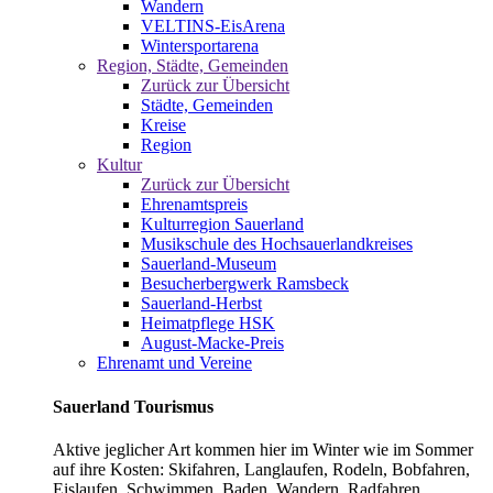
Wandern
VELTINS-EisArena
Wintersportarena
Region, Städte, Gemeinden
Zurück zur Übersicht
Städte, Gemeinden
Kreise
Region
Kultur
Zurück zur Übersicht
Ehrenamtspreis
Kulturregion Sauerland
Musikschule des Hochsauerlandkreises
Sauerland-Museum
Besucherbergwerk Ramsbeck
Sauerland-Herbst
Heimatpflege HSK
August-Macke-Preis
Ehrenamt und Vereine
Sauerland Tourismus
Aktive jeglicher Art kommen hier im Winter wie im Sommer
auf ihre Kosten: Skifahren, Langlaufen, Rodeln, Bobfahren,
Eislaufen, Schwimmen, Baden, Wandern, Radfahren,