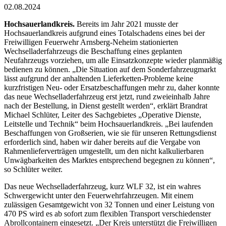
02.08.2024
Hochsauerlandkreis.
Bereits im Jahr 2021 musste der
Hochsauerlandkreis aufgrund eines Totalschadens eines bei der
Freiwilligen Feuerwehr Arnsberg-Neheim stationierten
Wechselladerfahrzeugs die Beschaffung eines geplanten
Neufahrzeugs vorziehen, um alle Einsatzkonzepte wieder planmäßig
bedienen zu können. „Die Situation auf dem Sonderfahrzeugmarkt
lässt aufgrund der anhaltenden Lieferketten-Probleme keine
kurzfristigen Neu- oder Ersatzbeschaffungen mehr zu, daher konnte
das neue Wechselladerfahrzeug erst jetzt, rund zweieinhalb Jahre
nach der Bestellung, in Dienst gestellt werden“, erklärt Brandrat
Michael Schlüter, Leiter des Sachgebietes „Operative Dienste,
Leitstelle und Technik“ beim Hochsauerlandkreis. „Bei laufenden
Beschaffungen von Großserien, wie sie für unseren Rettungsdienst
erforderlich sind, haben wir daher bereits auf die Vergabe von
Rahmenlieferverträgen umgestellt, um den nicht kalkulierbaren
Unwägbarkeiten des Marktes entsprechend begegnen zu können“,
so Schlüter weiter.
Das neue Wechselladerfahrzeug, kurz WLF 32, ist ein wahres
Schwergewicht unter den Feuerwehrfahrzeugen. Mit einem
zulässigen Gesamtgewicht von 32 Tonnen und einer Leistung von
470 PS wird es ab sofort zum flexiblen Transport verschiedenster
Abrollcontainern eingesetzt. „Der Kreis unterstützt die Freiwilligen