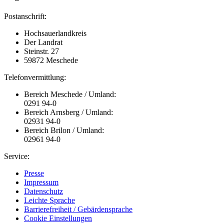
Postanschrift:
Hochsauerlandkreis
Der Landrat
Steinstr. 27
59872 Meschede
Telefonvermittlung:
Bereich Meschede / Umland:
0291 94-0
Bereich Arnsberg / Umland:
02931 94-0
Bereich Brilon / Umland:
02961 94-0
Service:
Presse
Impressum
Datenschutz
Leichte Sprache
Barrierefreiheit / Gebärdensprache
Cookie Einstellungen