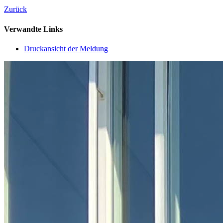
Zurück
Verwandte Links
Druckansicht der Meldung