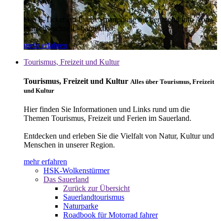
E-Ticket
Das E-Ticket auf Ihrem Smartphone mit der mobil info App -
einfach - schnell - bargeldlos
mehr erfahren
Tourismus, Freizeit und Kultur
Tourismus, Freizeit und Kultur
Alles über Tourismus, Freizeit
und Kultur
Hier finden Sie Informationen und Links rund um die
Themen Tourismus, Freizeit und Ferien im Sauerland.
Entdecken und erleben Sie die Vielfalt von Natur, Kultur und
Menschen in unserer Region.
mehr erfahren
HSK-Wolkenstürmer
Das Sauerland
Zurück zur Übersicht
Sauerlandtourismus
Naturparke
Roadbook für Motorrad fahrer