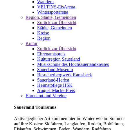
Wandern
VELTINS-EisArena
Wintersportarena
Region, Städte, Gemeinden
Zurück zur Übersicht
Städte, Gemeinden
Kreise
Region
Kultur
Zurück zur Übersicht
Ehrenamtspreis
Kulturregion Sauerland
Musikschule des Hochsauerlandkreises
Sauerland-Museum
Besucherbergwerk Ramsbeck
Sauerland-Herbst
Heimatpflege HSK
August-Macke-Preis
Ehrenamt und Vereine
Sauerland Tourismus
Aktive jeglicher Art kommen hier im Winter wie im Sommer
auf ihre Kosten: Skifahren, Langlaufen, Rodeln, Bobfahren,
Eislaufen, Schwimmen, Baden, Wandern, Radfahren,