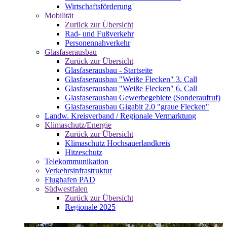
Wirtschaftsförderung
Mobilität
Zurück zur Übersicht
Rad- und Fußverkehr
Personennahverkehr
Glasfaserausbau
Zurück zur Übersicht
Glasfaserausbau - Startseite
Glasfaserausbau "Weiße Flecken" 3. Call
Glasfaserausbau "Weiße Flecken" 6. Call
Glasfaserausbau Gewerbegebiete (Sonderaufruf)
Glasfaserausbau Gigabit 2.0 "graue Flecken"
Landw. Kreisverband / Regionale Vermarktung
Klimaschutz/Energie
Zurück zur Übersicht
Klimaschutz Hochsauerlandkreis
Hitzeschutz
Telekommunikation
Verkehrsinfrastruktur
Flughafen PAD
Südwestfalen
Zurück zur Übersicht
Regionale 2025