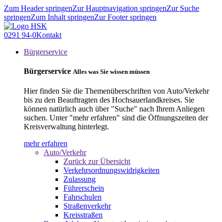
Zum Header springen
Zur Hauptnavigation springen
Zur Suche
springen
Zum Inhalt springen
Zur Footer springen
0291 94-0
Kontakt
Bürgerservice
Bürgerservice
Alles was Sie wissen müssen
Hier finden Sie die Themenüberschriften von Auto/Verkehr
bis zu den Beauftragten des Hochsauerlandkreises. Sie
können natürlich auch über "Suche" nach Ihrem Anliegen
suchen. Unter "mehr erfahren" sind die Öffnungszeiten der
Kreisverwaltung hinterlegt.
mehr erfahren
Auto/Verkehr
Zurück zur Übersicht
Verkehrsordnungswidrigkeiten
Zulassung
Führerschein
Fahrschulen
Straßenverkehr
Kreisstraßen