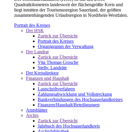
Quadratkilometern landesweit der flächengrößte Kreis und
liegt inmitten der Tourismusregion Sauerland, der größten
zusammenhängenden Urlaubsregion in Nordrhein-Westfalen.
Portrait des Kreises
Der HSK
Zurück zur Übersicht
Portrait des Kreises
Organigramm der Verwaltung
Der Landrat
Zurück zur Übersicht
Vita Thomas Grosche
Stellv. Landräte
Der Kreisdirektor
Finanzen und Haushalt
Zurück zur Übersicht
Lastschriftverfahren
Zahlungsabwicklung und Vollstreckung
Bankverbindungen des Hochsauerlandkreises
Finanzen/Haushalt/Beteiligungen
Amtsblätter
Archiv
Zurück zur Übersicht
Jahrbuch des Hochsauerlandkreis
Archivbibliothek