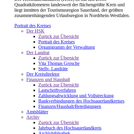
Quadratkilometern landesweit der flächengrößte Kreis und
liegt inmitten der Tourismusregion Sauerland, der größten
zusammenhängenden Urlaubsregion in Nordrhein-Westfalen.
Portrait des Kreises
Der HSK
Zurück zur Übersicht
Portrait des Kreises
Organigramm der Verwaltung
Der Landrat
Zurück zur Übersicht
Vita Thomas Grosche
Stellv. Landräte
Der Kreisdirektor
Finanzen und Haushalt
Zurück zur Übersicht
Lastschriftverfahren
Zahlungsabwicklung und Vollstreckung
Bankverbindungen des Hochsauerlandkreises
Finanzen/Haushalt/Beteiligungen
Amtsblätter
Archiv
Zurück zur Übersicht
Jahrbuch des Hochsauerlandkreis
Archivbibliothek