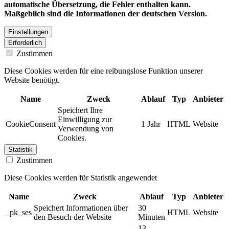
automatische Übersetzung, die Fehler enthalten kann.
Maßgeblich sind die Informationen der deutschen Version.
Einstellungen
Erforderlich
Zustimmen
Diese Cookies werden für eine reibungslose Funktion unserer
Website benötigt.
Name
Zweck
Ablauf
Typ
Anbieter
Speichert Ihre
Einwilligung zur
CookieConsent
1 Jahr
HTML
Website
Verwendung von
Cookies.
Statistik
Zustimmen
Diese Cookies werden für Statistik angewendet
Name
Zweck
Ablauf
Typ
Anbieter
Speichert Informationen über
30
_pk_ses
HTML
Website
den Besuch der Website
Minuten
13