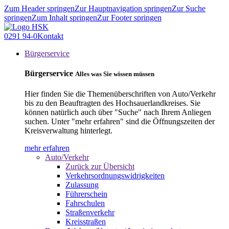
Zum Header springen
Zur Hauptnavigation springen
Zur Suche
springen
Zum Inhalt springen
Zur Footer springen
0291 94-0
Kontakt
Bürgerservice
Bürgerservice
Alles was Sie wissen müssen
Hier finden Sie die Themenüberschriften von Auto/Verkehr
bis zu den Beauftragten des Hochsauerlandkreises. Sie
können natürlich auch über "Suche" nach Ihrem Anliegen
suchen. Unter "mehr erfahren" sind die Öffnungszeiten der
Kreisverwaltung hinterlegt.
mehr erfahren
Auto/Verkehr
Zurück zur Übersicht
Verkehrsordnungswidrigkeiten
Zulassung
Führerschein
Fahrschulen
Straßenverkehr
Kreisstraßen