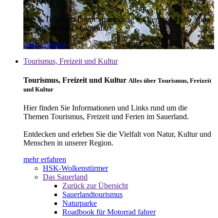
E-Ticket
Das E-Ticket auf Ihrem Smartphone mit der mobil info App -
einfach - schnell - bargeldlos
mehr erfahren
Tourismus, Freizeit und Kultur
Tourismus, Freizeit und Kultur
Alles über Tourismus, Freizeit
und Kultur
Hier finden Sie Informationen und Links rund um die
Themen Tourismus, Freizeit und Ferien im Sauerland.
Entdecken und erleben Sie die Vielfalt von Natur, Kultur und
Menschen in unserer Region.
mehr erfahren
HSK-Wolkenstürmer
Das Sauerland
Zurück zur Übersicht
Sauerlandtourismus
Naturparke
Roadbook für Motorrad fahrer