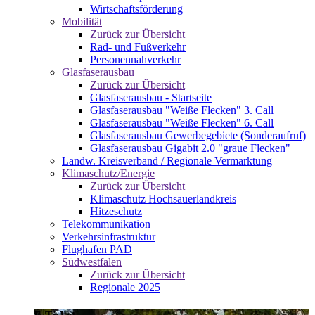
Wirtschaftsförderung
Mobilität
Zurück zur Übersicht
Rad- und Fußverkehr
Personennahverkehr
Glasfaserausbau
Zurück zur Übersicht
Glasfaserausbau - Startseite
Glasfaserausbau "Weiße Flecken" 3. Call
Glasfaserausbau "Weiße Flecken" 6. Call
Glasfaserausbau Gewerbegebiete (Sonderaufruf)
Glasfaserausbau Gigabit 2.0 "graue Flecken"
Landw. Kreisverband / Regionale Vermarktung
Klimaschutz/Energie
Zurück zur Übersicht
Klimaschutz Hochsauerlandkreis
Hitzeschutz
Telekommunikation
Verkehrsinfrastruktur
Flughafen PAD
Südwestfalen
Zurück zur Übersicht
Regionale 2025