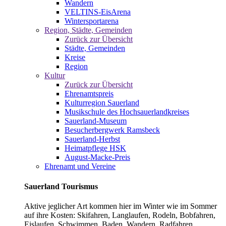
Wandern
VELTINS-EisArena
Wintersportarena
Region, Städte, Gemeinden
Zurück zur Übersicht
Städte, Gemeinden
Kreise
Region
Kultur
Zurück zur Übersicht
Ehrenamtspreis
Kulturregion Sauerland
Musikschule des Hochsauerlandkreises
Sauerland-Museum
Besucherbergwerk Ramsbeck
Sauerland-Herbst
Heimatpflege HSK
August-Macke-Preis
Ehrenamt und Vereine
Sauerland Tourismus
Aktive jeglicher Art kommen hier im Winter wie im Sommer
auf ihre Kosten: Skifahren, Langlaufen, Rodeln, Bobfahren,
Eislaufen, Schwimmen, Baden, Wandern, Radfahren,