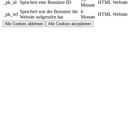
_pk_id
Speichert eine Benutzer-ID
HTML
Website
Monate
Speichert wie der Benutzer die
6
_pk_ref
HTML
Website
Website aufgerufen hat
Monate
Alle Cookies ablehnen
Alle Cookies akzeptieren