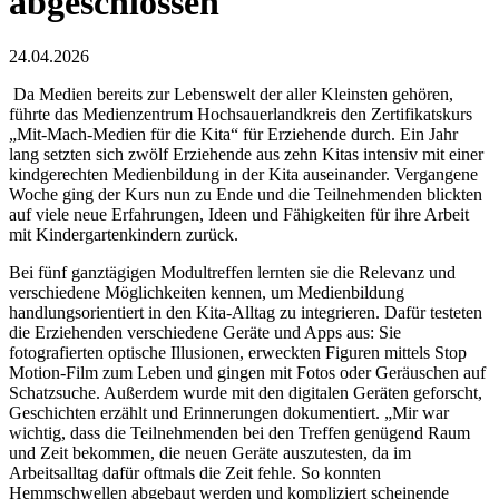
abgeschlossen
24.04.2026
Da Medien bereits zur Lebenswelt der aller Kleinsten gehören,
führte das Medienzentrum Hochsauerlandkreis den Zertifikatskurs
„Mit-Mach-Medien für die Kita“ für Erziehende durch. Ein Jahr
lang setzten sich zwölf Erziehende aus zehn Kitas intensiv mit einer
kindgerechten Medienbildung in der Kita auseinander. Vergangene
Woche ging der Kurs nun zu Ende und die Teilnehmenden blickten
auf viele neue Erfahrungen, Ideen und Fähigkeiten für ihre Arbeit
mit Kindergartenkindern zurück.
Bei fünf ganztägigen Modultreffen lernten sie die Relevanz und
verschiedene Möglichkeiten kennen, um Medienbildung
handlungsorientiert in den Kita-Alltag zu integrieren. Dafür testeten
die Erziehenden verschiedene Geräte und Apps aus: Sie
fotografierten optische Illusionen, erweckten Figuren mittels Stop
Motion-Film zum Leben und gingen mit Fotos oder Geräuschen auf
Schatzsuche. Außerdem wurde mit den digitalen Geräten geforscht,
Geschichten erzählt und Erinnerungen dokumentiert. „Mir war
wichtig, dass die Teilnehmenden bei den Treffen genügend Raum
und Zeit bekommen, die neuen Geräte auszutesten, da im
Arbeitsalltag dafür oftmals die Zeit fehle. So konnten
Hemmschwellen abgebaut werden und kompliziert scheinende