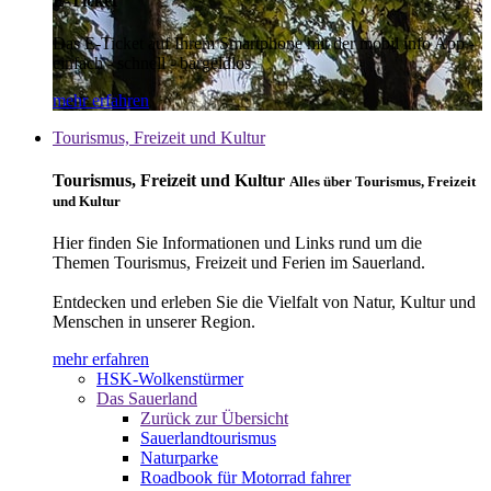
E-Ticket
Das E-Ticket auf Ihrem Smartphone mit der mobil info App -
einfach - schnell - bargeldlos
mehr erfahren
Tourismus, Freizeit und Kultur
Tourismus, Freizeit und Kultur
Alles über Tourismus, Freizeit
und Kultur
Hier finden Sie Informationen und Links rund um die
Themen Tourismus, Freizeit und Ferien im Sauerland.
Entdecken und erleben Sie die Vielfalt von Natur, Kultur und
Menschen in unserer Region.
mehr erfahren
HSK-Wolkenstürmer
Das Sauerland
Zurück zur Übersicht
Sauerlandtourismus
Naturparke
Roadbook für Motorrad fahrer