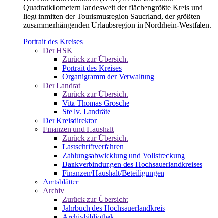
Quadratkilometern landesweit der flächengrößte Kreis und
liegt inmitten der Tourismusregion Sauerland, der größten
zusammenhängenden Urlaubsregion in Nordrhein-Westfalen.
Portrait des Kreises
Der HSK
Zurück zur Übersicht
Portrait des Kreises
Organigramm der Verwaltung
Der Landrat
Zurück zur Übersicht
Vita Thomas Grosche
Stellv. Landräte
Der Kreisdirektor
Finanzen und Haushalt
Zurück zur Übersicht
Lastschriftverfahren
Zahlungsabwicklung und Vollstreckung
Bankverbindungen des Hochsauerlandkreises
Finanzen/Haushalt/Beteiligungen
Amtsblätter
Archiv
Zurück zur Übersicht
Jahrbuch des Hochsauerlandkreis
Archivbibliothek