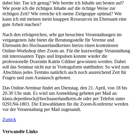
dabei bin: Tue ich genug? Wie bereite ich Inhalte am besten auf?
Wie poste ich die richtigen Inhalte auf die richtige Weise zur
richtigen Zeit? Wie erreiche ich meine Zielgruppe optimal? Wie
kann ich mit meinen meist knappen Ressourcen im Ehrenamt eine
gute Arbeit machen?
Nach den erfolgreichen, sehr gut besuchten Veranstaltungen im
vergangenen Jahr bietet die Beratungsstelle für Vereine und
Ehrenamt des Hochsauerlandkreises hierzu einen kostenlosen
Online-Workshop über Zoom an. Für die kurzweilige Veranstaltung
mit interessanten Tipps und Impulsen konnte wieder die
professionelle Dozentin Katrin Gildner gewonnen werden. Dabei
soll das Seminar nicht nur in Vortragsform stattfinden: So wird zum
Abschluss jedes Termins natürlich auch noch ausreichend Zeit für
Fragen und zum Austausch geboten.
Das Online-Seminar findet am Dienstag, den 21. April, von 18 bis
20.30 Uhr statt. Es wird um Anmeldung gebeten per Mail an
klaus.depenbrock@hochsauerlandkreis.de oder per Telefon unter
0291/94-1803. Die Einwahldaten für die Zoom-Konferenz werden
vor der Veranstaltung per Mail zugesandt.
Zurück
Verwandte Links