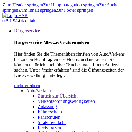
Zum Header springen
Zur Hauptnavigation springen
Zur Suche
springen
Zum Inhalt springen
Zur Footer springen
0291 94-0
Kontakt
Bürgerservice
Bürgerservice
Alles was Sie wissen müssen
Hier finden Sie die Themenüberschriften von Auto/Verkehr
bis zu den Beauftragten des Hochsauerlandkreises. Sie
können natürlich auch über "Suche" nach Ihrem Anliegen
suchen. Unter "mehr erfahren" sind die Öffnungszeiten der
Kreisverwaltung hinterlegt.
mehr erfahren
Auto/Verkehr
Zurück zur Übersicht
Verkehrsordnungswidrigkeiten
Zulassung
Führerschein
Fahrschulen
Straßenverkehr
Kreisstraßen