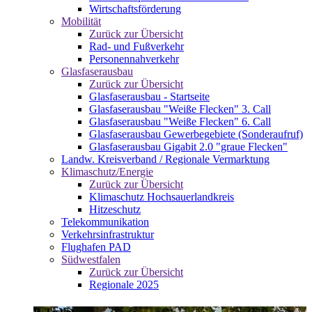
Wirtschaftsförderung
Mobilität
Zurück zur Übersicht
Rad- und Fußverkehr
Personennahverkehr
Glasfaserausbau
Zurück zur Übersicht
Glasfaserausbau - Startseite
Glasfaserausbau "Weiße Flecken" 3. Call
Glasfaserausbau "Weiße Flecken" 6. Call
Glasfaserausbau Gewerbegebiete (Sonderaufruf)
Glasfaserausbau Gigabit 2.0 "graue Flecken"
Landw. Kreisverband / Regionale Vermarktung
Klimaschutz/Energie
Zurück zur Übersicht
Klimaschutz Hochsauerlandkreis
Hitzeschutz
Telekommunikation
Verkehrsinfrastruktur
Flughafen PAD
Südwestfalen
Zurück zur Übersicht
Regionale 2025