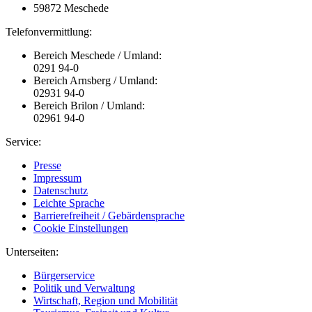
59872 Meschede
Telefonvermittlung:
Bereich Meschede / Umland:
0291 94-0
Bereich Arnsberg / Umland:
02931 94-0
Bereich Brilon / Umland:
02961 94-0
Service:
Presse
Impressum
Datenschutz
Leichte Sprache
Barrierefreiheit / Gebärdensprache
Cookie Einstellungen
Unterseiten:
Bürgerservice
Politik und Verwaltung
Wirtschaft, Region und Mobilität