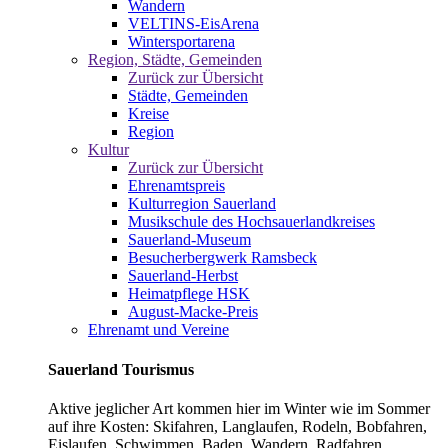
Wandern
VELTINS-EisArena
Wintersportarena
Region, Städte, Gemeinden
Zurück zur Übersicht
Städte, Gemeinden
Kreise
Region
Kultur
Zurück zur Übersicht
Ehrenamtspreis
Kulturregion Sauerland
Musikschule des Hochsauerlandkreises
Sauerland-Museum
Besucherbergwerk Ramsbeck
Sauerland-Herbst
Heimatpflege HSK
August-Macke-Preis
Ehrenamt und Vereine
Sauerland Tourismus
Aktive jeglicher Art kommen hier im Winter wie im Sommer
auf ihre Kosten: Skifahren, Langlaufen, Rodeln, Bobfahren,
Eislaufen, Schwimmen, Baden, Wandern, Radfahren,