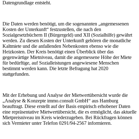
Datengrundlage entsteht.
Die Daten werden benötigt, um die sogenannten „angemessenen
Kosten der Unterkunft“ festzustellen, die nach den
Sozialgesetzbüchern II (Bürgergeld) und XII (Sozialhilfe) gewährt
werden. Zu diesen Kosten der Unterkunft gehören die monatliche
Kaltmiete und die anfallenden Nebenkosten ebenso wie die
Heizkosten. Der Kreis benötigt einen Überblick über das
gegenwärtige Mietniveau, damit die angemessene Höhe der Miete
für bedürftige, auf Sozialleistungen angewiesene Menschen
bestimmt werden kann. Die letzte Befragung hat 2020
stattgefunden.
Mit der Erhebung und Analyse der Mietwertübersicht wurde die
„Analyse & Konzepte immo.consult GmbH“ aus Hamburg
beauftragt. Diese erstellt auf der Basis empirisch erhobener Daten
eine repräsentative Mietwertübersicht, die es ermöglicht, das aktuelle
Mietpreisniveau im Kreis wiederzugeben. Bei Rückfragen können
sich Vermieter unter Telefon 0291/94-2567 informieren.