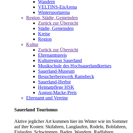
Wandern
VELTINS-EisArena
Wintersportarena
Region, Städte, Gemeinden
Zurück zur Übersicht
Städte, Gemeinden
Kreise
Region
Kultur
Zurück zur Übersicht
Ehrenamtspreis
Kulturregion Sauerland
Musikschule des Hochsauerlandkreises
Sauerland-Museum
Besucherbergwerk Ramsbeck
Sauerland-Herbst
Heimatpflege HSK
August-Macke-Preis
Ehrenamt und Vereine
Sauerland Tourismus
Aktive jeglicher Art kommen hier im Winter wie im Sommer
auf ihre Kosten: Skifahren, Langlaufen, Rodeln, Bobfahren,
Eislaufen, Schwimmen, Baden, Wandern, Radfahren,