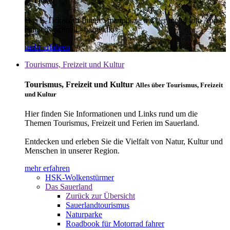
E-Ticket
Das E-Ticket auf Ihrem Smartphone mit der mobil info App -
einfach - schnell - bargeldlos
mehr erfahren
Tourismus, Freizeit und Kultur
Tourismus, Freizeit und Kultur
Alles über Tourismus, Freizeit
und Kultur
Hier finden Sie Informationen und Links rund um die
Themen Tourismus, Freizeit und Ferien im Sauerland.
Entdecken und erleben Sie die Vielfalt von Natur, Kultur und
Menschen in unserer Region.
mehr erfahren
HSK-Wolkenstürmer
Das Sauerland
Zurück zur Übersicht
Sauerlandtourismus
Naturparke
Roadbook für Motorrad fahrer