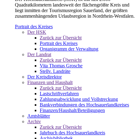
Quadratkilometern landesweit der flächengrößte Kreis und
liegt inmitten der Tourismusregion Sauerland, der größten
zusammenhängenden Urlaubsregion in Nordrhein-Westfalen.
Portrait des Kreises
Der HSK
Zurück zur Übersicht
Portrait des Kreises
Organigramm der Verwaltung
Der Landrat
Zurück zur Übersicht
Vita Thomas Grosche
Stellv. Landräte
Der Kreisdirektor
Finanzen und Haushalt
Zurück zur Übersicht
Lastschriftverfahren
Zahlungsabwicklung und Vollstreckung
Bankverbindungen des Hochsauerlandkreises
Finanzen/Haushalt/Beteiligungen
Amtsblätter
Archiv
Zurück zur Übersicht
Jahrbuch des Hochsauerlandkreis
Archivbibliothek