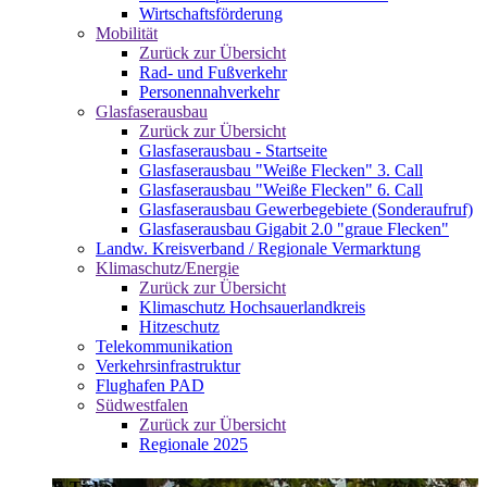
Wirtschaftsförderung
Mobilität
Zurück zur Übersicht
Rad- und Fußverkehr
Personennahverkehr
Glasfaserausbau
Zurück zur Übersicht
Glasfaserausbau - Startseite
Glasfaserausbau "Weiße Flecken" 3. Call
Glasfaserausbau "Weiße Flecken" 6. Call
Glasfaserausbau Gewerbegebiete (Sonderaufruf)
Glasfaserausbau Gigabit 2.0 "graue Flecken"
Landw. Kreisverband / Regionale Vermarktung
Klimaschutz/Energie
Zurück zur Übersicht
Klimaschutz Hochsauerlandkreis
Hitzeschutz
Telekommunikation
Verkehrsinfrastruktur
Flughafen PAD
Südwestfalen
Zurück zur Übersicht
Regionale 2025