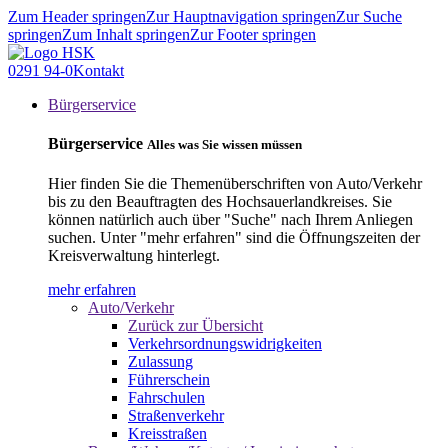
Zum Header springen
Zur Hauptnavigation springen
Zur Suche
springen
Zum Inhalt springen
Zur Footer springen
0291 94-0
Kontakt
Bürgerservice
Bürgerservice
Alles was Sie wissen müssen
Hier finden Sie die Themenüberschriften von Auto/Verkehr
bis zu den Beauftragten des Hochsauerlandkreises. Sie
können natürlich auch über "Suche" nach Ihrem Anliegen
suchen. Unter "mehr erfahren" sind die Öffnungszeiten der
Kreisverwaltung hinterlegt.
mehr erfahren
Auto/Verkehr
Zurück zur Übersicht
Verkehrsordnungswidrigkeiten
Zulassung
Führerschein
Fahrschulen
Straßenverkehr
Kreisstraßen