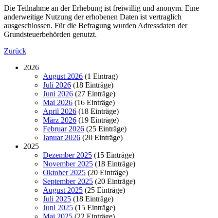
Die Teilnahme an der Erhebung ist freiwillig und anonym. Eine
anderweitige Nutzung der erhobenen Daten ist vertraglich
ausgeschlossen. Für die Befragung wurden Adressdaten der
Grundsteuerbehörden genutzt.
Zurück
2026
August 2026
(1 Eintrag)
Juli 2026
(18 Einträge)
Juni 2026
(27 Einträge)
Mai 2026
(16 Einträge)
April 2026
(18 Einträge)
März 2026
(19 Einträge)
Februar 2026
(25 Einträge)
Januar 2026
(20 Einträge)
2025
Dezember 2025
(15 Einträge)
November 2025
(18 Einträge)
Oktober 2025
(20 Einträge)
September 2025
(20 Einträge)
August 2025
(25 Einträge)
Juli 2025
(18 Einträge)
Juni 2025
(15 Einträge)
Mai 2025
(22 Einträge)