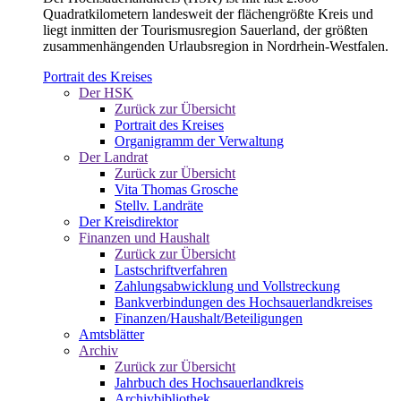
Quadratkilometern landesweit der flächengrößte Kreis und
liegt inmitten der Tourismusregion Sauerland, der größten
zusammenhängenden Urlaubsregion in Nordrhein-Westfalen.
Portrait des Kreises
Der HSK
Zurück zur Übersicht
Portrait des Kreises
Organigramm der Verwaltung
Der Landrat
Zurück zur Übersicht
Vita Thomas Grosche
Stellv. Landräte
Der Kreisdirektor
Finanzen und Haushalt
Zurück zur Übersicht
Lastschriftverfahren
Zahlungsabwicklung und Vollstreckung
Bankverbindungen des Hochsauerlandkreises
Finanzen/Haushalt/Beteiligungen
Amtsblätter
Archiv
Zurück zur Übersicht
Jahrbuch des Hochsauerlandkreis
Archivbibliothek