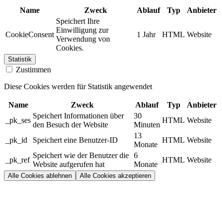
Name
Zweck
Ablauf
Typ
Anbieter
Speichert Ihre
Einwilligung zur
CookieConsent
1 Jahr
HTML
Website
Verwendung von
Cookies.
Statistik
Zustimmen
Diese Cookies werden für Statistik angewendet
Name
Zweck
Ablauf
Typ
Anbieter
Speichert Informationen über
30
_pk_ses
HTML
Website
den Besuch der Website
Minuten
13
_pk_id
Speichert eine Benutzer-ID
HTML
Website
Monate
Speichert wie der Benutzer die
6
_pk_ref
HTML
Website
Website aufgerufen hat
Monate
Alle Cookies ablehnen
Alle Cookies akzeptieren