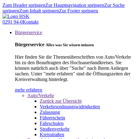
Zum Header springen
Zur Hauptnavigation springen
Zur Suche
springen
Zum Inhalt springen
Zur Footer springen
0291 94-0
Kontakt
Bürgerservice
Bürgerservice
Alles was Sie wissen müssen
Hier finden Sie die Themenüberschriften von Auto/Verkehr
bis zu den Beauftragten des Hochsauerlandkreises. Sie
können natürlich auch über "Suche" nach Ihrem Anliegen
suchen. Unter "mehr erfahren" sind die Öffnungszeiten der
Kreisverwaltung hinterlegt.
mehr erfahren
Auto/Verkehr
Zurück zur Übersicht
Verkehrsordnungswidrigkeiten
Zulassung
Führerschein
Fahrschulen
Straßenverkehr
Kreisstraßen