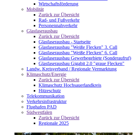
Wirtschaftsförderung
Mobilität
Zurück zur Übersicht
Rad- und Fußverkehr
Personennahverkehr
Glasfaserausbau
Zurück zur Übersicht
Glasfaserausbau - Startseite
Glasfaserausbau "Weiße Flecken" 3. Call
Glasfaserausbau "Weiße Flecken" 6. Call
Glasfaserausbau Gewerbegebiete (Sonderaufruf)
Glasfaserausbau Gigabit 2.0 "graue Flecken"
Landw. Kreisverband / Regionale Vermarktung
Klimaschutz/Energie
Zurück zur Übersicht
Klimaschutz Hochsauerlandkreis
Hitzeschutz
Telekommunikation
Verkehrsinfrastruktur
Flughafen PAD
Südwestfalen
Zurück zur Übersicht
Regionale 2025