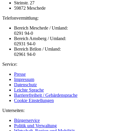
Steinstr. 27
59872 Meschede
Telefonvermittlung:
Bereich Meschede / Umland:
0291 94-0
Bereich Arnsberg / Umland:
02931 94-0
Bereich Brilon / Umland:
02961 94-0
Service:
Presse
Impressum
Datenschutz
Leichte Sprache
Barrierefreiheit / Gebärdensprache
Cookie Einstellungen
Unterseiten:
Bürgerservice
Politik und Verwaltung
Wirtschaft, Region und Mobilität