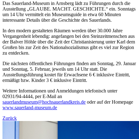
Das Sauerland-Museum in Arnsberg lädt zu Führungen durch die
Ausstellung „GLAUBE. MACHT. GESCHICHTE.“ ein. Sonntags
um 14 Uhr vermittelt ein Museumsguide in etwa 60 Minuten
interessante Details über die Geschichte des Sauerlands.
In den modern gestalteten Räumen werden über 30.000 Jahre
Vergangenheit lebendig: angefangen bei den Steinzeitmenschen aus
der Balver Höhle über die Zeit der Christianisierung unter Karl dem
Großen bis zur Zeit des Nationalsozialismus gibt es viel zur Region
zu entdecken.
Die nächsten öffentlichen Führungen finden am Sonntag, 29. Januar
und Sonntag, 5. Februar, jeweils um 14 Uhr statt. Die
Ausstellungsführung kostet für Erwachsene 6 € inklusive Eintritt,
ermäßigt bzw. Kinder 3 € inklusive Eintritt.
Weitere Informationen und Anmeldungen telefonisch unter
02931/94-4444, per E-Mail an
sauerlandmuseum@hochsauerlandkreis.de
oder auf der Homepage
www.sauerland-museum.de
Zurück