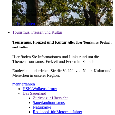
E-Ticket
Das E-Ticket auf Ihrem Smartphone mit der mobil info App -
einfach - schnell - bargeldlos
mehr erfahren
Tourismus, Freizeit und Kultur
Tourismus, Freizeit und Kultur
Alles über Tourismus, Freizeit
und Kultur
Hier finden Sie Informationen und Links rund um die
Themen Tourismus, Freizeit und Ferien im Sauerland.
Entdecken und erleben Sie die Vielfalt von Natur, Kultur und
Menschen in unserer Region.
mehr erfahren
HSK-Wolkenstürmer
Das Sauerland
Zurück zur Übersicht
Sauerlandtourismus
Naturparke
Roadbook für Motorrad fahrer