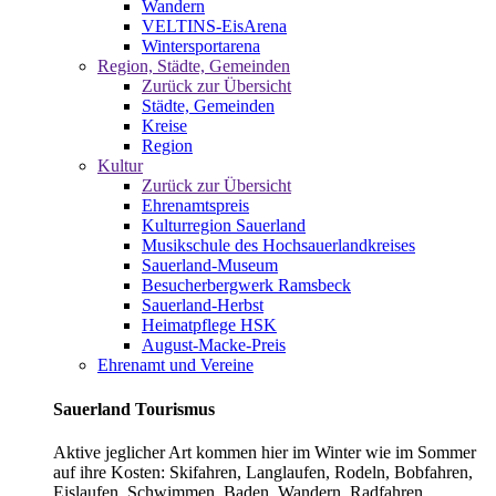
Wandern
VELTINS-EisArena
Wintersportarena
Region, Städte, Gemeinden
Zurück zur Übersicht
Städte, Gemeinden
Kreise
Region
Kultur
Zurück zur Übersicht
Ehrenamtspreis
Kulturregion Sauerland
Musikschule des Hochsauerlandkreises
Sauerland-Museum
Besucherbergwerk Ramsbeck
Sauerland-Herbst
Heimatpflege HSK
August-Macke-Preis
Ehrenamt und Vereine
Sauerland Tourismus
Aktive jeglicher Art kommen hier im Winter wie im Sommer
auf ihre Kosten: Skifahren, Langlaufen, Rodeln, Bobfahren,
Eislaufen, Schwimmen, Baden, Wandern, Radfahren,