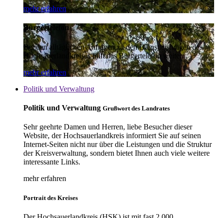
mehr erfahren
Bürgertelefon
Bei den alltäglichen Anfragen zu den Dienstleistungen des
Hochsauerlandkreises hilft das Bürgertelefon weiter.
mehr erfahren
Politik und Verwaltung
Politik und Verwaltung
Grußwort des Landrates
Sehr geehrte Damen und Herren, liebe Besucher dieser
Website, der Hochsauerlandkreis informiert Sie auf seinen
Internet-Seiten nicht nur über die Leistungen und die Struktur
der Kreisverwaltung, sondern bietet Ihnen auch viele weitere
interessante Links.
mehr erfahren
Portrait des Kreises
Der Hochsauerlandkreis (HSK) ist mit fast 2.000