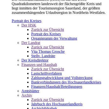
Quadratkilometern landesweit der flächengrößte Kreis und
liegt inmitten der Tourismusregion Sauerland, der größten
zusammenhängenden Urlaubsregion in Nordrhein-Westfalen.
Portrait des Kreises
Der HSK
Zurück zur Übersicht
Portrait des Kreises
Organigramm der Verwaltung
Der Landrat
Zurück zur Übersicht
Vita Thomas Grosche
Stellv. Landräte
Der Kreisdirektor
Finanzen und Haushalt
Zurück zur Übersicht
Lastschriftverfahren
Zahlungsabwicklung und Vollstreckung
Bankverbindungen des Hochsauerlandkreises
Finanzen/Haushalt/Beteiligungen
Amtsblätter
Archiv
Zurück zur Übersicht
Jahrbuch des Hochsauerlandkreis
Archivbibliothek