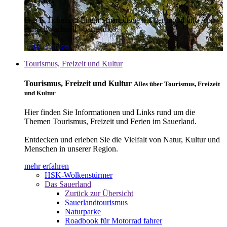
E-Ticket
Das E-Ticket auf Ihrem Smartphone mit der mobil info App -
einfach - schnell - bargeldlos
mehr erfahren
Tourismus, Freizeit und Kultur
Tourismus, Freizeit und Kultur
Alles über Tourismus, Freizeit
und Kultur
Hier finden Sie Informationen und Links rund um die
Themen Tourismus, Freizeit und Ferien im Sauerland.
Entdecken und erleben Sie die Vielfalt von Natur, Kultur und
Menschen in unserer Region.
mehr erfahren
HSK-Wolkenstürmer
Das Sauerland
Zurück zur Übersicht
Sauerlandtourismus
Naturparke
Roadbook für Motorrad fahrer