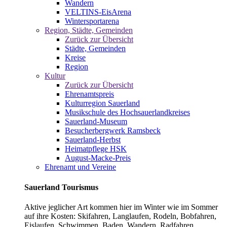
Wandern
VELTINS-EisArena
Wintersportarena
Region, Städte, Gemeinden
Zurück zur Übersicht
Städte, Gemeinden
Kreise
Region
Kultur
Zurück zur Übersicht
Ehrenamtspreis
Kulturregion Sauerland
Musikschule des Hochsauerlandkreises
Sauerland-Museum
Besucherbergwerk Ramsbeck
Sauerland-Herbst
Heimatpflege HSK
August-Macke-Preis
Ehrenamt und Vereine
Sauerland Tourismus
Aktive jeglicher Art kommen hier im Winter wie im Sommer
auf ihre Kosten: Skifahren, Langlaufen, Rodeln, Bobfahren,
Eislaufen, Schwimmen, Baden, Wandern, Radfahren,