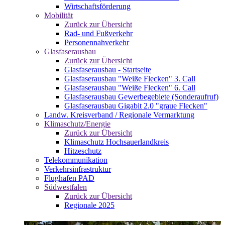
Wirtschaftsförderung
Mobilität
Zurück zur Übersicht
Rad- und Fußverkehr
Personennahverkehr
Glasfaserausbau
Zurück zur Übersicht
Glasfaserausbau - Startseite
Glasfaserausbau "Weiße Flecken" 3. Call
Glasfaserausbau "Weiße Flecken" 6. Call
Glasfaserausbau Gewerbegebiete (Sonderaufruf)
Glasfaserausbau Gigabit 2.0 "graue Flecken"
Landw. Kreisverband / Regionale Vermarktung
Klimaschutz/Energie
Zurück zur Übersicht
Klimaschutz Hochsauerlandkreis
Hitzeschutz
Telekommunikation
Verkehrsinfrastruktur
Flughafen PAD
Südwestfalen
Zurück zur Übersicht
Regionale 2025