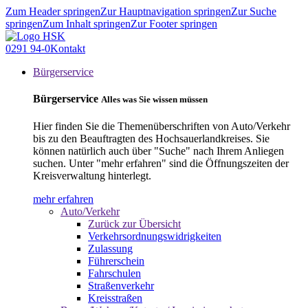
Zum Header springen
Zur Hauptnavigation springen
Zur Suche
springen
Zum Inhalt springen
Zur Footer springen
0291 94-0
Kontakt
Bürgerservice
Bürgerservice
Alles was Sie wissen müssen
Hier finden Sie die Themenüberschriften von Auto/Verkehr
bis zu den Beauftragten des Hochsauerlandkreises. Sie
können natürlich auch über "Suche" nach Ihrem Anliegen
suchen. Unter "mehr erfahren" sind die Öffnungszeiten der
Kreisverwaltung hinterlegt.
mehr erfahren
Auto/Verkehr
Zurück zur Übersicht
Verkehrsordnungswidrigkeiten
Zulassung
Führerschein
Fahrschulen
Straßenverkehr
Kreisstraßen