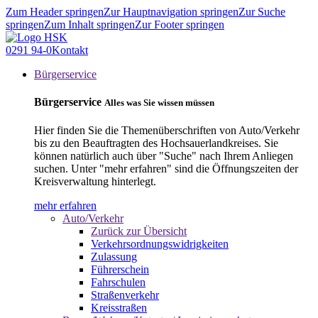
Zum Header springen
Zur Hauptnavigation springen
Zur Suche
springen
Zum Inhalt springen
Zur Footer springen
0291 94-0
Kontakt
Bürgerservice
Bürgerservice
Alles was Sie wissen müssen
Hier finden Sie die Themenüberschriften von Auto/Verkehr
bis zu den Beauftragten des Hochsauerlandkreises. Sie
können natürlich auch über "Suche" nach Ihrem Anliegen
suchen. Unter "mehr erfahren" sind die Öffnungszeiten der
Kreisverwaltung hinterlegt.
mehr erfahren
Auto/Verkehr
Zurück zur Übersicht
Verkehrsordnungswidrigkeiten
Zulassung
Führerschein
Fahrschulen
Straßenverkehr
Kreisstraßen