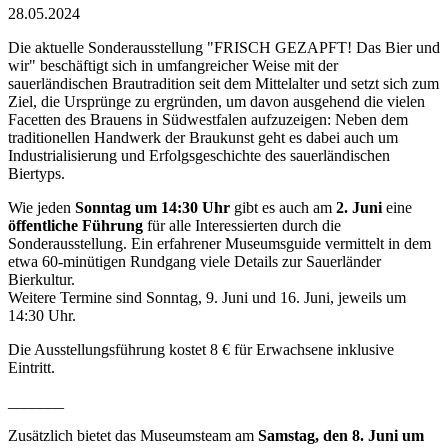
28.05.2024
Die aktuelle Sonderausstellung "FRISCH GEZAPFT! Das Bier und
wir" beschäftigt sich in umfangreicher Weise mit der
sauerländischen Brautradition seit dem Mittelalter und setzt sich zum
Ziel, die Ursprünge zu ergründen, um davon ausgehend die vielen
Facetten des Brauens in Südwestfalen aufzuzeigen: Neben dem
traditionellen Handwerk der Braukunst geht es dabei auch um
Industrialisierung und Erfolgsgeschichte des sauerländischen
Biertyps.
Wie jeden
Sonntag um 14:30 Uhr
gibt es auch am
2. Juni
eine
öffentliche Führung
für alle Interessierten durch die
Sonderausstellung. Ein erfahrener Museumsguide vermittelt in dem
etwa 60-minütigen Rundgang viele Details zur Sauerländer
Bierkultur.
Weitere Termine sind Sonntag, 9. Juni und 16. Juni, jeweils um
14:30 Uhr.
Die Ausstellungsführung kostet 8 € für Erwachsene inklusive
Eintritt.
_______
Zusätzlich bietet das Museumsteam am
Samstag, den 8. Juni um