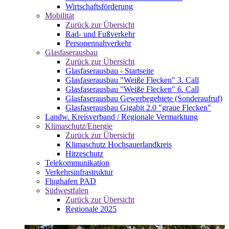
Wirtschaftsförderung
Mobilität
Zurück zur Übersicht
Rad- und Fußverkehr
Personennahverkehr
Glasfaserausbau
Zurück zur Übersicht
Glasfaserausbau - Startseite
Glasfaserausbau "Weiße Flecken" 3. Call
Glasfaserausbau "Weiße Flecken" 6. Call
Glasfaserausbau Gewerbegebiete (Sonderaufruf)
Glasfaserausbau Gigabit 2.0 "graue Flecken"
Landw. Kreisverband / Regionale Vermarktung
Klimaschutz/Energie
Zurück zur Übersicht
Klimaschutz Hochsauerlandkreis
Hitzeschutz
Telekommunikation
Verkehrsinfrastruktur
Flughafen PAD
Südwestfalen
Zurück zur Übersicht
Regionale 2025