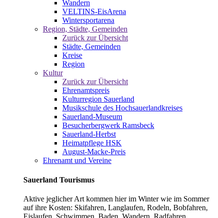
Wandern
VELTINS-EisArena
Wintersportarena
Region, Städte, Gemeinden
Zurück zur Übersicht
Städte, Gemeinden
Kreise
Region
Kultur
Zurück zur Übersicht
Ehrenamtspreis
Kulturregion Sauerland
Musikschule des Hochsauerlandkreises
Sauerland-Museum
Besucherbergwerk Ramsbeck
Sauerland-Herbst
Heimatpflege HSK
August-Macke-Preis
Ehrenamt und Vereine
Sauerland Tourismus
Aktive jeglicher Art kommen hier im Winter wie im Sommer
auf ihre Kosten: Skifahren, Langlaufen, Rodeln, Bobfahren,
Eislaufen, Schwimmen, Baden, Wandern, Radfahren,