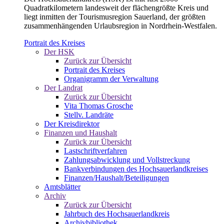
Quadratkilometern landesweit der flächengrößte Kreis und
liegt inmitten der Tourismusregion Sauerland, der größten
zusammenhängenden Urlaubsregion in Nordrhein-Westfalen.
Portrait des Kreises
Der HSK
Zurück zur Übersicht
Portrait des Kreises
Organigramm der Verwaltung
Der Landrat
Zurück zur Übersicht
Vita Thomas Grosche
Stellv. Landräte
Der Kreisdirektor
Finanzen und Haushalt
Zurück zur Übersicht
Lastschriftverfahren
Zahlungsabwicklung und Vollstreckung
Bankverbindungen des Hochsauerlandkreises
Finanzen/Haushalt/Beteiligungen
Amtsblätter
Archiv
Zurück zur Übersicht
Jahrbuch des Hochsauerlandkreis
Archivbibliothek