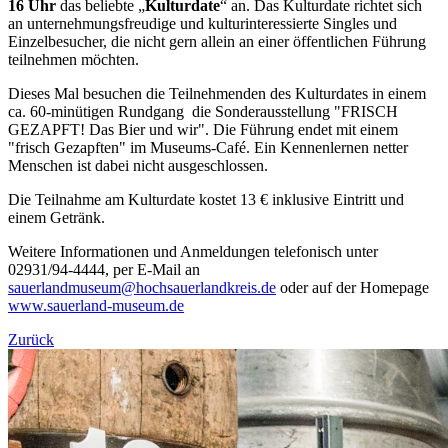
16 Uhr
das beliebte „
Kulturdate
“ an. Das Kulturdate richtet sich
an unternehmungsfreudige und kulturinteressierte Singles und
Einzelbesucher, die nicht gern allein an einer öffentlichen Führung
teilnehmen möchten.
Dieses Mal besuchen die Teilnehmenden des Kulturdates in einem
ca. 60-minütigen Rundgang die Sonderausstellung "FRISCH
GEZAPFT! Das Bier und wir". Die Führung endet mit einem
"frisch Gezapften" im Museums-Café. Ein Kennenlernen netter
Menschen ist dabei nicht ausgeschlossen.
Die Teilnahme am Kulturdate kostet 13 € inklusive Eintritt und
einem Getränk.
Weitere Informationen und Anmeldungen telefonisch unter
02931/94-4444, per E-Mail an
sauerlandmuseum@hochsauerlandkreis.de
oder auf der Homepage
www.sauerland-museum.de
Zurück