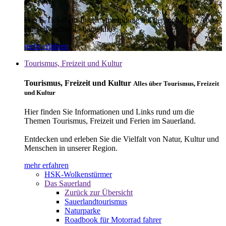
E-Ticket
Das E-Ticket auf Ihrem Smartphone mit der mobil info App -
einfach - schnell - bargeldlos
mehr erfahren
Tourismus, Freizeit und Kultur
Tourismus, Freizeit und Kultur
Alles über Tourismus, Freizeit
und Kultur
Hier finden Sie Informationen und Links rund um die
Themen Tourismus, Freizeit und Ferien im Sauerland.
Entdecken und erleben Sie die Vielfalt von Natur, Kultur und
Menschen in unserer Region.
mehr erfahren
HSK-Wolkenstürmer
Das Sauerland
Zurück zur Übersicht
Sauerlandtourismus
Naturparke
Roadbook für Motorrad fahrer