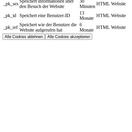
Speichert Informationen über
30
_pk_ses
HTML
Website
den Besuch der Website
Minuten
13
_pk_id
Speichert eine Benutzer-ID
HTML
Website
Monate
Speichert wie der Benutzer die
6
_pk_ref
HTML
Website
Website aufgerufen hat
Monate
Alle Cookies ablehnen
Alle Cookies akzeptieren