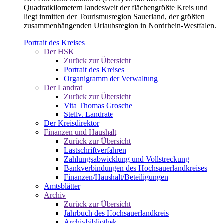
Quadratkilometern landesweit der flächengrößte Kreis und
liegt inmitten der Tourismusregion Sauerland, der größten
zusammenhängenden Urlaubsregion in Nordrhein-Westfalen.
Portrait des Kreises
Der HSK
Zurück zur Übersicht
Portrait des Kreises
Organigramm der Verwaltung
Der Landrat
Zurück zur Übersicht
Vita Thomas Grosche
Stellv. Landräte
Der Kreisdirektor
Finanzen und Haushalt
Zurück zur Übersicht
Lastschriftverfahren
Zahlungsabwicklung und Vollstreckung
Bankverbindungen des Hochsauerlandkreises
Finanzen/Haushalt/Beteiligungen
Amtsblätter
Archiv
Zurück zur Übersicht
Jahrbuch des Hochsauerlandkreis
Archivbibliothek