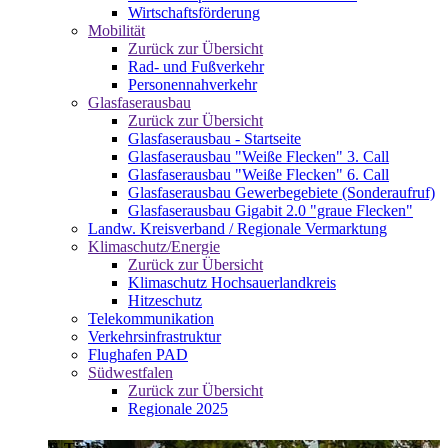
Wirtschaftsförderung
Mobilität
Zurück zur Übersicht
Rad- und Fußverkehr
Personennahverkehr
Glasfaserausbau
Zurück zur Übersicht
Glasfaserausbau - Startseite
Glasfaserausbau "Weiße Flecken" 3. Call
Glasfaserausbau "Weiße Flecken" 6. Call
Glasfaserausbau Gewerbegebiete (Sonderaufruf)
Glasfaserausbau Gigabit 2.0 "graue Flecken"
Landw. Kreisverband / Regionale Vermarktung
Klimaschutz/Energie
Zurück zur Übersicht
Klimaschutz Hochsauerlandkreis
Hitzeschutz
Telekommunikation
Verkehrsinfrastruktur
Flughafen PAD
Südwestfalen
Zurück zur Übersicht
Regionale 2025