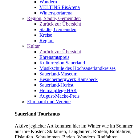
Wandern
VELTINS-EisArena
Wintersportarena
Region, Städte, Gemeinden
Zurück zur Übersicht
Städte, Gemeinden
Kreise
Region
Kultur
Zurück zur Übersicht
Ehrenamtspreis
Kulturregion Sauerland
Musikschule des Hochsauerlandkreises
Sauerland-Museum
Besucherbergwerk Ramsbeck
Sauerland-Herbst
Heimatpflege HSK
August-Macke-Preis
Ehrenamt und Vereine
Sauerland Tourismus
Aktive jeglicher Art kommen hier im Winter wie im Sommer
auf ihre Kosten: Skifahren, Langlaufen, Rodeln, Bobfahren,
Eislaufen, Schwimmen, Baden, Wandern, Radfahren,