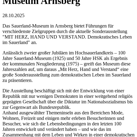
Museum Arnsberg
28.10.2025
Das Sauerland-Museum in Arnsberg bietet Führungen für
verschiedenste Zielgruppen durch die aktuelle Sonderausstellung
"MIT HERZ, HAND UND VERSTAND. Demokratisches Leben
im Sauerland" an.
Anlässlich zweier großer Jubiläen im Hochsauerlandkreis – 100
Jahre Sauerland-Museum (1925) und 50 Jahre HSK als Ergebnis
der kommunalen Neugliederung (1975) – greift das Museum diese
Jahreszahlen auf, um daraus „Mit Herz, Hand und Verstand“ eine
große Sonderausstellung zum demokratischen Leben im Sauerland
zu präsentieren.
Die Ausstellung beschäftigt sich mit der Entwicklung von einer
Republik mit nur wenigen Demokraten in einer weitgehend religiös
geprägten Gesellschaft über die Diktatur im Nationalsozialismus bis
zur Gegenwart als Bundesrepublik.
Anhand ausgewählter Themeninseln aus den Bereichen Mode,
Wohnen, Freizeit und einigen mehr erleben Besucherinnen und
Besucher, wie sich die Lebensbedingungen in den letzten 100
Jahren entwickelt und verändert haben – und wie das im
Zusammenhang mit dem Leben und Wirken in einer demokratischen