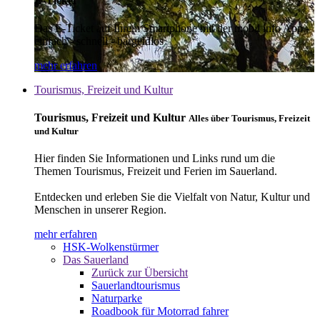
E-Ticket
Das E-Ticket auf Ihrem Smartphone mit der mobil info App -
einfach - schnell - bargeldlos
mehr erfahren
Tourismus, Freizeit und Kultur
Tourismus, Freizeit und Kultur
Alles über Tourismus, Freizeit
und Kultur
Hier finden Sie Informationen und Links rund um die
Themen Tourismus, Freizeit und Ferien im Sauerland.
Entdecken und erleben Sie die Vielfalt von Natur, Kultur und
Menschen in unserer Region.
mehr erfahren
HSK-Wolkenstürmer
Das Sauerland
Zurück zur Übersicht
Sauerlandtourismus
Naturparke
Roadbook für Motorrad fahrer