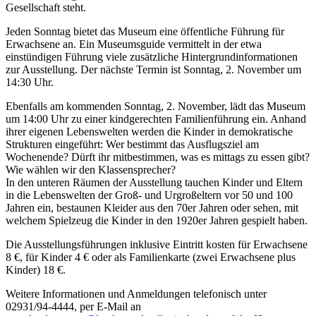
Gesellschaft steht.
Jeden Sonntag bietet das Museum eine öffentliche Führung für
Erwachsene an. Ein Museumsguide vermittelt in der etwa
einstündigen Führung viele zusätzliche Hintergrundinformationen
zur Ausstellung. Der nächste Termin ist Sonntag, 2. November um
14:30 Uhr.
Ebenfalls am kommenden Sonntag, 2. November, lädt das Museum
um 14:00 Uhr zu einer kindgerechten Familienführung ein. Anhand
ihrer eigenen Lebenswelten werden die Kinder in demokratische
Strukturen eingeführt: Wer bestimmt das Ausflugsziel am
Wochenende? Dürft ihr mitbestimmen, was es mittags zu essen gibt?
Wie wählen wir den Klassensprecher?
In den unteren Räumen der Ausstellung tauchen Kinder und Eltern
in die Lebenswelten der Groß- und Urgroßeltern vor 50 und 100
Jahren ein, bestaunen Kleider aus den 70er Jahren oder sehen, mit
welchem Spielzeug die Kinder in den 1920er Jahren gespielt haben.
Die Ausstellungsführungen inklusive Eintritt kosten für Erwachsene
8 €, für Kinder 4 € oder als Familienkarte (zwei Erwachsene plus
Kinder) 18 €.
Weitere Informationen und Anmeldungen telefonisch unter
02931/94-4444, per E-Mail an