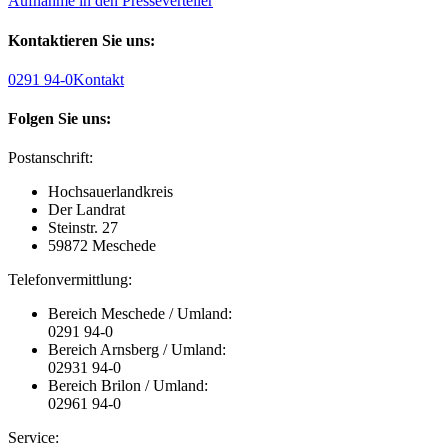
Aufnahme in den Presseverteiler
Kontaktieren Sie uns:
0291 94-0
Kontakt
Folgen Sie uns:
Postanschrift:
Hochsauerlandkreis
Der Landrat
Steinstr. 27
59872 Meschede
Telefonvermittlung:
Bereich Meschede / Umland:
0291 94-0
Bereich Arnsberg / Umland:
02931 94-0
Bereich Brilon / Umland:
02961 94-0
Service: