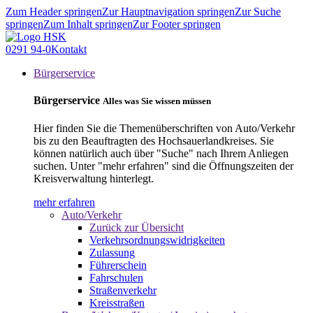
Zum Header springen
Zur Hauptnavigation springen
Zur Suche
springen
Zum Inhalt springen
Zur Footer springen
0291 94-0
Kontakt
Bürgerservice
Bürgerservice
Alles was Sie wissen müssen
Hier finden Sie die Themenüberschriften von Auto/Verkehr
bis zu den Beauftragten des Hochsauerlandkreises. Sie
können natürlich auch über "Suche" nach Ihrem Anliegen
suchen. Unter "mehr erfahren" sind die Öffnungszeiten der
Kreisverwaltung hinterlegt.
mehr erfahren
Auto/Verkehr
Zurück zur Übersicht
Verkehrsordnungswidrigkeiten
Zulassung
Führerschein
Fahrschulen
Straßenverkehr
Kreisstraßen