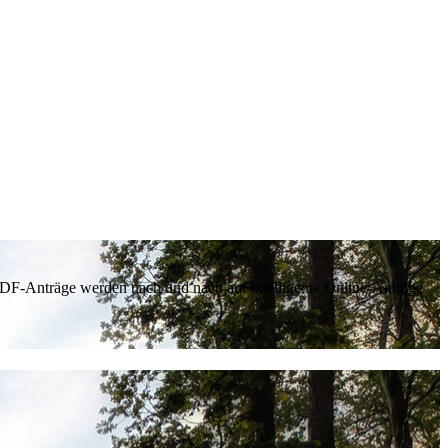
 PDF-Anträge werden nach und nach auf intelligente Online-Anträge