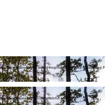
erlandkreis stellen können zentral vorgehalten. Die noch vorhandenen
sauerlandkreises hilft das Bürgertelefon weiter.