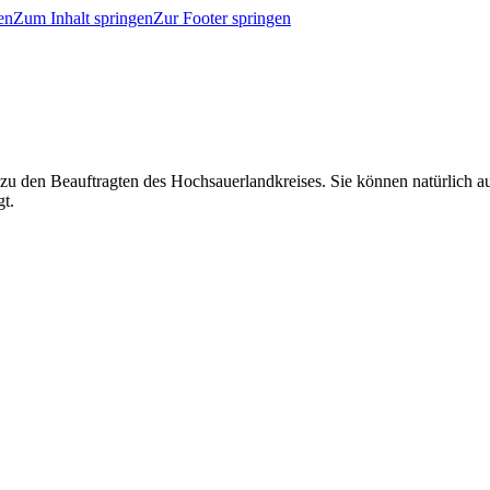
en
Zum Inhalt springen
Zur Footer springen
 zu den Beauftragten des Hochsauerlandkreises. Sie können natürlich
gt.