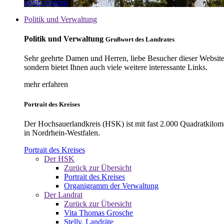
mehr erfahren
Politik und Verwaltung
Politik und Verwaltung
Grußwort des Landrates
Sehr geehrte Damen und Herren, liebe Besucher dieser Website, 
sondern bietet Ihnen auch viele weitere interessante Links.
mehr erfahren
Portrait des Kreises
Der Hochsauerlandkreis (HSK) ist mit fast 2.000 Quadratkilom
in Nordrhein-Westfalen.
Portrait des Kreises
Der HSK
Zurück zur Übersicht
Portrait des Kreises
Organigramm der Verwaltung
Der Landrat
Zurück zur Übersicht
Vita Thomas Grosche
Stellv. Landräte