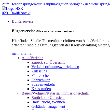
Zum Header springen
Zur Hauptnavigation springen
Zur Suche spring
0291 94-0
Kontakt
Bürgerservice
Bürgerservice
Alles was Sie wissen müssen
Hier finden Sie die Themenüberschriften von Auto/Verkehr bis
erfahren" sind die Öffnungszeiten der Kreisverwaltung hinterle
mehr erfahren
Auto/Verkehr
Zurück zur Übersicht
Verkehrsordnungswidrigkeiten
Zulassung
Führerschein
Fahrschulen
Straßenverkehr
Kreisstraßen
Bauen/Wohnen/Kataster/ Immissionsschutz
Zurück zur Übersicht
Bauaufsicht, Wohnen
Gebäudemanagement