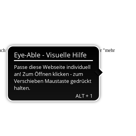
 auch über "Suche" nach Ihrem Anliegen suchen. Unter "mehr