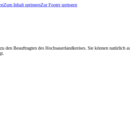
en
Zum Inhalt springen
Zur Footer springen
 zu den Beauftragten des Hochsauerlandkreises. Sie können natürlich
gt.