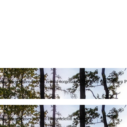
erlandkreis stellen können zentral vorgehalten. Die noch vorhandenen
sauerlandkreises hilft das Bürgertelefon weiter.