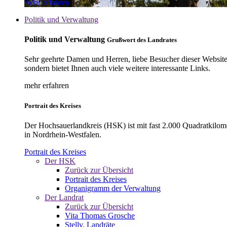
mehr erfahren
Politik und Verwaltung
Politik und Verwaltung
Grußwort des Landrates
Sehr geehrte Damen und Herren, liebe Besucher dieser Website, 
sondern bietet Ihnen auch viele weitere interessante Links.
mehr erfahren
Portrait des Kreises
Der Hochsauerlandkreis (HSK) ist mit fast 2.000 Quadratkilom
in Nordrhein-Westfalen.
Portrait des Kreises
Der HSK
Zurück zur Übersicht
Portrait des Kreises
Organigramm der Verwaltung
Der Landrat
Zurück zur Übersicht
Vita Thomas Grosche
Stellv. Landräte