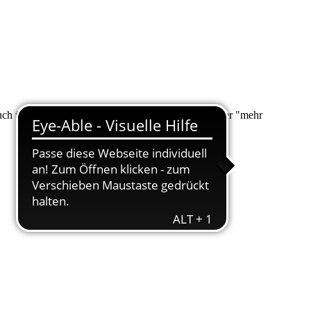
 auch über "Suche" nach Ihrem Anliegen suchen. Unter "mehr