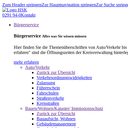
Zum Header springen
Zur Hauptnavigation springen
Zur Suche spring
0291 94-0
Kontakt
Bürgerservice
Bürgerservice
Alles was Sie wissen müssen
Hier finden Sie die Themenüberschriften von Auto/Verkehr bis
erfahren" sind die Öffnungszeiten der Kreisverwaltung hinterle
mehr erfahren
Auto/Verkehr
Zurück zur Übersicht
Verkehrsordnungswidrigkeiten
Zulassung
Führerschein
Fahrschulen
Straßenverkehr
Kreisstraßen
Bauen/Wohnen/Kataster/ Immissionsschutz
Zurück zur Übersicht
Bauaufsicht, Wohnen
Gebäudemanagement