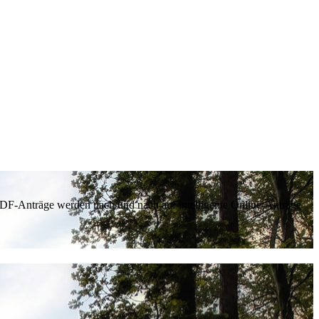
 PDF-Anträge werden nach und nach auf intelligente Online-Anträge