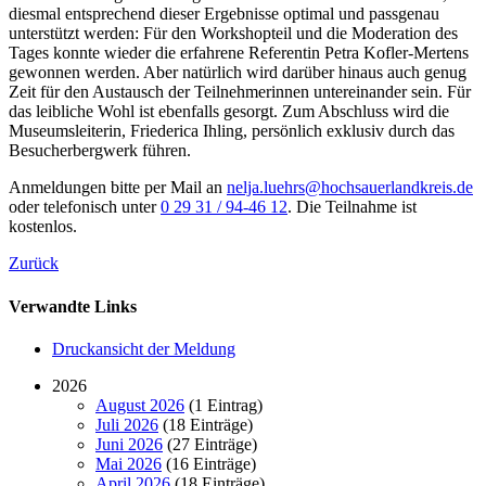
diesmal entsprechend dieser Ergebnisse optimal und passgenau
unterstützt werden: Für den Workshopteil und die Moderation des
Tages konnte wieder die erfahrene Referentin Petra Kofler-Mertens
gewonnen werden. Aber natürlich wird darüber hinaus auch genug
Zeit für den Austausch der Teilnehmerinnen untereinander sein. Für
das leibliche Wohl ist ebenfalls gesorgt. Zum Abschluss wird die
Museumsleiterin, Friederica Ihling, persönlich exklusiv durch das
Besucherbergwerk führen.
Anmeldungen bitte per Mail an
nelja.luehrs@hochsauerlandkreis.de
oder telefonisch unter
0 29 31 / 94-46 12
. Die Teilnahme ist
kostenlos.
Zurück
Verwandte Links
Druckansicht der Meldung
2026
August 2026
(1 Eintrag)
Juli 2026
(18 Einträge)
Juni 2026
(27 Einträge)
Mai 2026
(16 Einträge)
April 2026
(18 Einträge)