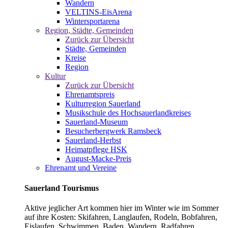
Wandern
VELTINS-EisArena
Wintersportarena
Region, Städte, Gemeinden
Zurück zur Übersicht
Städte, Gemeinden
Kreise
Region
Kultur
Zurück zur Übersicht
Ehrenamtspreis
Kulturregion Sauerland
Musikschule des Hochsauerlandkreises
Sauerland-Museum
Besucherbergwerk Ramsbeck
Sauerland-Herbst
Heimatpflege HSK
August-Macke-Preis
Ehrenamt und Vereine
Sauerland Tourismus
Aktive jeglicher Art kommen hier im Winter wie im Sommer
auf ihre Kosten: Skifahren, Langlaufen, Rodeln, Bobfahren,
Eislaufen, Schwimmen, Baden, Wandern, Radfahren,