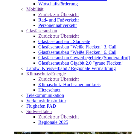
Wirtschaftsförderung
Mobilität
Zurück zur Übersicht
Rad- und Fußverkehr
Personennahverkehr
Glasfaserausbau
Zurück zur Übersicht
Glasfaserausbau - Startseite
Glasfaserausbau "Weiße Flecken" 3. Call
Glasfaserausbau "Weiße Flecken" 6. Call
Glasfaserausbau Gewerbegebiete (Sonderaufruf)
Glasfaserausbau Gigabit 2.0 "graue Flecken"
Landw. Kreisverband / Regionale Vermarktung
Klimaschutz/Energie
Zurück zur Übersicht
Klimaschutz Hochsauerlandkreis
Hitzeschutz
Telekommunikation
Verkehrsinfrastruktur
Flughafen PAD
Südwestfalen
Zurück zur Übersicht
Regionale 2025