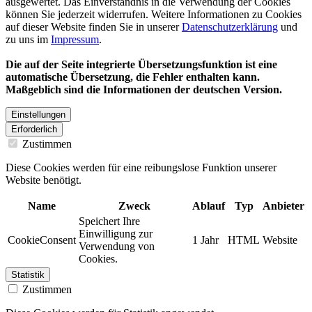
ausgewertet. Das Einverständnis in die Verwendung der Cookies
können Sie jederzeit widerrufen. Weitere Informationen zu Cookies
auf dieser Website finden Sie in unserer
Datenschutzerklärung
und
zu uns im
Impressum
.
Die auf der Seite integrierte Übersetzungsfunktion ist eine
automatische Übersetzung, die Fehler enthalten kann.
Maßgeblich sind die Informationen der deutschen Version.
Einstellungen
Erforderlich
Zustimmen
Diese Cookies werden für eine reibungslose Funktion unserer
Website benötigt.
Name
Zweck
Ablauf
Typ
Anbieter
Speichert Ihre
Einwilligung zur
CookieConsent
1 Jahr
HTML
Website
Verwendung von
Cookies.
Statistik
Zustimmen