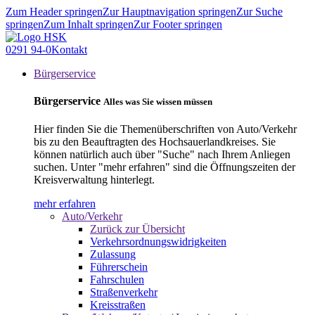
Zum Header springen
Zur Hauptnavigation springen
Zur Suche
springen
Zum Inhalt springen
Zur Footer springen
0291 94-0
Kontakt
Bürgerservice
Bürgerservice
Alles was Sie wissen müssen
Hier finden Sie die Themenüberschriften von Auto/Verkehr
bis zu den Beauftragten des Hochsauerlandkreises. Sie
können natürlich auch über "Suche" nach Ihrem Anliegen
suchen. Unter "mehr erfahren" sind die Öffnungszeiten der
Kreisverwaltung hinterlegt.
mehr erfahren
Auto/Verkehr
Zurück zur Übersicht
Verkehrsordnungswidrigkeiten
Zulassung
Führerschein
Fahrschulen
Straßenverkehr
Kreisstraßen