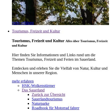
E-Ticket
Das E-Ticket auf Ihrem Smartphone mit der mobil info App -
einfach - schnell - bargeldlos
mehr erfahren
Tourismus, Freizeit und Kultur
Tourismus, Freizeit und Kultur
Alles über Tourismus, Freizeit
und Kultur
Hier finden Sie Informationen und Links rund um die
Themen Tourismus, Freizeit und Ferien im Sauerland.
Entdecken und erleben Sie die Vielfalt von Natur, Kultur und
Menschen in unserer Region.
mehr erfahren
HSK-Wolkenstürmer
Das Sauerland
Zurück zur Übersicht
Sauerlandtourismus
Naturparke
Roadbook für Motorrad fahrer