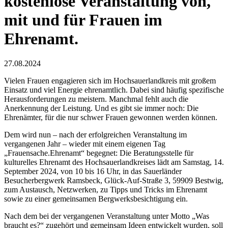
kostenlose Veranstaltung von,
mit und für Frauen im
Ehrenamt.
27.08.2024
Vielen Frauen engagieren sich im Hochsauerlandkreis mit großem
Einsatz und viel Energie ehrenamtlich. Dabei sind häufig spezifische
Herausforderungen zu meistern. Manchmal fehlt auch die
Anerkennung der Leistung. Und es gibt sie immer noch: Die
Ehrenämter, für die nur schwer Frauen gewonnen werden können.
Dem wird nun – nach der erfolgreichen Veranstaltung im
vergangenen Jahr – wieder mit einem eigenen Tag
„Frauensache.Ehrenamt“ begegnet: Die Beratungsstelle für
kulturelles Ehrenamt des Hochsauerlandkreises lädt am Samstag, 14.
September 2024, von 10 bis 16 Uhr, in das Sauerländer
Besucherbergwerk Ramsbeck, Glück-Auf-Straße 3, 59909 Bestwig,
zum Austausch, Netzwerken, zu Tipps und Tricks im Ehrenamt
sowie zu einer gemeinsamen Bergwerksbesichtigung ein.
Nach dem bei der vergangenen Veranstaltung unter Motto „Was
braucht es?“ zugehört und gemeinsam Ideen entwickelt wurden, soll