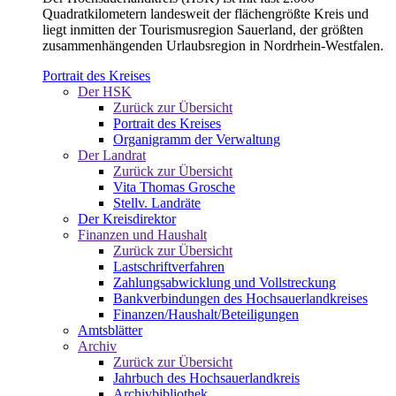
Quadratkilometern landesweit der flächengrößte Kreis und
liegt inmitten der Tourismusregion Sauerland, der größten
zusammenhängenden Urlaubsregion in Nordrhein-Westfalen.
Portrait des Kreises
Der HSK
Zurück zur Übersicht
Portrait des Kreises
Organigramm der Verwaltung
Der Landrat
Zurück zur Übersicht
Vita Thomas Grosche
Stellv. Landräte
Der Kreisdirektor
Finanzen und Haushalt
Zurück zur Übersicht
Lastschriftverfahren
Zahlungsabwicklung und Vollstreckung
Bankverbindungen des Hochsauerlandkreises
Finanzen/Haushalt/Beteiligungen
Amtsblätter
Archiv
Zurück zur Übersicht
Jahrbuch des Hochsauerlandkreis
Archivbibliothek