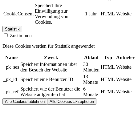
Speichert Ihre
Einwilligung zur
CookieConsent
1 Jahr
HTML
Website
Verwendung von
Cookies.
Statistik
Zustimmen
Diese Cookies werden für Statistik angewendet
Name
Zweck
Ablauf
Typ
Anbieter
Speichert Informationen über
30
_pk_ses
HTML
Website
den Besuch der Website
Minuten
13
_pk_id
Speichert eine Benutzer-ID
HTML
Website
Monate
Speichert wie der Benutzer die
6
_pk_ref
HTML
Website
Website aufgerufen hat
Monate
Alle Cookies ablehnen
Alle Cookies akzeptieren