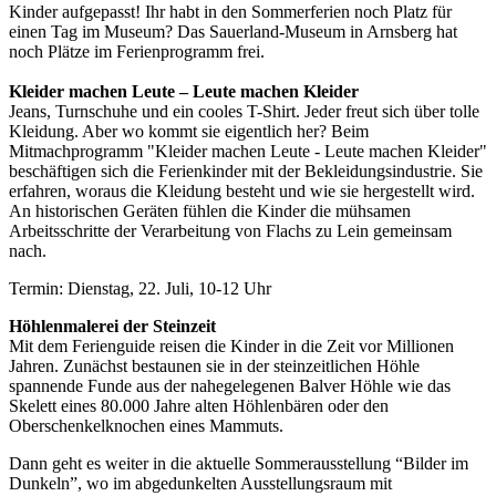
Kinder aufgepasst! Ihr habt in den Sommerferien noch Platz für
einen Tag im Museum? Das Sauerland-Museum in Arnsberg hat
noch Plätze im Ferienprogramm frei.
Kleider machen Leute – Leute machen Kleider
Jeans, Turnschuhe und ein cooles T-Shirt. Jeder freut sich über tolle
Kleidung. Aber wo kommt sie eigentlich her? Beim
Mitmachprogramm "Kleider machen Leute - Leute machen Kleider"
beschäftigen sich die Ferienkinder mit der Bekleidungsindustrie. Sie
erfahren, woraus die Kleidung besteht und wie sie hergestellt wird.
An historischen Geräten fühlen die Kinder die mühsamen
Arbeitsschritte der Verarbeitung von Flachs zu Lein gemeinsam
nach.
Termin: Dienstag, 22. Juli, 10-12 Uhr
Höhlenmalerei der Steinzeit
Mit dem Ferienguide reisen die Kinder in die Zeit vor Millionen
Jahren. Zunächst bestaunen sie in der steinzeitlichen Höhle
spannende Funde aus der nahegelegenen Balver Höhle wie das
Skelett eines 80.000 Jahre alten Höhlenbären oder den
Oberschenkelknochen eines Mammuts.
Dann geht es weiter in die aktuelle Sommerausstellung “Bilder im
Dunkeln”, wo im abgedunkelten Ausstellungsraum mit