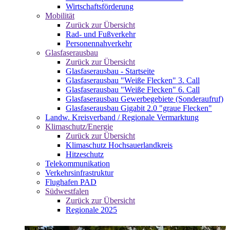
Wirtschaftsförderung
Mobilität
Zurück zur Übersicht
Rad- und Fußverkehr
Personennahverkehr
Glasfaserausbau
Zurück zur Übersicht
Glasfaserausbau - Startseite
Glasfaserausbau "Weiße Flecken" 3. Call
Glasfaserausbau "Weiße Flecken" 6. Call
Glasfaserausbau Gewerbegebiete (Sonderaufruf)
Glasfaserausbau Gigabit 2.0 "graue Flecken"
Landw. Kreisverband / Regionale Vermarktung
Klimaschutz/Energie
Zurück zur Übersicht
Klimaschutz Hochsauerlandkreis
Hitzeschutz
Telekommunikation
Verkehrsinfrastruktur
Flughafen PAD
Südwestfalen
Zurück zur Übersicht
Regionale 2025