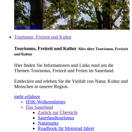
E-Ticket
Das E-Ticket auf Ihrem Smartphone mit der mobil info App -
einfach - schnell - bargeldlos
mehr erfahren
Tourismus, Freizeit und Kultur
Tourismus, Freizeit und Kultur
Alles über Tourismus, Freizeit
und Kultur
Hier finden Sie Informationen und Links rund um die
Themen Tourismus, Freizeit und Ferien im Sauerland.
Entdecken und erleben Sie die Vielfalt von Natur, Kultur und
Menschen in unserer Region.
mehr erfahren
HSK-Wolkenstürmer
Das Sauerland
Zurück zur Übersicht
Sauerlandtourismus
Naturparke
Roadbook für Motorrad fahrer