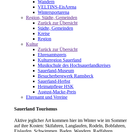
Wandern
VELTINS-EisArena
Wintersportarena
Region, Städte, Gemeinden
Zurück zur Übersicht
Städte, Gemeinden
Kreise
Region
Kultur
Zurück zur Übersicht
Ehrenamtspreis
Kulturregion Sauerland
Musikschule des Hochsauerlandkreises
Sauerland-Museum
Besucherbergwerk Ramsbeck
Sauerland-Herbst
Heimatpflege HSK
August-Macke-Preis
Ehrenamt und Vereine
Sauerland Tourismus
Aktive jeglicher Art kommen hier im Winter wie im Sommer
auf ihre Kosten: Skifahren, Langlaufen, Rodeln, Bobfahren,
Eislaufen, Schwimmen, Baden, Wandern, Radfahren,