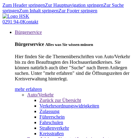
Zum Header springen
Zur Hauptnavigation springen
Zur Suche
springen
Zum Inhalt springen
Zur Footer springen
0291 94-0
Kontakt
Bürgerservice
Bürgerservice
Alles was Sie wissen müssen
Hier finden Sie die Themenüberschriften von Auto/Verkehr
bis zu den Beauftragten des Hochsauerlandkreises. Sie
können natürlich auch über "Suche" nach Ihrem Anliegen
suchen. Unter "mehr erfahren" sind die Öffnungszeiten der
Kreisverwaltung hinterlegt.
mehr erfahren
Auto/Verkehr
Zurück zur Übersicht
Verkehrsordnungswidrigkeiten
Zulassung
Führerschein
Fahrschulen
Straßenverkehr
Kreisstraßen