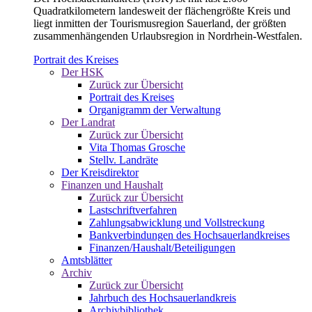
Quadratkilometern landesweit der flächengrößte Kreis und
liegt inmitten der Tourismusregion Sauerland, der größten
zusammenhängenden Urlaubsregion in Nordrhein-Westfalen.
Portrait des Kreises
Der HSK
Zurück zur Übersicht
Portrait des Kreises
Organigramm der Verwaltung
Der Landrat
Zurück zur Übersicht
Vita Thomas Grosche
Stellv. Landräte
Der Kreisdirektor
Finanzen und Haushalt
Zurück zur Übersicht
Lastschriftverfahren
Zahlungsabwicklung und Vollstreckung
Bankverbindungen des Hochsauerlandkreises
Finanzen/Haushalt/Beteiligungen
Amtsblätter
Archiv
Zurück zur Übersicht
Jahrbuch des Hochsauerlandkreis
Archivbibliothek