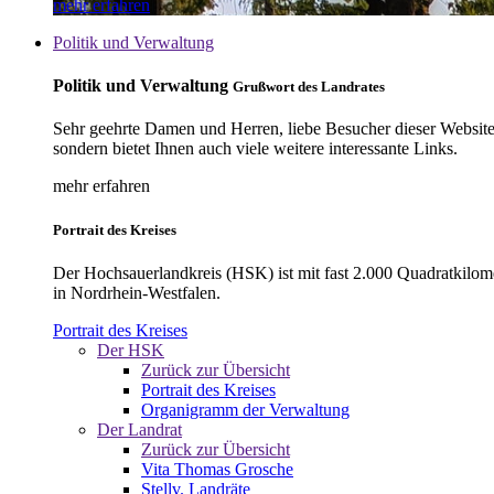
mehr erfahren
Politik und Verwaltung
Politik und Verwaltung
Grußwort des Landrates
Sehr geehrte Damen und Herren, liebe Besucher dieser Website, 
sondern bietet Ihnen auch viele weitere interessante Links.
mehr erfahren
Portrait des Kreises
Der Hochsauerlandkreis (HSK) ist mit fast 2.000 Quadratkilom
in Nordrhein-Westfalen.
Portrait des Kreises
Der HSK
Zurück zur Übersicht
Portrait des Kreises
Organigramm der Verwaltung
Der Landrat
Zurück zur Übersicht
Vita Thomas Grosche
Stellv. Landräte