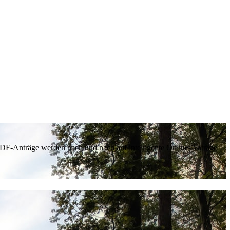
 PDF-Anträge werden nach und nach auf intelligente Online-Anträge