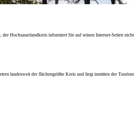
der Hochsauerlandkreis informiert Sie auf seinen Internet-Seiten nicht
etern landesweit der flächengrößte Kreis und liegt inmitten der Tour