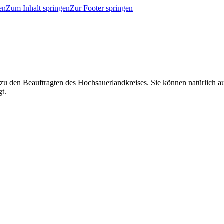
en
Zum Inhalt springen
Zur Footer springen
 zu den Beauftragten des Hochsauerlandkreises. Sie können natürlich
gt.