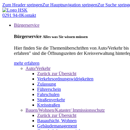
Zum Header springen
Zur Hauptnavigation springen
Zur Suche spring
0291 94-0
Kontakt
Bürgerservice
Bürgerservice
Alles was Sie wissen müssen
Hier finden Sie die Themenüberschriften von Auto/Verkehr bis
erfahren" sind die Öffnungszeiten der Kreisverwaltung hinterle
mehr erfahren
Auto/Verkehr
Zurück zur Übersicht
Verkehrsordnungswidrigkeiten
Zulassung
Führerschein
Fahrschulen
Straßenverkehr
Kreisstraßen
Bauen/Wohnen/Kataster/ Immissionsschutz
Zurück zur Übersicht
Bauaufsicht, Wohnen
Gebäudemanagement