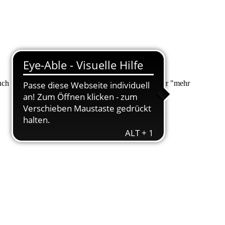
 auch über "Suche" nach Ihrem Anliegen suchen. Unter "mehr