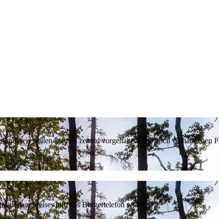
erlandkreis stellen können zentral vorgehalten. Die noch vorhandenen
sauerlandkreises hilft das Bürgertelefon weiter.