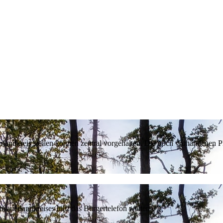
erlandkreis stellen können zentral vorgehalten. Die noch vorhandenen
sauerlandkreises hilft das Bürgertelefon weiter.