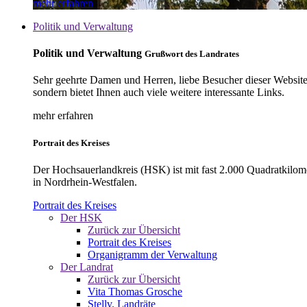
mehr erfahren
Politik und Verwaltung
Politik und Verwaltung
Grußwort des Landrates
Sehr geehrte Damen und Herren, liebe Besucher dieser Website, 
sondern bietet Ihnen auch viele weitere interessante Links.
mehr erfahren
Portrait des Kreises
Der Hochsauerlandkreis (HSK) ist mit fast 2.000 Quadratkilom
in Nordrhein-Westfalen.
Portrait des Kreises
Der HSK
Zurück zur Übersicht
Portrait des Kreises
Organigramm der Verwaltung
Der Landrat
Zurück zur Übersicht
Vita Thomas Grosche
Stellv. Landräte