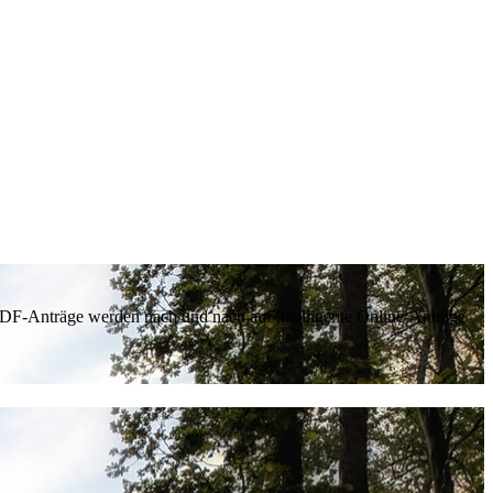
 PDF-Anträge werden nach und nach auf intelligente Online-Anträge