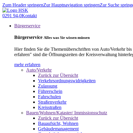
Zum Header springen
Zur Hauptnavigation springen
Zur Suche spring
0291 94-0
Kontakt
Bürgerservice
Bürgerservice
Alles was Sie wissen müssen
Hier finden Sie die Themenüberschriften von Auto/Verkehr bis
erfahren" sind die Öffnungszeiten der Kreisverwaltung hinterle
mehr erfahren
Auto/Verkehr
Zurück zur Übersicht
Verkehrsordnungswidrigkeiten
Zulassung
Führerschein
Fahrschulen
Straßenverkehr
Kreisstraßen
Bauen/Wohnen/Kataster/ Immissionsschutz
Zurück zur Übersicht
Bauaufsicht, Wohnen
Gebäudemanagement