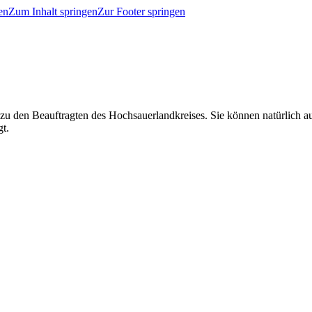
en
Zum Inhalt springen
Zur Footer springen
 zu den Beauftragten des Hochsauerlandkreises. Sie können natürlich
gt.