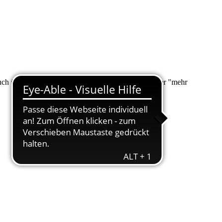
 auch über "Suche" nach Ihrem Anliegen suchen. Unter "mehr