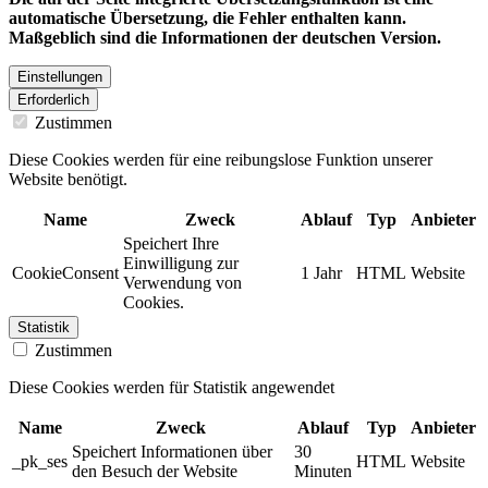
automatische Übersetzung, die Fehler enthalten kann.
Maßgeblich sind die Informationen der deutschen Version.
Einstellungen
Erforderlich
Zustimmen
Diese Cookies werden für eine reibungslose Funktion unserer
Website benötigt.
Name
Zweck
Ablauf
Typ
Anbieter
Speichert Ihre
Einwilligung zur
CookieConsent
1 Jahr
HTML
Website
Verwendung von
Cookies.
Statistik
Zustimmen
Diese Cookies werden für Statistik angewendet
Name
Zweck
Ablauf
Typ
Anbieter
Speichert Informationen über
30
_pk_ses
HTML
Website
den Besuch der Website
Minuten