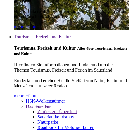
E-Ticket
Das E-Ticket auf Ihrem Smartphone mit der mobil info App -
einfach - schnell - bargeldlos
mehr erfahren
Tourismus, Freizeit und Kultur
Tourismus, Freizeit und Kultur
Alles über Tourismus, Freizeit
und Kultur
Hier finden Sie Informationen und Links rund um die
Themen Tourismus, Freizeit und Ferien im Sauerland.
Entdecken und erleben Sie die Vielfalt von Natur, Kultur und
Menschen in unserer Region.
mehr erfahren
HSK-Wolkenstürmer
Das Sauerland
Zurück zur Übersicht
Sauerlandtourismus
Naturparke
Roadbook für Motorrad fahrer