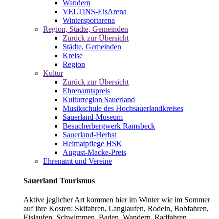
Wandern
VELTINS-EisArena
Wintersportarena
Region, Städte, Gemeinden
Zurück zur Übersicht
Städte, Gemeinden
Kreise
Region
Kultur
Zurück zur Übersicht
Ehrenamtspreis
Kulturregion Sauerland
Musikschule des Hochsauerlandkreises
Sauerland-Museum
Besucherbergwerk Ramsbeck
Sauerland-Herbst
Heimatpflege HSK
August-Macke-Preis
Ehrenamt und Vereine
Sauerland Tourismus
Aktive jeglicher Art kommen hier im Winter wie im Sommer
auf ihre Kosten: Skifahren, Langlaufen, Rodeln, Bobfahren,
Eislaufen, Schwimmen, Baden, Wandern, Radfahren,