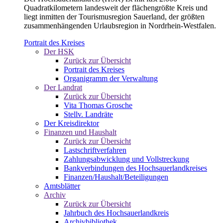
Quadratkilometern landesweit der flächengrößte Kreis und
liegt inmitten der Tourismusregion Sauerland, der größten
zusammenhängenden Urlaubsregion in Nordrhein-Westfalen.
Portrait des Kreises
Der HSK
Zurück zur Übersicht
Portrait des Kreises
Organigramm der Verwaltung
Der Landrat
Zurück zur Übersicht
Vita Thomas Grosche
Stellv. Landräte
Der Kreisdirektor
Finanzen und Haushalt
Zurück zur Übersicht
Lastschriftverfahren
Zahlungsabwicklung und Vollstreckung
Bankverbindungen des Hochsauerlandkreises
Finanzen/Haushalt/Beteiligungen
Amtsblätter
Archiv
Zurück zur Übersicht
Jahrbuch des Hochsauerlandkreis
Archivbibliothek