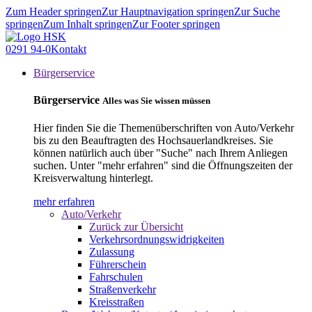
Zum Header springen
Zur Hauptnavigation springen
Zur Suche
springen
Zum Inhalt springen
Zur Footer springen
0291 94-0
Kontakt
Bürgerservice
Bürgerservice
Alles was Sie wissen müssen
Hier finden Sie die Themenüberschriften von Auto/Verkehr
bis zu den Beauftragten des Hochsauerlandkreises. Sie
können natürlich auch über "Suche" nach Ihrem Anliegen
suchen. Unter "mehr erfahren" sind die Öffnungszeiten der
Kreisverwaltung hinterlegt.
mehr erfahren
Auto/Verkehr
Zurück zur Übersicht
Verkehrsordnungswidrigkeiten
Zulassung
Führerschein
Fahrschulen
Straßenverkehr
Kreisstraßen