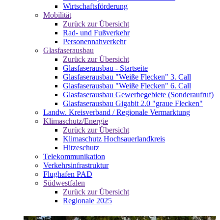
Wirtschaftsförderung
Mobilität
Zurück zur Übersicht
Rad- und Fußverkehr
Personennahverkehr
Glasfaserausbau
Zurück zur Übersicht
Glasfaserausbau - Startseite
Glasfaserausbau "Weiße Flecken" 3. Call
Glasfaserausbau "Weiße Flecken" 6. Call
Glasfaserausbau Gewerbegebiete (Sonderaufruf)
Glasfaserausbau Gigabit 2.0 "graue Flecken"
Landw. Kreisverband / Regionale Vermarktung
Klimaschutz/Energie
Zurück zur Übersicht
Klimaschutz Hochsauerlandkreis
Hitzeschutz
Telekommunikation
Verkehrsinfrastruktur
Flughafen PAD
Südwestfalen
Zurück zur Übersicht
Regionale 2025