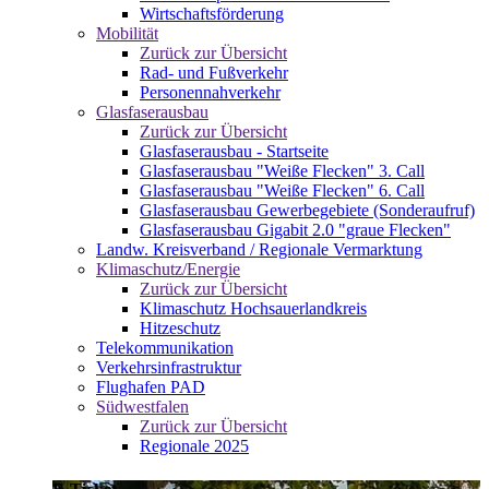
Wirtschaftsförderung
Mobilität
Zurück zur Übersicht
Rad- und Fußverkehr
Personennahverkehr
Glasfaserausbau
Zurück zur Übersicht
Glasfaserausbau - Startseite
Glasfaserausbau "Weiße Flecken" 3. Call
Glasfaserausbau "Weiße Flecken" 6. Call
Glasfaserausbau Gewerbegebiete (Sonderaufruf)
Glasfaserausbau Gigabit 2.0 "graue Flecken"
Landw. Kreisverband / Regionale Vermarktung
Klimaschutz/Energie
Zurück zur Übersicht
Klimaschutz Hochsauerlandkreis
Hitzeschutz
Telekommunikation
Verkehrsinfrastruktur
Flughafen PAD
Südwestfalen
Zurück zur Übersicht
Regionale 2025