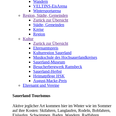
Wandern
VELTINS-EisArena
Wintersportarena
Region, Städte, Gemeinden
Zurück zur Übersicht
Städte, Gemeinden
Kreise
Region
Kultur
Zurück zur Übersicht
Ehrenamtspreis
Kulturregion Sauerland
Musikschule des Hochsauerlandkreises
Sauerland-Museum
Besucherbergwerk Ramsbeck
Sauerland-Herbst
Heimatpflege HSK
August-Macke-Preis
Ehrenamt und Vereine
Sauerland Tourismus
Aktive jeglicher Art kommen hier im Winter wie im Sommer
auf ihre Kosten: Skifahren, Langlaufen, Rodeln, Bobfahren,
Eislaufen, Schwimmen, Baden, Wandern, Radfahren,