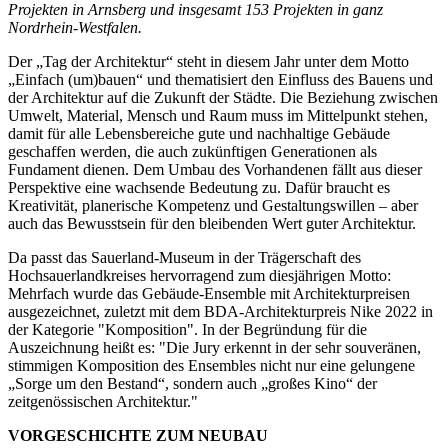
Projekten in Arnsberg und insgesamt 153 Projekten in ganz
Nordrhein-Westfalen.
Der „Tag der Architektur“ steht in diesem Jahr unter dem Motto
„Einfach (um)bauen“ und thematisiert den Einfluss des Bauens und
der Architektur auf die Zukunft der Städte. Die Beziehung zwischen
Umwelt, Material, Mensch und Raum muss im Mittelpunkt stehen,
damit für alle Lebensbereiche gute und nachhaltige Gebäude
geschaffen werden, die auch zukünftigen Generationen als
Fundament dienen. Dem Umbau des Vorhandenen fällt aus dieser
Perspektive eine wachsende Bedeutung zu. Dafür braucht es
Kreativität, planerische Kompetenz und Gestaltungswillen – aber
auch das Bewusstsein für den bleibenden Wert guter Architektur.
Da passt das Sauerland-Museum in der Trägerschaft des
Hochsauerlandkreises hervorragend zum diesjährigen Motto:
Mehrfach wurde das Gebäude-Ensemble mit Architekturpreisen
ausgezeichnet, zuletzt mit dem BDA-Architekturpreis Nike 2022 in
der Kategorie "Komposition". In der Begründung für die
Auszeichnung heißt es: "Die Jury erkennt in der sehr souveränen,
stimmigen Komposition des Ensembles nicht nur eine gelungene
„Sorge um den Bestand“, sondern auch „großes Kino“ der
zeitgenössischen Architektur."
VORGESCHICHTE ZUM NEUBAU