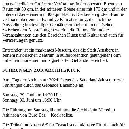
unterschiedlicher Größe zur Verfügung: In der obersten Ebene ein
Raum mit 50 qm, in der mittleren Ebene einer mit 170 qm und in der
unteren Ebene einer mit 300 qm Fläche. Die beiden großen Räume
verfügen über eine aufwändige Klimatisierung, die auch die
Ausstellung hochwertiger Gemälde ermöglicht. In den Zeiten
zwischen den Ausstellungen werden die Räume für andere
Veranstaltungen aus den Bereichen Kunst und Kultur und auch für
Vermietungen genutzt.
Entstanden ist ein markantes Museum, das die Stadt Arnsberg in
seinem historischen Zentrum in außerordentlich gelungener Form
mit einem modernen und signethaften Gebäude bereichert.
FÜHRUNGEN ZUR ARCHITEKTUR
Am „Tag der Architektur 2024“ bietet das Sauerland-Museum zwei
Führungen durch das Gebäude-Ensemble an:
Samstag, 29. Juni um 14:30 Uhr
Sonntag, 30. Juni um 16:00 Uhr
Die Führung am Samstag übernimmt die Architektin Meredith
Atkinson von Büro Bez + Kock selbst.
Die Teilnahme kostet 8 € für Erwachsene inklusive Eintritt auch für