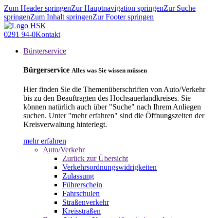
Zum Header springen
Zur Hauptnavigation springen
Zur Suche
springen
Zum Inhalt springen
Zur Footer springen
0291 94-0
Kontakt
Bürgerservice
Bürgerservice
Alles was Sie wissen müssen
Hier finden Sie die Themenüberschriften von Auto/Verkehr
bis zu den Beauftragten des Hochsauerlandkreises. Sie
können natürlich auch über "Suche" nach Ihrem Anliegen
suchen. Unter "mehr erfahren" sind die Öffnungszeiten der
Kreisverwaltung hinterlegt.
mehr erfahren
Auto/Verkehr
Zurück zur Übersicht
Verkehrsordnungswidrigkeiten
Zulassung
Führerschein
Fahrschulen
Straßenverkehr
Kreisstraßen