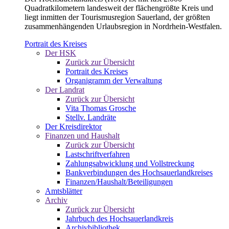
Quadratkilometern landesweit der flächengrößte Kreis und
liegt inmitten der Tourismusregion Sauerland, der größten
zusammenhängenden Urlaubsregion in Nordrhein-Westfalen.
Portrait des Kreises
Der HSK
Zurück zur Übersicht
Portrait des Kreises
Organigramm der Verwaltung
Der Landrat
Zurück zur Übersicht
Vita Thomas Grosche
Stellv. Landräte
Der Kreisdirektor
Finanzen und Haushalt
Zurück zur Übersicht
Lastschriftverfahren
Zahlungsabwicklung und Vollstreckung
Bankverbindungen des Hochsauerlandkreises
Finanzen/Haushalt/Beteiligungen
Amtsblätter
Archiv
Zurück zur Übersicht
Jahrbuch des Hochsauerlandkreis
Archivbibliothek