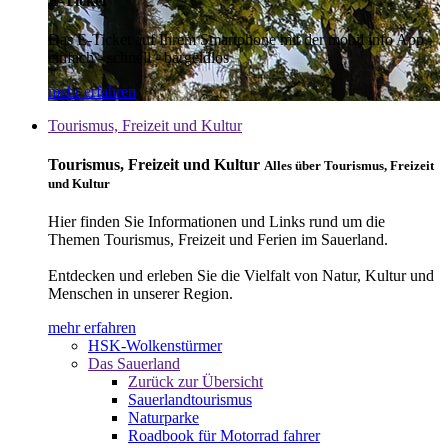
E-Ticket
Das E-Ticket auf Ihrem Smartphone mit der mobil info App -
einfach - schnell - bargeldlos
mehr erfahren
Tourismus, Freizeit und Kultur
Tourismus, Freizeit und Kultur
Alles über Tourismus, Freizeit
und Kultur
Hier finden Sie Informationen und Links rund um die
Themen Tourismus, Freizeit und Ferien im Sauerland.
Entdecken und erleben Sie die Vielfalt von Natur, Kultur und
Menschen in unserer Region.
mehr erfahren
HSK-Wolkenstürmer
Das Sauerland
Zurück zur Übersicht
Sauerlandtourismus
Naturparke
Roadbook für Motorrad fahrer